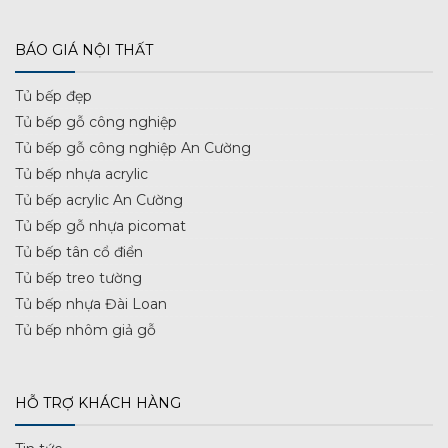
BÁO GIÁ NỘI THẤT
Tủ bếp đẹp
Tủ bếp gỗ công nghiệp
Tủ bếp gỗ công nghiệp An Cường
Tủ bếp nhựa acrylic
Tủ bếp acrylic An Cường
Tủ bếp gỗ nhựa picomat
Tủ bếp tân cổ điển
Tủ bếp treo tường
Tủ bếp nhựa Đài Loan
Tủ bếp nhôm giả gỗ
HỖ TRỢ KHÁCH HÀNG