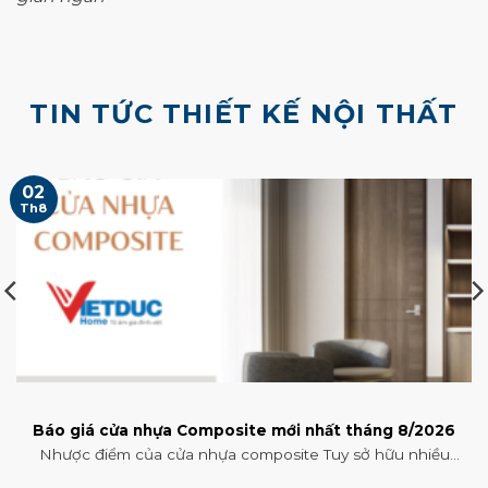
TIN TỨC THIẾT KẾ NỘI THẤT
02
Th8
Báo giá cửa nhựa Composite mới nhất tháng 8/2026
Nhược điểm của cửa nhựa composite Tuy sở hữu nhiều
ưu điểm nổi bật nhưng ...