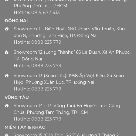
Phường Phú Lợi, TPHCM
Hotline:
0919 877 633
ĐỒNG NAI
Showroom 11 (Biên Hoà): 680 Phạm Văn Thuận, Khu
phố 8, Phường Tam Hiệp, TP. Đồng Nai
Hotline:
0888 223 779
Showroom 12 (Long Thành): 166 Lê Duẩn, Xã An Phước,
TP. Đồng Nai
Hotline:
0888 223 779
Showroom 13 (Xuân Lộc): 1958 Ấp Việt Kiều, Xã Xuân
Hiệp, Phường Xuân Lộc, TP. Đồng Nai
Hotline:
0888 223 779
VŨNG TÀU
Showroom 14 (TP. Vũng Tàu): 64 Huyền Trân Công
Chúa, Phường Tam Thắng, TPHCM
Hotline:
0888 223 779
MIỀN TÂY & KHÁC
Showroom 15 (Cần Thơ): Số 71A, Đường 3 Tháng 2,