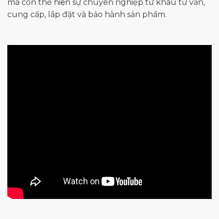
mà còn thể hiện sự chuyên nghiệp từ khâu tư vấn,
cung cấp, lắp đặt và bảo hành sản phẩm.