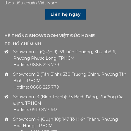
theo tiêu chuẩn Việt Nam.
Liên hệ ngay
HỆ THỐNG SHOWROOM VIỆT ĐỨC HOME
TP. HỒ CHÍ MINH
Showroom 1 (Quận 9): 69 Liên Phường, Khu phố 6,
Phường Phước Long, TPHCM
Hotline:
0888 223 779
Showroom 2 (Tân Bình): 330 Trường Chinh, Phường Tân
Bình, TPHCM
Hotline:
0888 223 779
Showroom 3 (Bình Thạnh): 33 Bạch Đằng, Phường Gia
Định, TPHCM
Hotline:
0919 877 633
Showroom 4 (Quận 10): 147 Tô Hiến Thành, Phường
Hòa Hưng, TPHCM