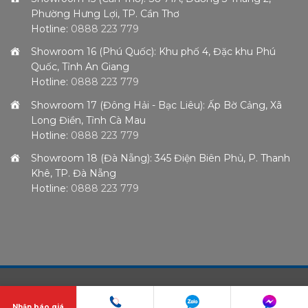
Phường Hưng Lợi, TP. Cần Thơ
Hotline:
0888 223 779
Showroom 16 (Phú Quốc): Khu phố 4, Đặc khu Phú
Quốc, Tỉnh An Giang
Hotline:
0888 223 779
Showroom 17 (Đông Hải - Bạc Liêu): Ấp Bờ Cảng, Xã
Long Điền, Tỉnh Cà Mau
Hotline:
0888 223 779
Showroom 18 (Đà Nẵng): 345 Điện Biên Phủ, P. Thanh
Khê, TP. Đà Nẵng
Hotline:
0888 223 779
Nhận báo giá