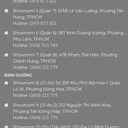
Hotline:
0919 877 633
Showroom 5 (Quận 7): 613B Lê Văn Lương, Phường Tân
Hưng, TPHCM
Hotline:
0919 877 633
Showroom 6 (Quận 6): 187 Kinh Dương Vương, Phường
Phú Lâm, TPHCM
Hotline:
0938 740 789
Showroom 7 (Quận 8): 478 Phạm Thế Hiển, Phường
Chánh Hưng, TPHCM
Hotline:
0888 223 779
BÌNH DƯƠNG
Showroom 8 (Dĩ An): Số 359 Khu Phố Nội Hóa 1, Quốc
Lộ 1K, Phường Đông Hòa, TPHCM
Hotline:
0888 223 779
Showroom 9 (Dĩ An 2): 312 Nguyễn Thị Minh Khai,
Phường Tân Đông Hiệp, TPHCM
Hotline:
0888 223 779
Showroom 10 (Thủ Dầu Một): 130 Đại Lộ Bình Dương,