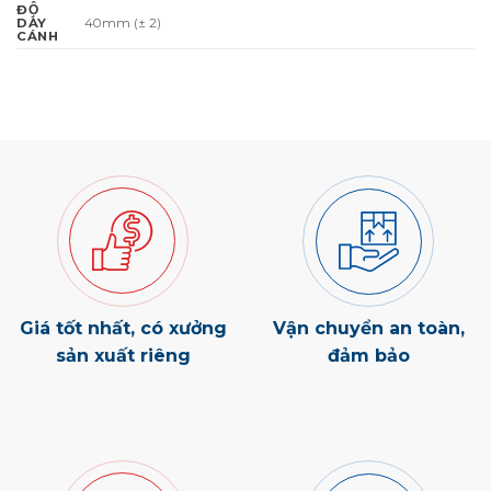
ĐỘ
40mm (± 2)
DÀY
CÁNH
Giá tốt nhất, có xưởng
Vận chuyển an toàn,
sản xuất riêng
đảm bảo