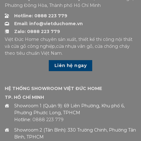
Phường Đông Hòa, Thành phố Hồ Chí Minh
Hotline: 0888 223 779
Email: info@vietduchome.vn
Zalo: 0888 223 779
Việt Đức Home chuyên sản xuất, thiết kế thi công nội thất
và cửa gỗ công nghiệp,cửa nhựa vân gỗ, cửa chống cháy
theo tiêu chuẩn Việt Nam.
Liên hệ ngay
HỆ THỐNG SHOWROOM VIỆT ĐỨC HOME
TP. HỒ CHÍ MINH
Showroom 1 (Quận 9): 69 Liên Phường, Khu phố 6,
Phường Phước Long, TPHCM
Hotline:
0888 223 779
Showroom 2 (Tân Bình): 330 Trường Chinh, Phường Tân
Bình, TPHCM