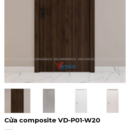
Cửa composite VD-P01-W20