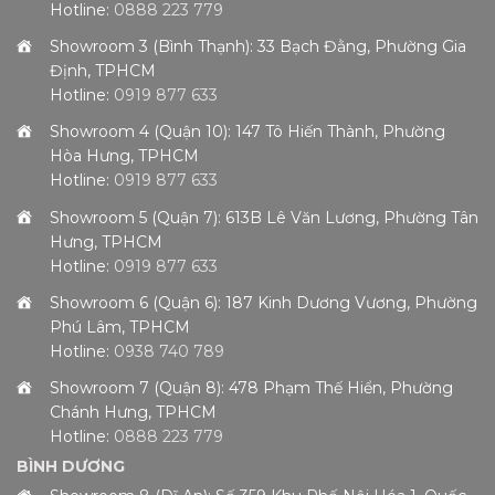
Hotline:
0888 223 779
Showroom 3 (Bình Thạnh): 33 Bạch Đằng, Phường Gia
Định, TPHCM
Hotline:
0919 877 633
Showroom 4 (Quận 10): 147 Tô Hiến Thành, Phường
Hòa Hưng, TPHCM
Hotline:
0919 877 633
Showroom 5 (Quận 7): 613B Lê Văn Lương, Phường Tân
Hưng, TPHCM
Hotline:
0919 877 633
Showroom 6 (Quận 6): 187 Kinh Dương Vương, Phường
Phú Lâm, TPHCM
Hotline:
0938 740 789
Showroom 7 (Quận 8): 478 Phạm Thế Hiển, Phường
Chánh Hưng, TPHCM
Hotline:
0888 223 779
BÌNH DƯƠNG