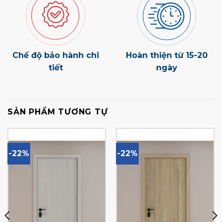
Chế độ bảo hành chi
Hoàn thiện từ 15-20
tiết
ngày
SẢN PHẨM TƯƠNG TỰ
-22%
-22%