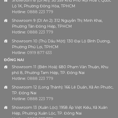
Showroom 8 (Dĩ An): Số 359 Khu Phố Nội Hóa 1, Quốc
Lộ 1K, Phường Đông Hòa, TPHCM
Hotline:
0888 223 779
Showroom 9 (Dĩ An 2): 312 Nguyễn Thị Minh Khai,
Phường Tân Đông Hiệp, TPHCM
Hotline:
0888 223 779
Showroom 10 (Thủ Dầu Một): 130 Đại Lộ Bình Dương,
Phường Phú Lợi, TPHCM
Hotline:
0919 877 633
ĐỒNG NAI
Showroom 11 (Biên Hoà): 680 Phạm Văn Thuận, Khu
phố 8, Phường Tam Hiệp, TP. Đồng Nai
Hotline:
0888 223 779
Showroom 12 (Long Thành): 166 Lê Duẩn, Xã An Phước,
TP. Đồng Nai
Hotline:
0888 223 779
Showroom 13 (Xuân Lộc): 1958 Ấp Việt Kiều, Xã Xuân
Hiệp, Phường Xuân Lộc, TP. Đồng Nai