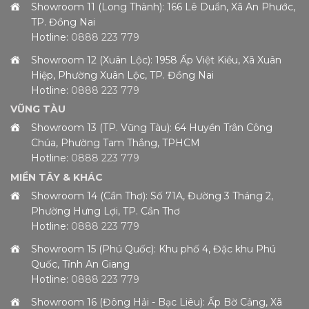
Showroom 11 (Long Thành): 166 Lê Duẩn, Xã An Phước,
TP. Đồng Nai
Hotline:
0888 223 779
Showroom 12 (Xuân Lộc): 1958 Ấp Việt Kiều, Xã Xuân
Hiệp, Phường Xuân Lộc, TP. Đồng Nai
Hotline:
0888 223 779
VŨNG TÀU
Showroom 13 (TP. Vũng Tàu): 64 Huyền Trân Công
Chúa, Phường Tam Thắng, TPHCM
Hotline:
0888 223 779
MIỀN TÂY & KHÁC
Showroom 14 (Cần Thơ): Số 71A, Đường 3 Tháng 2,
Phường Hưng Lợi, TP. Cần Thơ
Hotline:
0888 223 779
Showroom 15 (Phú Quốc): Khu phố 4, Đặc khu Phú
Quốc, Tỉnh An Giang
Hotline:
0888 223 779
Showroom 16 (Đông Hải - Bạc Liêu): Ấp Bờ Cảng, Xã