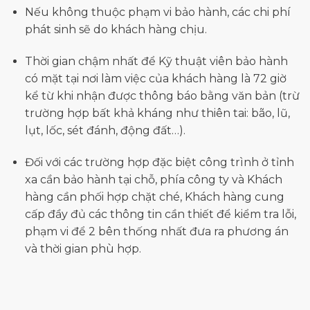
Nếu không thuộc phạm vi bảo hành, các chi phí
phát sinh sẽ do khách hàng chịu.
Thời gian chậm nhất để Kỹ thuật viên bảo hành
có mặt tại nơi làm việc của khách hàng là 72 giờ
kể từ khi nhận được thông báo bằng văn bản (trừ
trường hợp bất khả kháng như thiên tai: bão,
lũ,
lụt, lốc, sét đánh, động đất…).
Đối với các trường hợp đặc biệt công trình ở tỉnh
xa cần bảo hành tại chỗ, phía công ty và Khác
h
hàng cần phối hợp chặt ché, Khách hàng cung
cấp đầy đủ các thông tin cần thiết để kiểm tra lỗi,
phạm vi để 2 bên thống nhất đưa ra phương án
và thời gian phù hợp.