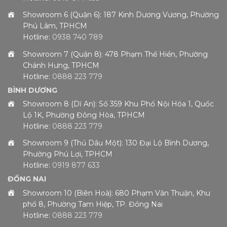
Showroom 6 (Quận 6): 187 Kinh Dương Vương, Phường
Phú Lâm, TPHCM
Hotline:
0938 740 789
Showroom 7 (Quận 8): 478 Phạm Thế Hiển, Phường
Chánh Hưng, TPHCM
Hotline:
0888 223 779
BÌNH DƯƠNG
Showroom 8 (Dĩ An): Số 359 Khu Phố Nội Hóa 1, Quốc
Lộ 1K, Phường Đông Hòa, TPHCM
Hotline:
0888 223 779
Showroom 9 (Thủ Dầu Một): 130 Đại Lộ Bình Dương,
Phường Phú Lợi, TPHCM
Hotline:
0919 877 633
ĐỒNG NAI
Showroom 10 (Biên Hoà): 680 Phạm Văn Thuận, Khu
phố 8, Phường Tam Hiệp, TP. Đồng Nai
Hotline:
0888 223 779