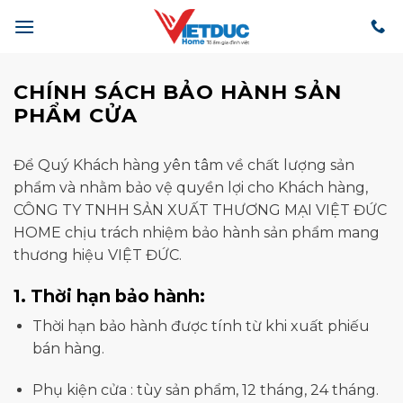
Bỏ
qua
nội
dung
CHÍNH SÁCH BẢO HÀNH SẢN
PHẨM CỬA
Để Quý Khách hàng yên tâm về chất lượng sản
phẩm và nhằm bảo vệ quyền lợi cho Khách hàng,
CÔNG TY TNHH SẢN XUẤT THƯƠNG MẠI VIỆT ĐỨC
HOME chịu trách nhiệm bảo hành sản phẩm mang
thương hiệu VIỆT ĐỨC.
1.
Thời hạn bảo hành:
Thời hạn bảo hành được tính từ khi xuất phiếu
bán hàng.
Phụ kiện cửa : tùy sản phẩm, 12 tháng, 24 tháng.