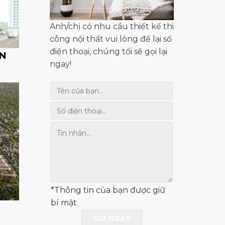
Anh/chị có nhu cầu thiết kế thi
công nội thất vui lòng để lại số
điện thoại, chúng tối sẽ gọi lại
N
ngay!
*Thông tin của bạn được giữ
bí mật