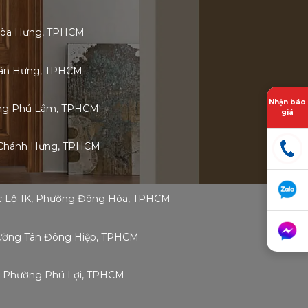
Hòa Hưng, TPHCM
 Tân Hưng, TPHCM
Nhận báo
ờng Phú Lâm, TPHCM
giá
 Chánh Hưng, TPHCM
ốc Lộ 1K, Phường Đông Hòa, TPHCM
Phường Tân Đông Hiệp, TPHCM
g, Phường Phú Lợi, TPHCM