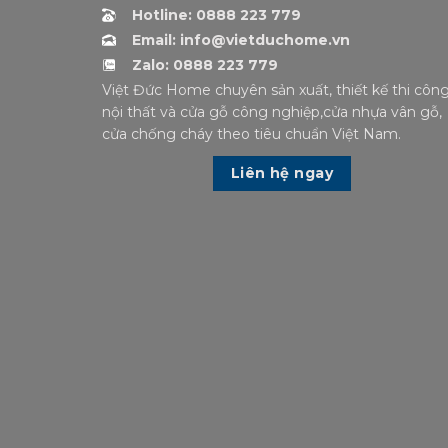
Hotline: 0888 223 779
Email: info@vietduchome.vn
Zalo: 0888 223 779
Việt Đức Home chuyên sản xuất, thiết kế thi côn
nội thất và cửa gỗ công nghiệp,cửa nhựa vân gỗ,
cửa chống cháy theo tiêu chuẩn Việt Nam.
Liên hệ ngay