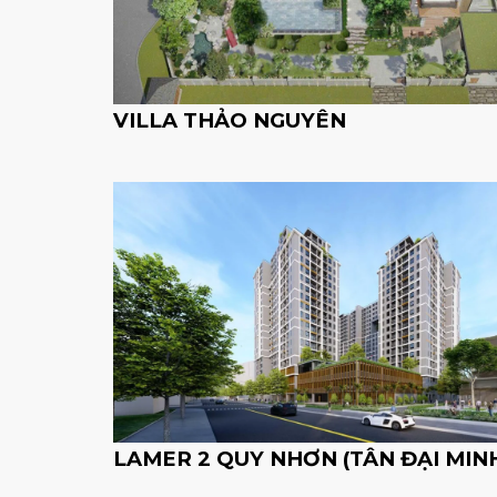
VILLA THẢO NGUYÊN
LAMER 2 QUY NHƠN (TÂN ĐẠI MIN