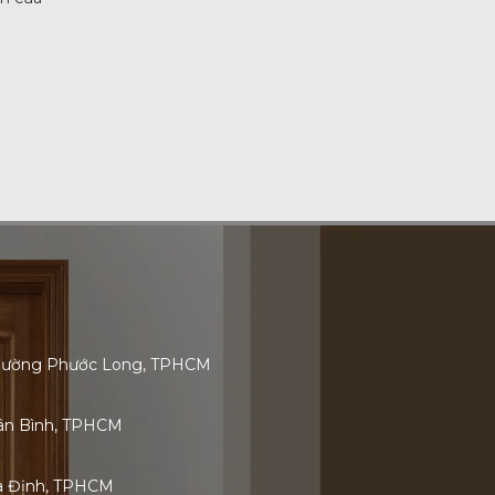
 Phường Phước Long, TPHCM
Tân Bình, TPHCM
ia Định, TPHCM