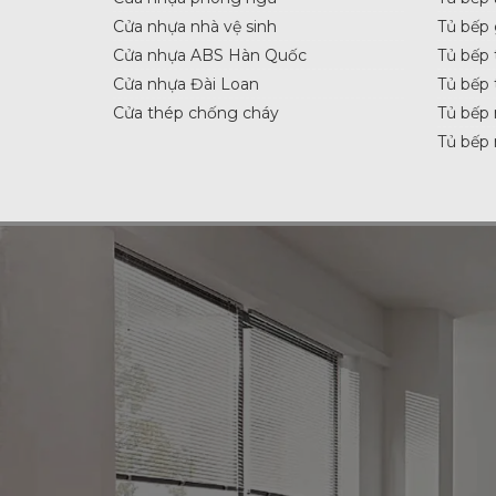
Cửa nhựa nhà vệ sinh
Tủ bếp
Cửa nhựa ABS Hàn Quốc
Tủ bếp 
Cửa nhựa Đài Loan
Tủ bếp 
Cửa thép chống cháy
Tủ bếp 
Tủ bếp