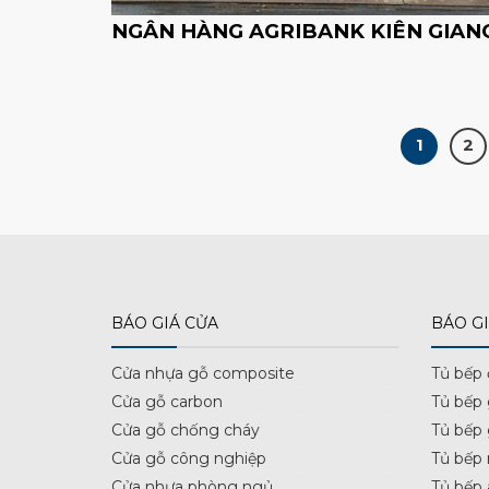
NGÂN HÀNG AGRIBANK KIÊN GIAN
1
2
BÁO GIÁ CỬA
BÁO GI
Cửa nhựa gỗ composite
Tủ bếp
Cửa gỗ carbon
Tủ bếp
Cửa gỗ chống cháy
Tủ bếp
Cửa gỗ công nghiệp
Tủ bếp 
Cửa nhựa phòng ngủ
Tủ bếp 