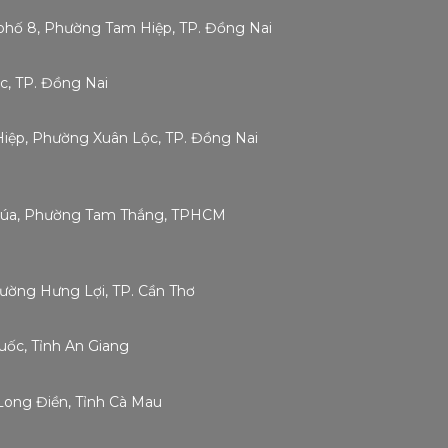
phố 8, Phường Tam Hiệp, TP. Đồng Nai
c, TP. Đồng Nai
 Hiệp, Phường Xuân Lộc, TP. Đồng Nai
Chúa, Phường Tam Thắng, TPHCM
hường Hưng Lợi, TP. Cần Thơ
ốc, Tỉnh An Giang
Long Điền, Tỉnh Cà Mau