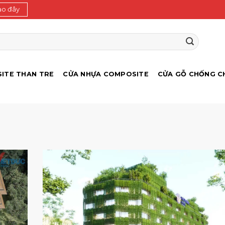
ào đây
ITE THAN TRE
CỬA NHỰA COMPOSITE
CỬA GỖ CHỐNG C