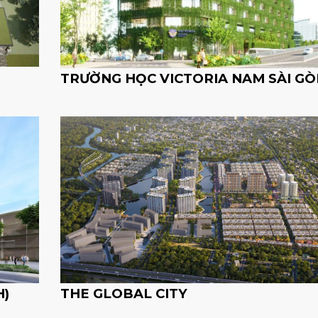
TRƯỜNG HỌC VICTORIA NAM SÀI GÒ
THE GLOBAL CITY
H)