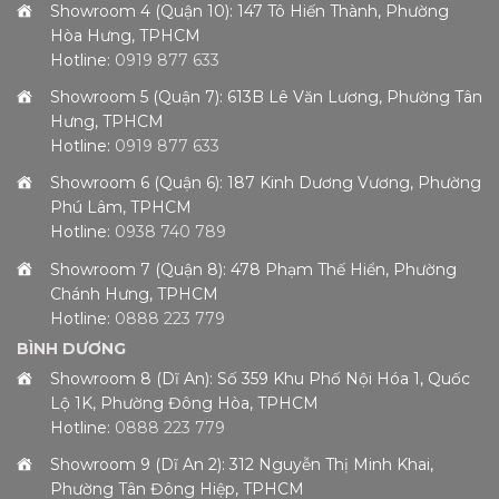
Showroom 4 (Quận 10): 147 Tô Hiến Thành, Phường
Hòa Hưng, TPHCM
Hotline:
0919 877 633
Showroom 5 (Quận 7): 613B Lê Văn Lương, Phường Tân
Hưng, TPHCM
Hotline:
0919 877 633
Showroom 6 (Quận 6): 187 Kinh Dương Vương, Phường
Phú Lâm, TPHCM
Hotline:
0938 740 789
Showroom 7 (Quận 8): 478 Phạm Thế Hiển, Phường
Chánh Hưng, TPHCM
Hotline:
0888 223 779
BÌNH DƯƠNG
Showroom 8 (Dĩ An): Số 359 Khu Phố Nội Hóa 1, Quốc
Lộ 1K, Phường Đông Hòa, TPHCM
Hotline:
0888 223 779
Showroom 9 (Dĩ An 2): 312 Nguyễn Thị Minh Khai,
Phường Tân Đông Hiệp, TPHCM