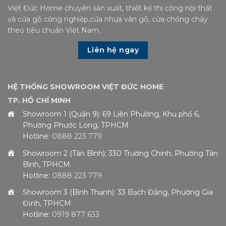
Việt Đức Home chuyên sản xuất, thiết kế thi công nội thất
và cửa gỗ công nghiệp,cửa nhựa vân gỗ, cửa chống cháy
theo tiêu chuẩn Việt Nam.
Liên hệ ngay
HỆ THỐNG SHOWROOM VIỆT ĐỨC HOME
TP. HỒ CHÍ MINH
Showroom 1 (Quận 9): 69 Liên Phường, Khu phố 6,
Phường Phước Long, TPHCM
Hotline:
0888 223 779
Showroom 2 (Tân Bình): 330 Trường Chinh, Phường Tân
Bình, TPHCM
Hotline:
0888 223 779
Showroom 3 (Bình Thạnh): 33 Bạch Đằng, Phường Gia
Định, TPHCM
Hotline:
0919 877 633