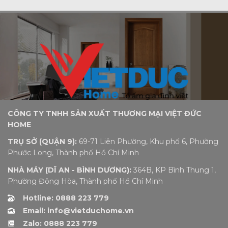
CÔNG TY TNHH SẢN XUẤT THƯƠNG MẠI VIỆT ĐỨC
HOME
TRỤ SỞ (QUẬN 9):
69-71 Liên Phường, Khu phố 6, Phường
Phước Long, Thành phố Hồ Chí Minh
NHÀ MÁY (DĨ AN - BÌNH DƯƠNG):
364B, KP Bình Thung 1,
Phường Đông Hòa, Thành phố Hồ Chí Minh
Hotline: 0888 223 779
Email: info@vietduchome.vn
Zalo: 0888 223 779