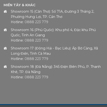
MIỀN TÂY & KHÁC
Showroom 15 (Cần Thơ): Số 71A, Đường 3 Tháng 2,
Phường Hưng Lợi, TP. Cần Thơ
Hotline:
0888 223 779
Showroom 16 (Phú Quốc): Khu phố 4, Đặc khu Phú
Quốc, Tỉnh An Giang
Hotline:
0888 223 779
Showroom 17 (Đông Hải - Bạc Liêu): Ấp Bờ Cảng, Xã
Long Điền, Tỉnh Cà Mau
Hotline:
0888 223 779
Showroom 18 (Đà Nẵng): 345 Điện Biên Phủ, P. Thanh
Khê, TP. Đà Nẵng
Hotline:
0888 223 779