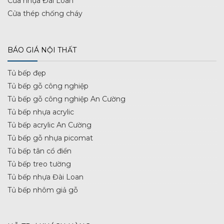
Cửa nhựa Đài Loan
Cửa thép chống cháy
BÁO GIÁ NỘI THẤT
Tủ bếp đẹp
Tủ bếp gỗ công nghiệp
Tủ bếp gỗ công nghiệp An Cường
Tủ bếp nhựa acrylic
Tủ bếp acrylic An Cường
Tủ bếp gỗ nhựa picomat
Tủ bếp tân cổ điển
Tủ bếp treo tường
Tủ bếp nhựa Đài Loan
Tủ bếp nhôm giả gỗ