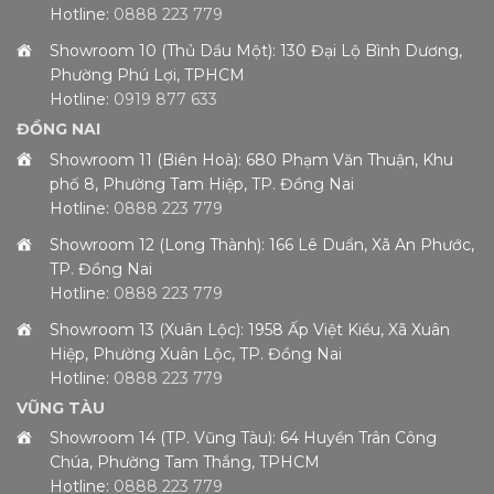
Hotline:
0888 223 779
Showroom 10 (Thủ Dầu Một): 130 Đại Lộ Bình Dương,
Phường Phú Lợi, TPHCM
Hotline:
0919 877 633
ĐỒNG NAI
Showroom 11 (Biên Hoà): 680 Phạm Văn Thuận, Khu
phố 8, Phường Tam Hiệp, TP. Đồng Nai
Hotline:
0888 223 779
Showroom 12 (Long Thành): 166 Lê Duẩn, Xã An Phước,
TP. Đồng Nai
Hotline:
0888 223 779
Showroom 13 (Xuân Lộc): 1958 Ấp Việt Kiều, Xã Xuân
Hiệp, Phường Xuân Lộc, TP. Đồng Nai
Hotline:
0888 223 779
VŨNG TÀU
Showroom 14 (TP. Vũng Tàu): 64 Huyền Trân Công
Chúa, Phường Tam Thắng, TPHCM
Hotline:
0888 223 779