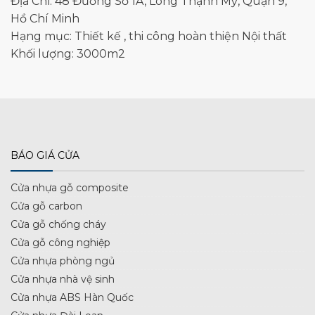
Địa Chỉ: 48 Đường Số 1A, Long Thạnh Mỹ, Quận 9,
Hồ Chí Minh
Hạng mục: Thiết kế , thi công hoàn thiện Nội thất
Khối lượng: 3000m2
BÁO GIÁ CỬA
Cửa nhựa gỗ composite
Cửa gỗ carbon
Cửa gỗ chống cháy
Cửa gỗ công nghiệp
Cửa nhựa phòng ngủ
Cửa nhựa nhà vệ sinh
Cửa nhựa ABS Hàn Quốc