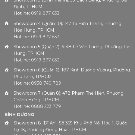
Showroom 3 (Bình Thạnh): 33 Bạch Đằng, Phường Gia
Định, TPHCM
Hotline:
0919 877 633
Showroom 4 (Quận 10): 147 Tô Hiến Thành, Phường
Hòa Hưng, TPHCM
Hotline:
0919 877 633
Showroom 5 (Quận 7): 613B Lê Văn Lương, Phường Tân
Hưng, TPHCM
Hotline:
0919 877 633
Showroom 6 (Quận 6): 187 Kinh Dương Vương, Phường
Phú Lâm, TPHCM
Hotline:
0938 740 789
Showroom 7 (Quận 8): 478 Phạm Thế Hiển, Phường
Chánh Hưng, TPHCM
Hotline:
0888 223 779
BÌNH DƯƠNG
Showroom 8 (Dĩ An): Số 359 Khu Phố Nội Hóa 1, Quốc
Lộ 1K, Phường Đông Hòa, TPHCM