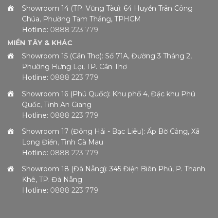
Showroom 14 (TP. Vũng Tàu): 64 Huyền Trân Công
Chúa, Phường Tam Thắng, TPHCM
Hotline:
0888 223 779
MIỀN TÂY & KHÁC
Showroom 15 (Cần Thơ): Số 71A, Đường 3 Tháng 2,
Phường Hưng Lợi, TP. Cần Thơ
Hotline:
0888 223 779
Showroom 16 (Phú Quốc): Khu phố 4, Đặc khu Phú
Quốc, Tỉnh An Giang
Hotline:
0888 223 779
Showroom 17 (Đông Hải - Bạc Liêu): Ấp Bờ Cảng, Xã
Long Điền, Tỉnh Cà Mau
Hotline:
0888 223 779
Showroom 18 (Đà Nẵng): 345 Điện Biên Phủ, P. Thanh
Khê, TP. Đà Nẵng
Hotline:
0888 223 779