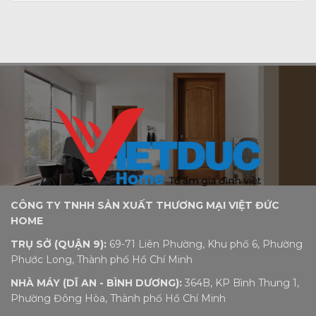
CÔNG TY TNHH SẢN XUẤT THƯƠNG MẠI VIỆT ĐỨC
HOME
TRỤ SỞ (QUẬN 9):
69-71 Liên Phường, Khu phố 6, Phường
Phước Long, Thành phố Hồ Chí Minh
NHÀ MÁY (DĨ AN - BÌNH DƯƠNG):
364B, KP Bình Thung 1,
Phường Đông Hòa, Thành phố Hồ Chí Minh