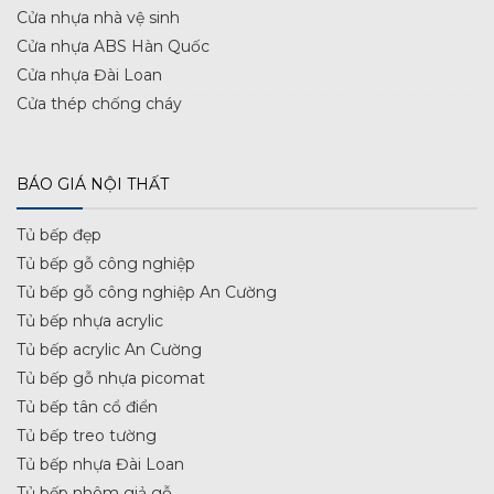
Cửa nhựa nhà vệ sinh
Cửa nhựa ABS Hàn Quốc
Cửa nhựa Đài Loan
Cửa thép chống cháy
BÁO GIÁ NỘI THẤT
Tủ bếp đẹp
Tủ bếp gỗ công nghiệp
Tủ bếp gỗ công nghiệp An Cường
Tủ bếp nhựa acrylic
Tủ bếp acrylic An Cường
Tủ bếp gỗ nhựa picomat
Tủ bếp tân cổ điển
Tủ bếp treo tường
Tủ bếp nhựa Đài Loan
Tủ bếp nhôm giả gỗ