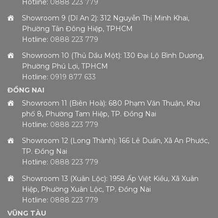
Hotline:
0888 223 779
Showroom 9 (Dĩ An 2): 312 Nguyễn Thị Minh Khai,
Phường Tân Đông Hiệp, TPHCM
Hotline:
0888 223 779
Showroom 10 (Thủ Dầu Một): 130 Đại Lộ Bình Dương,
Phường Phú Lợi, TPHCM
Hotline:
0919 877 633
ĐỒNG NAI
Showroom 11 (Biên Hoà): 680 Phạm Văn Thuận, Khu
phố 8, Phường Tam Hiệp, TP. Đồng Nai
Hotline:
0888 223 779
Showroom 12 (Long Thành): 166 Lê Duẩn, Xã An Phước,
TP. Đồng Nai
Hotline:
0888 223 779
Showroom 13 (Xuân Lộc): 1958 Ấp Việt Kiều, Xã Xuân
Hiệp, Phường Xuân Lộc, TP. Đồng Nai
Hotline:
0888 223 779
VŨNG TÀU