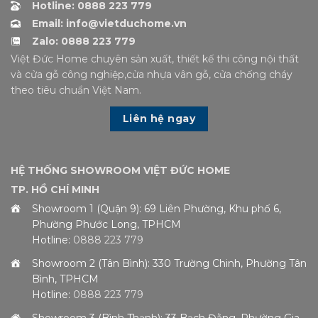
Hotline: 0888 223 779
Email: info@vietduchome.vn
Zalo: 0888 223 779
Việt Đức Home chuyên sản xuất, thiết kế thi công nội thất
và cửa gỗ công nghiệp,cửa nhựa vân gỗ, cửa chống cháy
theo tiêu chuẩn Việt Nam.
Liên hệ ngay
HỆ THỐNG SHOWROOM VIỆT ĐỨC HOME
TP. HỒ CHÍ MINH
Showroom 1 (Quận 9): 69 Liên Phường, Khu phố 6,
Phường Phước Long, TPHCM
Hotline:
0888 223 779
Showroom 2 (Tân Bình): 330 Trường Chinh, Phường Tân
Bình, TPHCM
Hotline:
0888 223 779