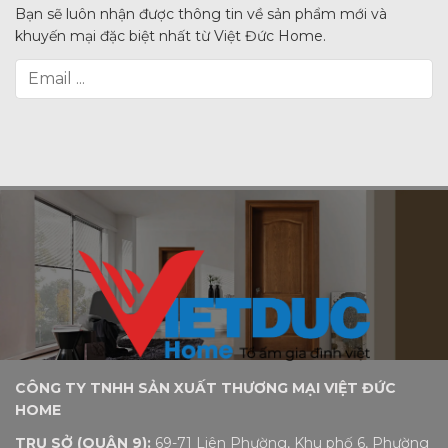
Bạn sẽ luôn nhận được thông tin về sản phẩm mới và
khuyến mại đặc biệt nhất từ Việt Đức Home.
CÔNG TY TNHH SẢN XUẤT THƯƠNG MẠI VIỆT ĐỨC
HOME
TRỤ SỞ (QUẬN 9):
69-71 Liên Phường, Khu phố 6, Phường