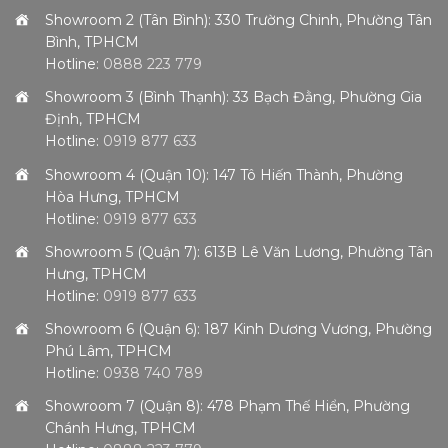
Showroom 2 (Tân Bình): 330 Trường Chinh, Phường Tân
Bình, TPHCM
Hotline:
0888 223 779
Showroom 3 (Bình Thạnh): 33 Bạch Đằng, Phường Gia
Định, TPHCM
Hotline:
0919 877 633
Showroom 4 (Quận 10): 147 Tô Hiến Thành, Phường
Hòa Hưng, TPHCM
Hotline:
0919 877 633
Showroom 5 (Quận 7): 613B Lê Văn Lương, Phường Tân
Hưng, TPHCM
Hotline:
0919 877 633
Showroom 6 (Quận 6): 187 Kinh Dương Vương, Phường
Phú Lâm, TPHCM
Hotline:
0938 740 789
Showroom 7 (Quận 8): 478 Phạm Thế Hiển, Phường
Chánh Hưng, TPHCM