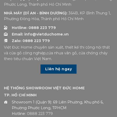
Phước Long, Thành phố Hồ Chí Minh
NHÀ MÁY (DĨ AN - BÌNH DƯƠNG):
364B, KP Bình Thung 1,
Phường Đông Hòa, Thành phố Hồ Chí Minh
Hotline: 0888 223 779
Email: info@vietduchome.vn
Zalo: 0888 223 779
Việt Đức Home chuyên sản xuất, thiết kế thi công nội thất
và cửa gỗ công nghiệp,cửa nhựa vân gỗ, cửa chống cháy
theo tiêu chuẩn Việt Nam.
Liên hệ ngay
HỆ THỐNG SHOWROOM VIỆT ĐỨC HOME
TP. HỒ CHÍ MINH
Showroom 1 (Quận 9): 69 Liên Phường, Khu phố 6,
Phường Phước Long, TPHCM
Hotline:
0888 223 779