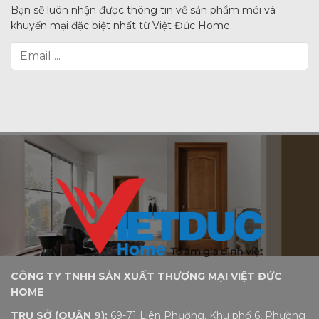
Bạn sẽ luôn nhận được thông tin về sản phẩm mới và
khuyến mại đặc biệt nhất từ Việt Đức Home.
CÔNG TY TNHH SẢN XUẤT THƯƠNG MẠI VIỆT ĐỨC
HOME
TRỤ SỞ (QUẬN 9):
69-71 Liên Phường, Khu phố 6, Phường