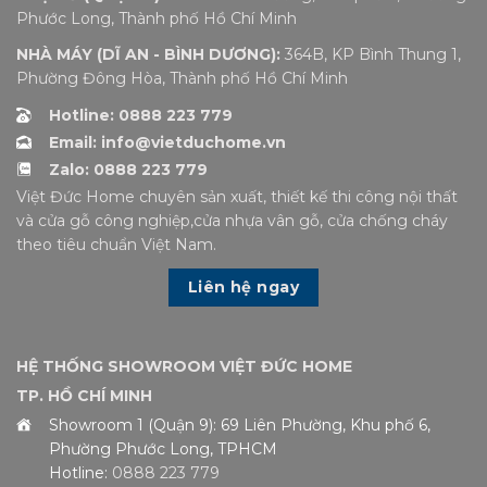
Phước Long, Thành phố Hồ Chí Minh
NHÀ MÁY (DĨ AN - BÌNH DƯƠNG):
364B, KP Bình Thung 1,
Phường Đông Hòa, Thành phố Hồ Chí Minh
Hotline: 0888 223 779
Email: info@vietduchome.vn
Zalo: 0888 223 779
Việt Đức Home chuyên sản xuất, thiết kế thi công nội thất
và cửa gỗ công nghiệp,cửa nhựa vân gỗ, cửa chống cháy
theo tiêu chuẩn Việt Nam.
Liên hệ ngay
HỆ THỐNG SHOWROOM VIỆT ĐỨC HOME
TP. HỒ CHÍ MINH
Showroom 1 (Quận 9): 69 Liên Phường, Khu phố 6,
Phường Phước Long, TPHCM
Hotline:
0888 223 779