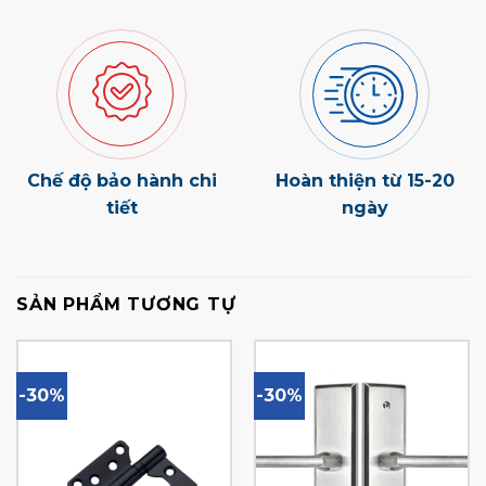
Chế độ bảo hành chi
Hoàn thiện từ 15-20
tiết
ngày
SẢN PHẨM TƯƠNG TỰ
-30%
-30%