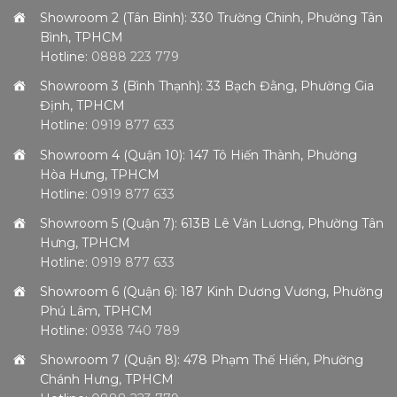
Showroom 2 (Tân Bình): 330 Trường Chinh, Phường Tân
Bình, TPHCM
Hotline:
0888 223 779
Showroom 3 (Bình Thạnh): 33 Bạch Đằng, Phường Gia
Định, TPHCM
Hotline:
0919 877 633
Showroom 4 (Quận 10): 147 Tô Hiến Thành, Phường
Hòa Hưng, TPHCM
Hotline:
0919 877 633
Showroom 5 (Quận 7): 613B Lê Văn Lương, Phường Tân
Hưng, TPHCM
Hotline:
0919 877 633
Showroom 6 (Quận 6): 187 Kinh Dương Vương, Phường
Phú Lâm, TPHCM
Hotline:
0938 740 789
Showroom 7 (Quận 8): 478 Phạm Thế Hiển, Phường
Chánh Hưng, TPHCM