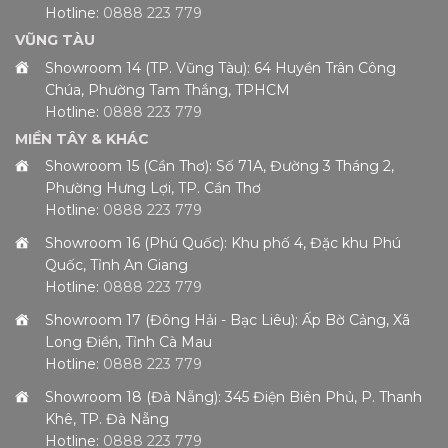
Hotline:
0888 223 779
VŨNG TÀU
Showroom 14 (TP. Vũng Tàu): 64 Huyền Trân Công
Chúa, Phường Tam Thắng, TPHCM
Hotline:
0888 223 779
MIỀN TÂY & KHÁC
Showroom 15 (Cần Thơ): Số 71A, Đường 3 Tháng 2,
Phường Hưng Lợi, TP. Cần Thơ
Hotline:
0888 223 779
Showroom 16 (Phú Quốc): Khu phố 4, Đặc khu Phú
Quốc, Tỉnh An Giang
Hotline:
0888 223 779
Showroom 17 (Đông Hải - Bạc Liêu): Ấp Bờ Cảng, Xã
Long Điền, Tỉnh Cà Mau
Hotline:
0888 223 779
Showroom 18 (Đà Nẵng): 345 Điện Biên Phủ, P. Thanh
Khê, TP. Đà Nẵng
Hotline:
0888 223 779