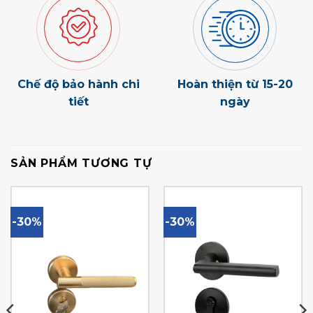
Chế độ bảo hành chi
Hoàn thiện từ 15-20
tiết
ngày
SẢN PHẨM TƯƠNG TỰ
-30%
-30%