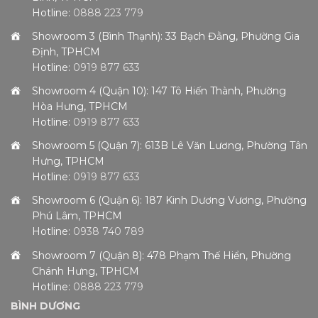
Hotline:
0888 223 779
Showroom 3 (Bình Thạnh): 33 Bạch Đằng, Phường Gia
Định, TPHCM
Hotline:
0919 877 633
Showroom 4 (Quận 10): 147 Tô Hiến Thành, Phường
Hòa Hưng, TPHCM
Hotline:
0919 877 633
Showroom 5 (Quận 7): 613B Lê Văn Lương, Phường Tân
Hưng, TPHCM
Hotline:
0919 877 633
Showroom 6 (Quận 6): 187 Kinh Dương Vương, Phường
Phú Lâm, TPHCM
Hotline:
0938 740 789
Showroom 7 (Quận 8): 478 Phạm Thế Hiển, Phường
Chánh Hưng, TPHCM
Hotline:
0888 223 779
BÌNH DƯƠNG