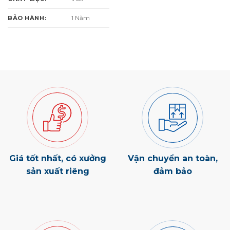
1 Năm
BẢO HÀNH:
Giá tốt nhất, có xưởng
Vận chuyển an toàn,
sản xuất riêng
đảm bảo