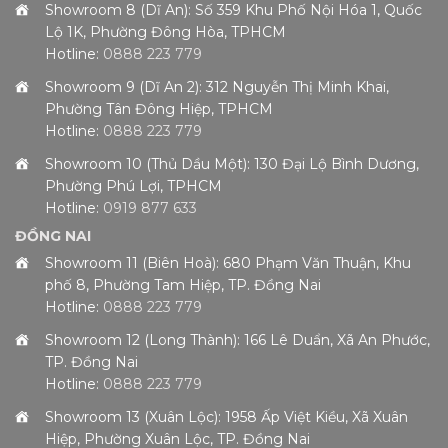
Showroom 8 (Dĩ An): Số 359 Khu Phố Nội Hóa 1, Quốc
Lộ 1K, Phường Đông Hòa, TPHCM
Hotline:
0888 223 779
Showroom 9 (Dĩ An 2): 312 Nguyễn Thị Minh Khai,
Phường Tân Đông Hiệp, TPHCM
Hotline:
0888 223 779
Showroom 10 (Thủ Dầu Một): 130 Đại Lộ Bình Dương,
Phường Phú Lợi, TPHCM
Hotline:
0919 877 633
ĐỒNG NAI
Showroom 11 (Biên Hoà): 680 Phạm Văn Thuận, Khu
phố 8, Phường Tam Hiệp, TP. Đồng Nai
Hotline:
0888 223 779
Showroom 12 (Long Thành): 166 Lê Duẩn, Xã An Phước,
TP. Đồng Nai
Hotline:
0888 223 779
Showroom 13 (Xuân Lộc): 1958 Ấp Việt Kiều, Xã Xuân
Hiệp, Phường Xuân Lộc, TP. Đồng Nai