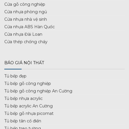
Cửa gỗ công nghiệp
Cửa nhựa phòng ngủ
Cửa nhựa nhà vệ sinh
Cửa nhựa ABS Hàn Quốc
Cửa nhựa Đài Loan
Cửa thép chống cháy
BÁO GIÁ NỘI THẤT
Tủ bếp đẹp
Tủ bếp gỗ công nghiệp
Tủ bếp gỗ công nghiệp An Cường
Tủ bếp nhựa acrylic
Tủ bếp acrylic An Cường
Tủ bếp gỗ nhựa picomat
Tủ bếp tân cổ điển
Tủ bếp treo tường