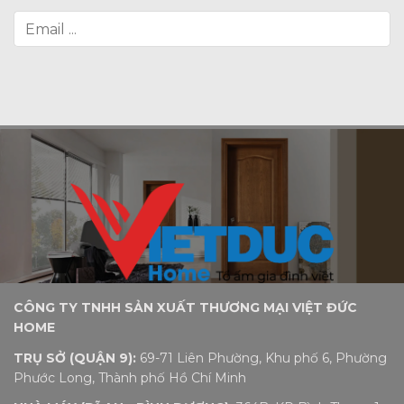
CÔNG TY TNHH SẢN XUẤT THƯƠNG MẠI VIỆT ĐỨC
HOME
TRỤ SỞ (QUẬN 9):
69-71 Liên Phường, Khu phố 6, Phường
Phước Long, Thành phố Hồ Chí Minh