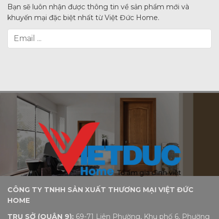
Bạn sẽ luôn nhận được thông tin về sản phẩm mới và
khuyến mại đặc biệt nhất từ Việt Đức Home.
CÔNG TY TNHH SẢN XUẤT THƯƠNG MẠI VIỆT ĐỨC
HOME
TRỤ SỞ (QUẬN 9):
69-71 Liên Phường, Khu phố 6, Phường