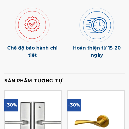
Chế độ bảo hành chi
Hoàn thiện từ 15-20
tiết
ngày
SẢN PHẨM TƯƠNG TỰ
-30%
-30%