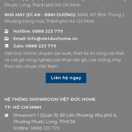
Phước Long, Thành phố Hồ Chí Minh
NHÀ MÁY (DĨ AN - BÌNH DƯƠNG):
364B, KP Bình Thung 1,
Phường Đông Hòa, Thành phố Hồ Chí Minh
Hotline: 0888 223 779
Email: info@vietduchome.vn
Zalo: 0888 223 779
Việt Đức Home chuyên sản xuất, thiết kế thi công nội thất
và cửa gỗ công nghiệp,cửa nhựa vân gỗ, cửa chống cháy
theo tiêu chuẩn Việt Nam.
Liên hệ ngay
HỆ THỐNG SHOWROOM VIỆT ĐỨC HOME
TP. HỒ CHÍ MINH
Showroom 1 (Quận 9): 69 Liên Phường, Khu phố 6,
Phường Phước Long, TPHCM
Hotline:
0888 223 779