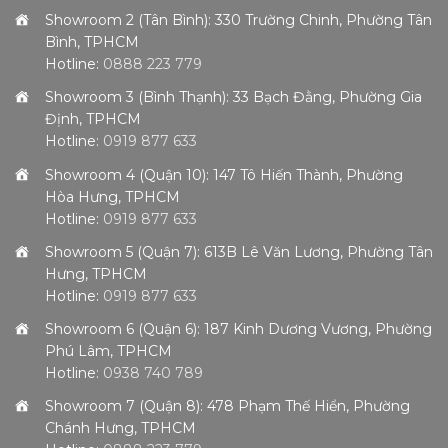
Showroom 2 (Tân Bình): 330 Trường Chinh, Phường Tân
Bình, TPHCM
Hotline:
0888 223 779
Showroom 3 (Bình Thạnh): 33 Bạch Đằng, Phường Gia
Định, TPHCM
Hotline:
0919 877 633
Showroom 4 (Quận 10): 147 Tô Hiến Thành, Phường
Hòa Hưng, TPHCM
Hotline:
0919 877 633
Showroom 5 (Quận 7): 613B Lê Văn Lương, Phường Tân
Hưng, TPHCM
Hotline:
0919 877 633
Showroom 6 (Quận 6): 187 Kinh Dương Vương, Phường
Phú Lâm, TPHCM
Hotline:
0938 740 789
Showroom 7 (Quận 8): 478 Phạm Thế Hiển, Phường
Chánh Hưng, TPHCM