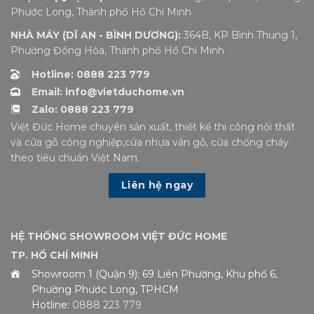
Phước Long, Thành phố Hồ Chí Minh
NHÀ MÁY (DĨ AN - BÌNH DƯƠNG):
364B, KP Bình Thung 1,
Phường Đông Hòa, Thành phố Hồ Chí Minh
Hotline: 0888 223 779
Email: info@vietduchome.vn
Zalo: 0888 223 779
Việt Đức Home chuyên sản xuất, thiết kế thi công nội thất
và cửa gỗ công nghiệp,cửa nhựa vân gỗ, cửa chống cháy
theo tiêu chuẩn Việt Nam.
Liên hệ ngay
HỆ THỐNG SHOWROOM VIỆT ĐỨC HOME
TP. HỒ CHÍ MINH
Showroom 1 (Quận 9): 69 Liên Phường, Khu phố 6,
Phường Phước Long, TPHCM
Hotline:
0888 223 779