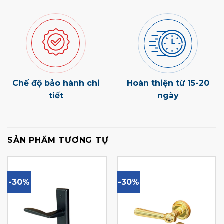
Chế độ bảo hành chi
Hoàn thiện từ 15-20
tiết
ngày
SẢN PHẨM TƯƠNG TỰ
-30%
-30%