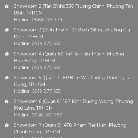
Showroom 2 (Tân Bình): 330 Trường Chinh, Phường Tân
Bình, TPHCM
Hotline:
0888 223 779
Showroom 3 (Bình Thạnh): 33 Bạch Đằng, Phường Gia
Định, TPHCM
Hotline:
0919 877 633
Showroom 4 (Quận 10): 147 Tô Hiến Thành, Phường
Hòa Hưng, TPHCM
Hotline:
0919 877 633
Showroom 5 (Quận 7): 613B Lê Văn Lương, Phường Tân
Hưng, TPHCM
Hotline:
0919 877 633
Showroom 6 (Quận 6): 187 Kinh Dương Vương, Phường
Phú Lâm, TPHCM
Hotline:
0938 740 789
Showroom 7 (Quận 8): 478 Phạm Thế Hiển, Phường
Chánh Hưng, TPHCM