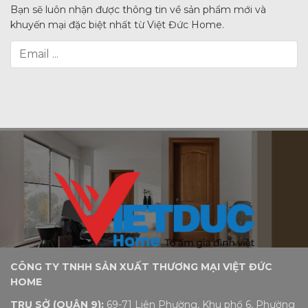
Bạn sẽ luôn nhận được thông tin về sản phẩm mới và
khuyến mại đặc biệt nhất từ Việt Đức Home.
CÔNG TY TNHH SẢN XUẤT THƯƠNG MẠI VIỆT ĐỨC
HOME
TRỤ SỞ (QUẬN 9):
69-71 Liên Phường, Khu phố 6, Phường