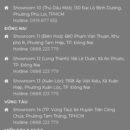
Showroom 10 (Thủ Dầu Một): 130 Đại Lộ Bình Dương,
Phường Phú Lợi, TPHCM
Hotline:
0919 877 633
ĐỒNG NAI
Showroom 11 (Biên Hoà): 680 Phạm Văn Thuận, Khu
phố 8, Phường Tam Hiệp, TP. Đồng Nai
Hotline:
0888 223 779
Showroom 12 (Long Thành): 166 Lê Duẩn, Xã An Phước,
TP. Đồng Nai
Hotline:
0888 223 779
Showroom 13 (Xuân Lộc): 1958 Ấp Việt Kiều, Xã Xuân
Hiệp, Phường Xuân Lộc, TP. Đồng Nai
Hotline:
0888 223 779
VŨNG TÀU
Showroom 14 (TP. Vũng Tàu): 64 Huyền Trân Công
Chúa, Phường Tam Thắng, TPHCM
Hotline:
0888 223 779