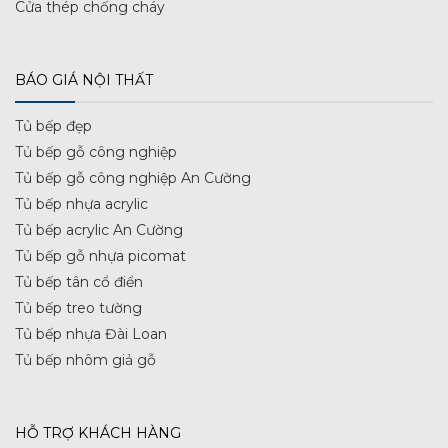
Cửa thép chống cháy
BÁO GIÁ NỘI THẤT
Tủ bếp đẹp
Tủ bếp gỗ công nghiệp
Tủ bếp gỗ công nghiệp An Cường
Tủ bếp nhựa acrylic
Tủ bếp acrylic An Cường
Tủ bếp gỗ nhựa picomat
Tủ bếp tân cổ điển
Tủ bếp treo tường
Tủ bếp nhựa Đài Loan
Tủ bếp nhôm giả gỗ
HỖ TRỢ KHÁCH HÀNG