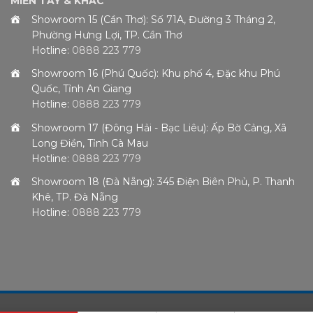
MIỀN TÂY & KHÁC
Showroom 15 (Cần Thơ): Số 71A, Đường 3 Tháng 2,
Phường Hưng Lợi, TP. Cần Thơ
Hotline:
0888 223 779
Showroom 16 (Phú Quốc): Khu phố 4, Đặc khu Phú
Quốc, Tỉnh An Giang
Hotline:
0888 223 779
Showroom 17 (Đông Hải - Bạc Liêu): Ấp Bờ Cảng, Xã
Long Điền, Tỉnh Cà Mau
Hotline:
0888 223 779
Showroom 18 (Đà Nẵng): 345 Điện Biên Phủ, P. Thanh
Khê, TP. Đà Nẵng
Hotline:
0888 223 779