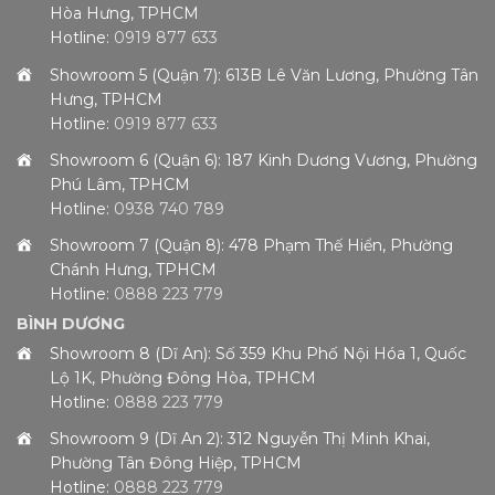
Hòa Hưng, TPHCM
Hotline:
0919 877 633
Showroom 5 (Quận 7): 613B Lê Văn Lương, Phường Tân
Hưng, TPHCM
Hotline:
0919 877 633
Showroom 6 (Quận 6): 187 Kinh Dương Vương, Phường
Phú Lâm, TPHCM
Hotline:
0938 740 789
Showroom 7 (Quận 8): 478 Phạm Thế Hiển, Phường
Chánh Hưng, TPHCM
Hotline:
0888 223 779
BÌNH DƯƠNG
Showroom 8 (Dĩ An): Số 359 Khu Phố Nội Hóa 1, Quốc
Lộ 1K, Phường Đông Hòa, TPHCM
Hotline:
0888 223 779
Showroom 9 (Dĩ An 2): 312 Nguyễn Thị Minh Khai,
Phường Tân Đông Hiệp, TPHCM
Hotline:
0888 223 779