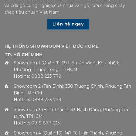
và cửa gỗ công nghiệp,cửa nhựa vân gỗ, cửa chống cháy
theo tiêu chuẩn Việt Nam.
Liên hệ ngay
HỆ THỐNG SHOWROOM VIỆT ĐỨC HOME
TP. HỒ CHÍ MINH
Showroom 1 (Quận 9): 69 Liên Phường, Khu phố 6,
Phường Phước Long, TPHCM
Hotline:
0888 223 779
Showroom 2 (Tân Bình): 330 Trường Chinh, Phường Tân
Bình, TPHCM
Hotline:
0888 223 779
Showroom 3 (Bình Thạnh): 33 Bạch Đằng, Phường Gia
Định, TPHCM
Hotline:
0919 877 633
Showroom 4 (Quận 10): 147 Tô Hiến Thành, Phường