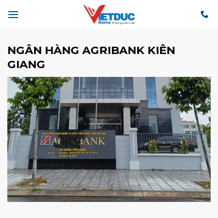
Bỏ
qua
nội
dung
NGÂN HÀNG AGRIBANK KIÊN
GIANG