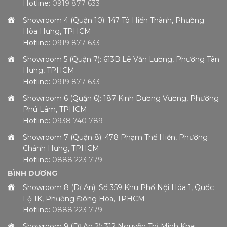
Hotline:
0919 877 633
Showroom 4 (Quận 10): 147 Tô Hiến Thành, Phường
Hòa Hưng, TPHCM
Hotline:
0919 877 633
Showroom 5 (Quận 7): 613B Lê Văn Lương, Phường Tân
Hưng, TPHCM
Hotline:
0919 877 633
Showroom 6 (Quận 6): 187 Kinh Dương Vương, Phường
Phú Lâm, TPHCM
Hotline:
0938 740 789
Showroom 7 (Quận 8): 478 Phạm Thế Hiển, Phường
Chánh Hưng, TPHCM
Hotline:
0888 223 779
BÌNH DƯƠNG
Showroom 8 (Dĩ An): Số 359 Khu Phố Nội Hóa 1, Quốc
Lộ 1K, Phường Đông Hòa, TPHCM
Hotline:
0888 223 779
Showroom 9 (Dĩ An 2): 312 Nguyễn Thị Minh Khai,