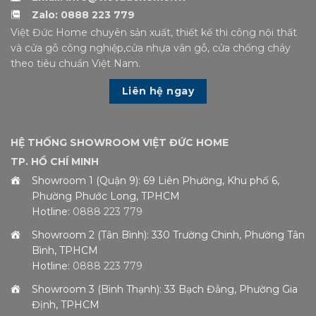
Zalo: 0888 223 779
Việt Đức Home chuyên sản xuất, thiết kế thi công nội thất
và cửa gỗ công nghiệp,cửa nhựa vân gỗ, cửa chống cháy
theo tiêu chuẩn Việt Nam.
Liên hệ ngay
HỆ THỐNG SHOWROOM VIỆT ĐỨC HOME
TP. HỒ CHÍ MINH
Showroom 1 (Quận 9): 69 Liên Phường, Khu phố 6,
Phường Phước Long, TPHCM
Hotline:
0888 223 779
Showroom 2 (Tân Bình): 330 Trường Chinh, Phường Tân
Bình, TPHCM
Hotline:
0888 223 779
Showroom 3 (Bình Thạnh): 33 Bạch Đằng, Phường Gia
Định, TPHCM