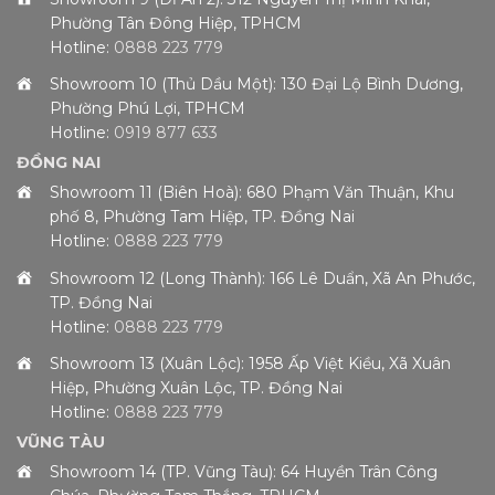
Phường Tân Đông Hiệp, TPHCM
Hotline:
0888 223 779
Showroom 10 (Thủ Dầu Một): 130 Đại Lộ Bình Dương,
Phường Phú Lợi, TPHCM
Hotline:
0919 877 633
ĐỒNG NAI
Showroom 11 (Biên Hoà): 680 Phạm Văn Thuận, Khu
phố 8, Phường Tam Hiệp, TP. Đồng Nai
Hotline:
0888 223 779
Showroom 12 (Long Thành): 166 Lê Duẩn, Xã An Phước,
TP. Đồng Nai
Hotline:
0888 223 779
Showroom 13 (Xuân Lộc): 1958 Ấp Việt Kiều, Xã Xuân
Hiệp, Phường Xuân Lộc, TP. Đồng Nai
Hotline:
0888 223 779
VŨNG TÀU
Showroom 14 (TP. Vũng Tàu): 64 Huyền Trân Công