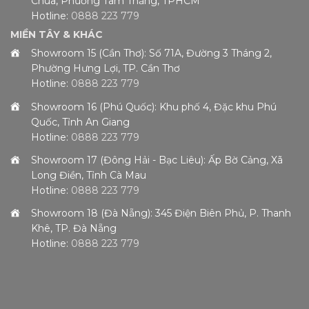
Chúa, Phường Tam Thắng, TPHCM
Hotline:
0888 223 779
MIỀN TÂY & KHÁC
Showroom 15 (Cần Thơ): Số 71A, Đường 3 Tháng 2,
Phường Hưng Lợi, TP. Cần Thơ
Hotline:
0888 223 779
Showroom 16 (Phú Quốc): Khu phố 4, Đặc khu Phú
Quốc, Tỉnh An Giang
Hotline:
0888 223 779
Showroom 17 (Đông Hải - Bạc Liêu): Ấp Bờ Cảng, Xã
Long Điền, Tỉnh Cà Mau
Hotline:
0888 223 779
Showroom 18 (Đà Nẵng): 345 Điện Biên Phủ, P. Thanh
Khê, TP. Đà Nẵng
Hotline:
0888 223 779