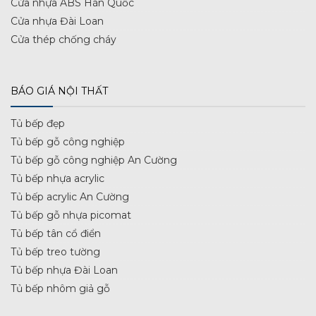
Cửa nhựa ABS Hàn Quốc
Cửa nhựa Đài Loan
Cửa thép chống cháy
BÁO GIÁ NỘI THẤT
Tủ bếp đẹp
Tủ bếp gỗ công nghiệp
Tủ bếp gỗ công nghiệp An Cường
Tủ bếp nhựa acrylic
Tủ bếp acrylic An Cường
Tủ bếp gỗ nhựa picomat
Tủ bếp tân cổ điển
Tủ bếp treo tường
Tủ bếp nhựa Đài Loan
Tủ bếp nhôm giả gỗ