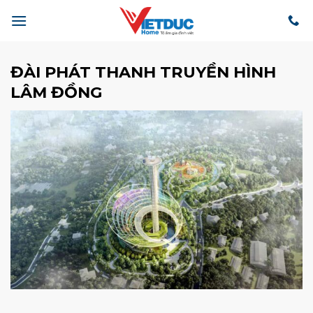
Bỏ
qua
nội
dung
ĐÀI PHÁT THANH TRUYỀN HÌNH
LÂM ĐỒNG