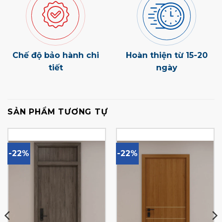
Chế độ bảo hành chi
Hoàn thiện từ 15-20
tiết
ngày
SẢN PHẨM TƯƠNG TỰ
-22%
-22%