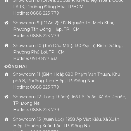
Showroom 8 (Dĩ An): Số 359 Khu Phố Nội Hóa 1, Quốc
Lộ 1K, Phường Đông Hòa, TPHCM
Hotline:
0888 223 779
Showroom 9 (Dĩ An 2): 312 Nguyễn Thị Minh Khai,
Phường Tân Đông Hiệp, TPHCM
Hotline:
0888 223 779
Showroom 10 (Thủ Dầu Một): 130 Đại Lộ Bình Dương,
Phường Phú Lợi, TPHCM
Hotline:
0919 877 633
ĐỒNG NAI
Showroom 11 (Biên Hoà): 680 Phạm Văn Thuận, Khu
phố 8, Phường Tam Hiệp, TP. Đồng Nai
Hotline:
0888 223 779
Showroom 12 (Long Thành): 166 Lê Duẩn, Xã An Phước,
TP. Đồng Nai
Hotline:
0888 223 779
Showroom 13 (Xuân Lộc): 1958 Ấp Việt Kiều, Xã Xuân
Hiệp, Phường Xuân Lộc, TP. Đồng Nai