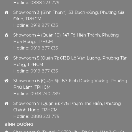
Hotline:
0888 223 779
Showroom 3 (Bình Thạnh): 33 Bạch Đằng, Phường Gia
Định, TPHCM
Hotline:
0919 877 633
Showroom 4 (Quận 10): 147 Tô Hiến Thành, Phường
Hòa Hưng, TPHCM
Hotline:
0919 877 633
Showroom 5 (Quận 7): 613B Lê Văn Lương, Phường Tân
Hưng, TPHCM
Hotline:
0919 877 633
Showroom 6 (Quận 6): 187 Kinh Dương Vương, Phường
Phú Lâm, TPHCM
Hotline:
0938 740 789
Showroom 7 (Quận 8): 478 Phạm Thế Hiển, Phường
Chánh Hưng, TPHCM
Hotline:
0888 223 779
BÌNH DƯƠNG