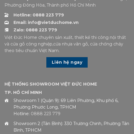
Phường Đông Hòa, Thành phố Hồ Chí Minh
Hotline: 0888 223 779
Email: info@vietduchome.vn
Zalo: 0888 223 779
Việt Đức Home chuyên sản xuất, thiết kế thi công nội thất
và cửa gỗ công nghiệp,cửa nhựa vân gỗ, cửa chống cháy
theo tiêu chuẩn Việt Nam.
Liên hệ ngay
HỆ THỐNG SHOWROOM VIỆT ĐỨC HOME
TP. HỒ CHÍ MINH
Showroom 1 (Quận 9): 69 Liên Phường, Khu phố 6,
Phường Phước Long, TPHCM
Hotline:
0888 223 779
Showroom 2 (Tân Bình): 330 Trường Chinh, Phường Tân
Bình, TPHCM