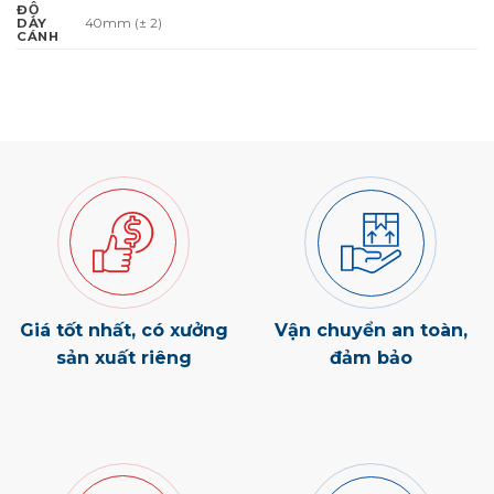
ĐỘ
40mm (± 2)
DÀY
CÁNH
Giá tốt nhất, có xưởng
Vận chuyển an toàn,
sản xuất riêng
đảm bảo