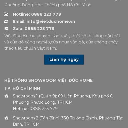
Phường Đông Hòa, Thành phố Hồ Chí Minh
Hotline: 0888 223 779
Email: info@vietduchome.vn
Zalo: 0888 223 779
Việt Đức Home chuyên sản xuất, thiết kế thi công nội thất
và cửa gỗ công nghiệp,cửa nhựa vân gỗ, cửa chống cháy
theo tiêu chuẩn Việt Nam.
Liên hệ ngay
HỆ THỐNG SHOWROOM VIỆT ĐỨC HOME
TP. HỒ CHÍ MINH
Showroom 1 (Quận 9): 69 Liên Phường, Khu phố 6,
Phường Phước Long, TPHCM
Hotline:
0888 223 779
Showroom 2 (Tân Bình): 330 Trường Chinh, Phường Tân
Bình, TPHCM