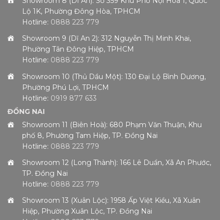
Showroom 8 (Dĩ An): Số 359 Khu Phố Nội Hóa 1, Quốc
Lộ 1K, Phường Đông Hòa, TPHCM
Hotline:
0888 223 779
Showroom 9 (Dĩ An 2): 312 Nguyễn Thị Minh Khai,
Phường Tân Đông Hiệp, TPHCM
Hotline:
0888 223 779
Showroom 10 (Thủ Dầu Một): 130 Đại Lộ Bình Dương,
Phường Phú Lợi, TPHCM
Hotline:
0919 877 633
ĐỒNG NAI
Showroom 11 (Biên Hoà): 680 Phạm Văn Thuận, Khu
phố 8, Phường Tam Hiệp, TP. Đồng Nai
Hotline:
0888 223 779
Showroom 12 (Long Thành): 166 Lê Duẩn, Xã An Phước,
TP. Đồng Nai
Hotline:
0888 223 779
Showroom 13 (Xuân Lộc): 1958 Ấp Việt Kiều, Xã Xuân
Hiệp, Phường Xuân Lộc, TP. Đồng Nai