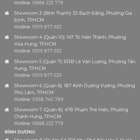
Hotline:
0888 223 779
Showroom 3 (Bình Thạnh): 33 Bạch Đằng, Phường Gia
Định, TPHCM
Hotline:
0919 877 633
Showroom 4 (Quận 10): 147 Tô Hiến Thành, Phường
Hòa Hưng, TPHCM
Hotline:
0919 877 633
Showroom 5 (Quận 7): 613B Lê Văn Lương, Phường Tân
Hưng, TPHCM
Hotline:
0919 877 633
Showroom 6 (Quận 6): 187 Kinh Dương Vương, Phường
Phú Lâm, TPHCM
Hotline:
0938 740 789
Showroom 7 (Quận 8): 478 Phạm Thế Hiển, Phường
Chánh Hưng, TPHCM
Hotline:
0888 223 779
BÌNH DƯƠNG