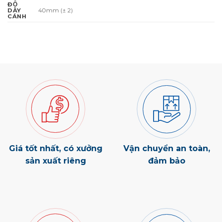
ĐỘ
40mm (± 2)
DÀY
CÁNH
Giá tốt nhất, có xưởng
Vận chuyển an toàn,
sản xuất riêng
đảm bảo