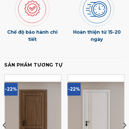
Chế độ bảo hành chi
Hoàn thiện từ 15-20
tiết
ngày
SẢN PHẨM TƯƠNG TỰ
-22%
-22%