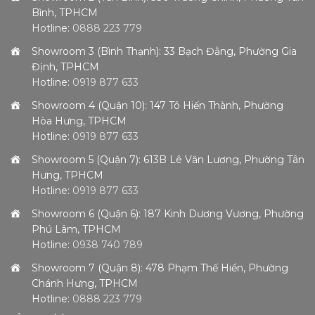
Bình, TPHCM
Hotline:
0888 223 779
Showroom 3 (Bình Thạnh): 33 Bạch Đằng, Phường Gia
Định, TPHCM
Hotline:
0919 877 633
Showroom 4 (Quận 10): 147 Tô Hiến Thành, Phường
Hòa Hưng, TPHCM
Hotline:
0919 877 633
Showroom 5 (Quận 7): 613B Lê Văn Lương, Phường Tân
Hưng, TPHCM
Hotline:
0919 877 633
Showroom 6 (Quận 6): 187 Kinh Dương Vương, Phường
Phú Lâm, TPHCM
Hotline:
0938 740 789
Showroom 7 (Quận 8): 478 Phạm Thế Hiển, Phường
Chánh Hưng, TPHCM
Hotline:
0888 223 779