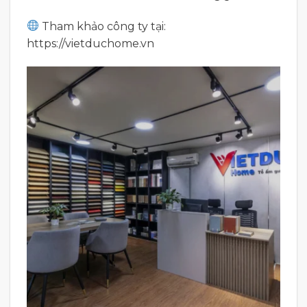
Tham khảo công ty tại:
https://vietduchome.vn