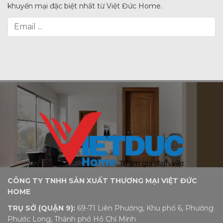
khuyến mại đặc biệt nhất từ Việt Đức Home.
CÔNG TY TNHH SẢN XUẤT THƯƠNG MẠI VIỆT ĐỨC
HOME
TRỤ SỞ (QUẬN 9):
69-71 Liên Phường, Khu phố 6, Phường
Phước Long, Thành phố Hồ Chí Minh