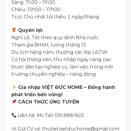
Sáng: 7h30 – 11h30
Chiều: 13h00 – 17h00
Trực Chủ nhật tối thiểu 2 ngày/tháng
Quyền lợi:
Nghỉ Lễ, Tết theo quy định Nhà nước
Tham gia BHXH, lương tháng 13
Du lịch hàng năm, thưởng các dịp Lễ/Tết
Cơ hội thăng tiến, thu nhập ngày càng cao
Được đào tạo nghiệp vụ, làm việc trong môi
trường chuyên nghiệp – năng động
Gia nhập VIỆT ĐỨC HOME – Đồng hành
phát triển bền vững!
CÁCH THỨC ỨNG TUYỂN
Liên hệ: Ms Tiết 091.888.1605
Gửi CV về: thutietvietduchome@gmail.com