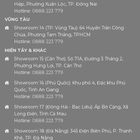
Hiệp, Phường Xuân Lộc, TP. Đồng Nai
Hotline:
0888 223 779
VŨNG TÀU
Showroom 14 (TP. Vũng Tàu): 64 Huyền Trân Công
Chúa, Phường Tam Thắng, TPHCM
Hotline:
0888 223 779
MIỀN TÂY & KHÁC
Showroom 15 (Cần Thơ): Số 71A, Đường 3 Tháng 2,
Phường Hưng Lợi, TP. Cần Thơ
Hotline:
0888 223 779
Showroom 16 (Phú Quốc): Khu phố 4, Đặc khu Phú
Quốc, Tỉnh An Giang
Hotline:
0888 223 779
Showroom 17 (Đông Hải - Bạc Liêu): Ấp Bờ Cảng, Xã
Long Điền, Tỉnh Cà Mau
Hotline:
0888 223 779
Showroom 18 (Đà Nẵng): 345 Điện Biên Phủ, P. Thanh
Khê, TP. Đà Nẵng