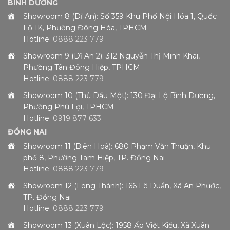
BÌNH DƯƠNG
Showroom 8 (Dĩ An): Số 359 Khu Phố Nội Hóa 1, Quốc
Lộ 1K, Phường Đông Hòa, TPHCM
Hotline:
0888 223 779
Showroom 9 (Dĩ An 2): 312 Nguyễn Thị Minh Khai,
Phường Tân Đông Hiệp, TPHCM
Hotline:
0888 223 779
Showroom 10 (Thủ Dầu Một): 130 Đại Lộ Bình Dương,
Phường Phú Lợi, TPHCM
Hotline:
0919 877 633
ĐỒNG NAI
Showroom 11 (Biên Hoà): 680 Phạm Văn Thuận, Khu
phố 8, Phường Tam Hiệp, TP. Đồng Nai
Hotline:
0888 223 779
Showroom 12 (Long Thành): 166 Lê Duẩn, Xã An Phước,
TP. Đồng Nai
Hotline:
0888 223 779
Showroom 13 (Xuân Lộc): 1958 Ấp Việt Kiều, Xã Xuân