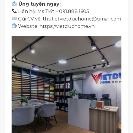
Ứng tuyển ngay:
Liên hệ: Ms Tiết – 091.888.1605
Gửi CV về: thutietvietduchome@gmail.com
Website: https://vietduchome.vn