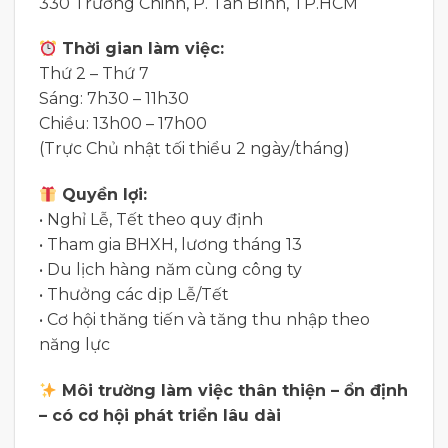
330 Trường Chinh, P. Tân Bình, TP.HCM
Thời gian làm việc:
Thứ 2 – Thứ 7
Sáng: 7h30 – 11h30
Chiều: 13h00 – 17h00
(Trực Chủ nhật tối thiểu 2 ngày/tháng)
Quyền lợi:
• Nghỉ Lễ, Tết theo quy định
• Tham gia BHXH, lương tháng 13
• Du lịch hàng năm cùng công ty
• Thưởng các dịp Lễ/Tết
• Cơ hội thăng tiến và tăng thu nhập theo
năng lực
Môi trường làm việc thân thiện – ổn định
– có cơ hội phát triển lâu dài