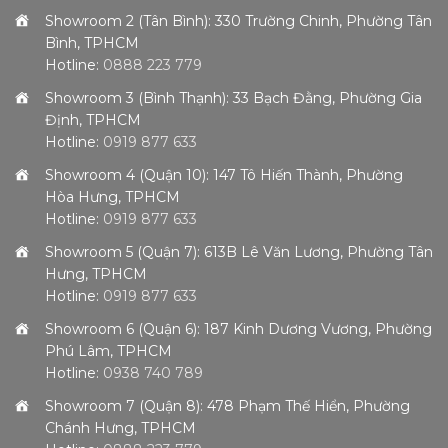
Showroom 2 (Tân Bình): 330 Trường Chinh, Phường Tân
Bình, TPHCM
Hotline:
0888 223 779
Showroom 3 (Bình Thạnh): 33 Bạch Đằng, Phường Gia
Định, TPHCM
Hotline:
0919 877 633
Showroom 4 (Quận 10): 147 Tô Hiến Thành, Phường
Hòa Hưng, TPHCM
Hotline:
0919 877 633
Showroom 5 (Quận 7): 613B Lê Văn Lương, Phường Tân
Hưng, TPHCM
Hotline:
0919 877 633
Showroom 6 (Quận 6): 187 Kinh Dương Vương, Phường
Phú Lâm, TPHCM
Hotline:
0938 740 789
Showroom 7 (Quận 8): 478 Phạm Thế Hiển, Phường
Chánh Hưng, TPHCM