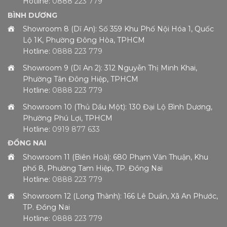
Hotline:
0888 223 779
BÌNH DƯƠNG
Showroom 8 (Dĩ An): Số 359 Khu Phố Nội Hóa 1, Quốc
Lộ 1K, Phường Đông Hòa, TPHCM
Hotline:
0888 223 779
Showroom 9 (Dĩ An 2): 312 Nguyễn Thị Minh Khai,
Phường Tân Đông Hiệp, TPHCM
Hotline:
0888 223 779
Showroom 10 (Thủ Dầu Một): 130 Đại Lộ Bình Dương,
Phường Phú Lợi, TPHCM
Hotline:
0919 877 633
ĐỒNG NAI
Showroom 11 (Biên Hoà): 680 Phạm Văn Thuận, Khu
phố 8, Phường Tam Hiệp, TP. Đồng Nai
Hotline:
0888 223 779
Showroom 12 (Long Thành): 166 Lê Duẩn, Xã An Phước,
TP. Đồng Nai
Hotline:
0888 223 779