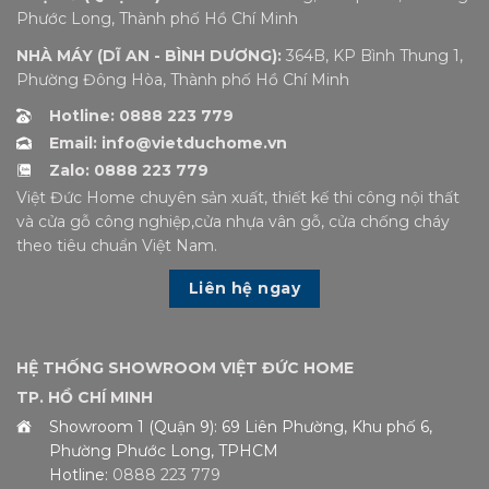
Phước Long, Thành phố Hồ Chí Minh
NHÀ MÁY (DĨ AN - BÌNH DƯƠNG):
364B, KP Bình Thung 1,
Phường Đông Hòa, Thành phố Hồ Chí Minh
Hotline: 0888 223 779
Email: info@vietduchome.vn
Zalo: 0888 223 779
Việt Đức Home chuyên sản xuất, thiết kế thi công nội thất
và cửa gỗ công nghiệp,cửa nhựa vân gỗ, cửa chống cháy
theo tiêu chuẩn Việt Nam.
Liên hệ ngay
HỆ THỐNG SHOWROOM VIỆT ĐỨC HOME
TP. HỒ CHÍ MINH
Showroom 1 (Quận 9): 69 Liên Phường, Khu phố 6,
Phường Phước Long, TPHCM
Hotline:
0888 223 779