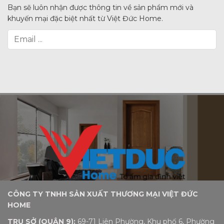
Bạn sẽ luôn nhận được thông tin về sản phẩm mới và
khuyến mại đặc biệt nhất từ Việt Đức Home.
CÔNG TY TNHH SẢN XUẤT THƯƠNG MẠI VIỆT ĐỨC
HOME
TRỤ SỞ (QUẬN 9):
69-71 Liên Phường, Khu phố 6, Phường