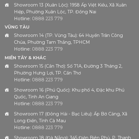
Showroom 13 (Xuân Lộc): 1958 Ấp Việt Kiều, Xã Xuân
Hiệp, Phường Xuân Lộc, TP. Đồng Nai
Hotline:
0888 223 779
VŨNG TÀU
Showroom 14 (TP. Vũng Tàu): 64 Huyền Trân Công
Chúa, Phường Tam Thắng, TPHCM
Hotline:
0888 223 779
MIỀN TÂY & KHÁC
Showroom 15 (Cần Thơ): Số 71A, Đường 3 Tháng 2,
Phường Hưng Lợi, TP. Cần Thơ
Hotline:
0888 223 779
Showroom 16 (Phú Quốc): Khu phố 4, Đặc khu Phú
Quốc, Tỉnh An Giang
Hotline:
0888 223 779
Showroom 17 (Đông Hải - Bạc Liêu): Ấp Bờ Cảng, Xã
Long Điền, Tỉnh Cà Mau
Hotline:
0888 223 779
Showroom 18 (Đà Nẵng): 345 Điện Biên Phủ, P. Thanh