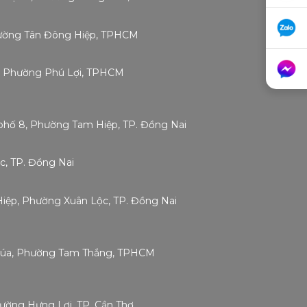
Phường Tân Đông Hiệp, TPHCM
g, Phường Phú Lợi, TPHCM
phố 8, Phường Tam Hiệp, TP. Đồng Nai
c, TP. Đồng Nai
 Hiệp, Phường Xuân Lộc, TP. Đồng Nai
Chúa, Phường Tam Thắng, TPHCM
hường Hưng Lợi, TP. Cần Thơ