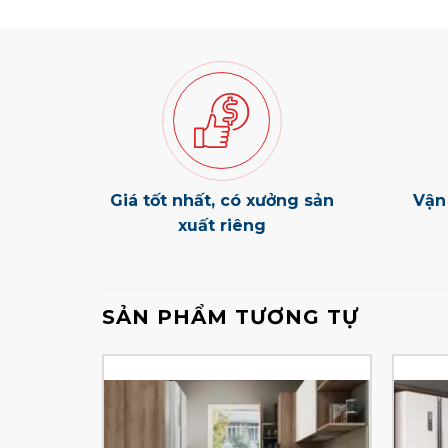
Giá tốt nhất, có xưởng sản
Vận
xuất riêng
SẢN PHẨM TƯƠNG TỰ