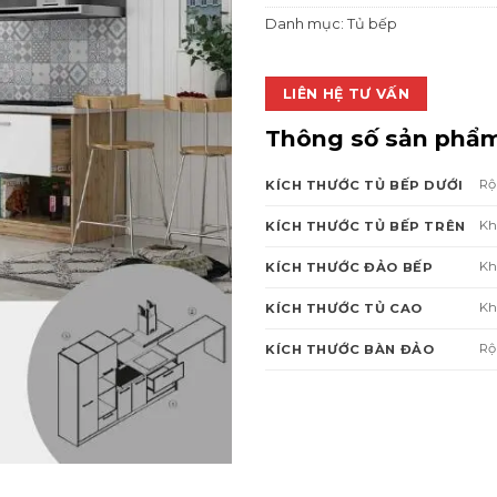
Danh mục:
Tủ bếp
LIÊN HỆ TƯ VẤN
Thông số sản phẩ
Rộ
KÍCH THƯỚC TỦ BẾP DƯỚI
Kh
KÍCH THƯỚC TỦ BẾP TRÊN
Kh
KÍCH THƯỚC ĐẢO BẾP
Kh
KÍCH THƯỚC TỦ CAO
Rộ
KÍCH THƯỚC BÀN ĐẢO