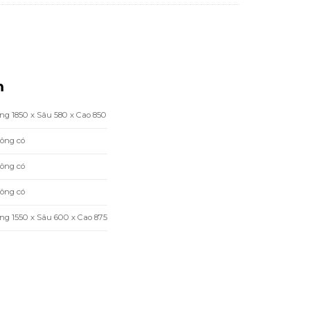
m
ng 1850 x Sâu 580 x Cao 850
ông có
ông có
ông có
ng 1550 x Sâu 600 x Cao 875