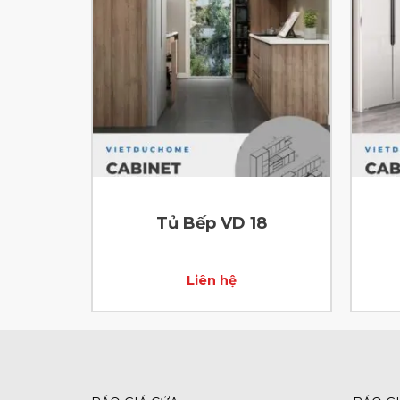
ba
Tủ Bếp VD 18
Liên hệ