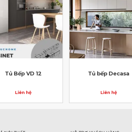
Tủ Bếp VD 12
Tủ bếp Decasa
Liên hệ
Liên hệ