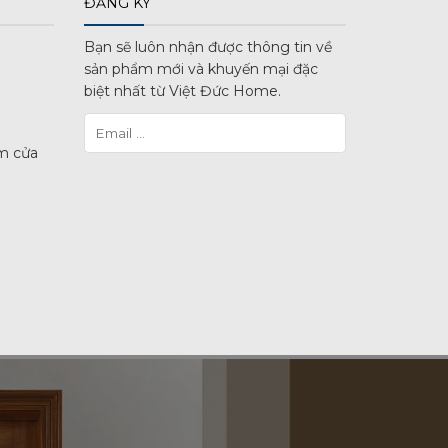
ĐĂNG KÝ
Bạn sẽ luôn nhận được thông tin về
sản phẩm mới và khuyến mại đặc
biệt nhất từ Việt Đức Home.
m cửa