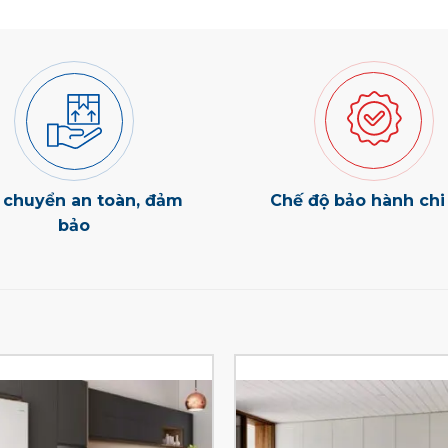
 chuyển an toàn, đảm
Chế độ bảo hành chi 
bảo