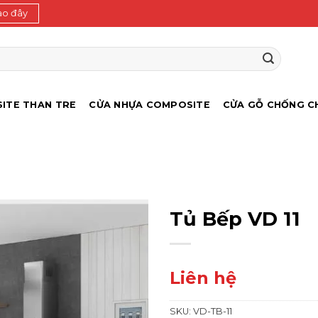
ào đây
ITE THAN TRE
CỬA NHỰA COMPOSITE
CỬA GỖ CHỐNG C
Tủ Bếp VD 11
Liên hệ
SKU:
VD-TB-11