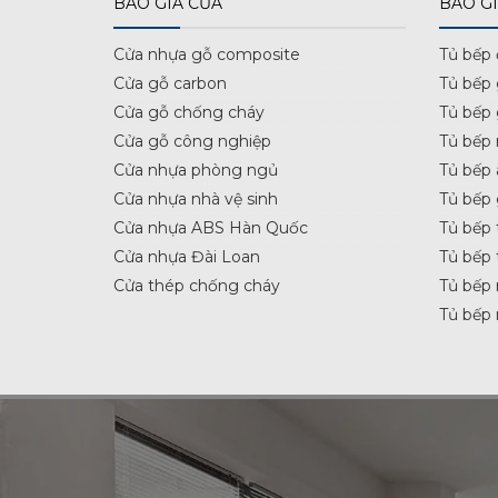
BÁO GIÁ CỬA
BÁO GI
Cửa nhựa gỗ composite
Tủ bếp
Cửa gỗ carbon
Tủ bếp
Cửa gỗ chống cháy
Tủ bếp
Cửa gỗ công nghiệp
Tủ bếp 
Cửa nhựa phòng ngủ
Tủ bếp 
Cửa nhựa nhà vệ sinh
Tủ bếp
Cửa nhựa ABS Hàn Quốc
Tủ bếp 
Cửa nhựa Đài Loan
Tủ bếp 
Cửa thép chống cháy
Tủ bếp 
Tủ bếp