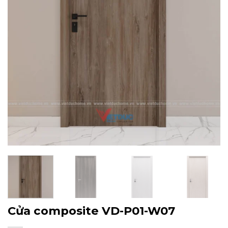
Cửa composite VD-P01-W07