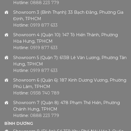
Hotline:
0888 223 779
Showroom 3 (Bình Thạnh): 33 Bạch Đằng, Phường Gia
Định, TPHCM
Hotline:
0919 877 633
Showroom 4 (Quận 10): 147 Tô Hiến Thành, Phường
Hòa Hưng, TPHCM
Hotline:
0919 877 633
Showroom 5 (Quận 7): 613B Lê Văn Lương, Phường Tân
Hưng, TPHCM
Hotline:
0919 877 633
Showroom 6 (Quận 6): 187 Kinh Dương Vương, Phường
Phú Lâm, TPHCM
Hotline:
0938 740 789
Showroom 7 (Quận 8): 478 Phạm Thế Hiển, Phường
Chánh Hưng, TPHCM
Hotline:
0888 223 779
BÌNH DƯƠNG