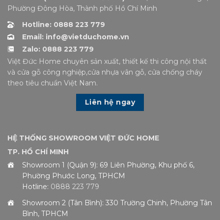
Phường Đông Hòa, Thành phố Hồ Chí Minh
Hotline: 0888 223 779
Email: info@vietduchome.vn
Zalo: 0888 223 779
Việt Đức Home chuyên sản xuất, thiết kế thi công nội thất
và cửa gỗ công nghiệp,cửa nhựa vân gỗ, cửa chống cháy
theo tiêu chuẩn Việt Nam.
Liên hệ ngay
HỆ THỐNG SHOWROOM VIỆT ĐỨC HOME
TP. HỒ CHÍ MINH
Showroom 1 (Quận 9): 69 Liên Phường, Khu phố 6,
Phường Phước Long, TPHCM
Hotline:
0888 223 779
Showroom 2 (Tân Bình): 330 Trường Chinh, Phường Tân
Bình, TPHCM