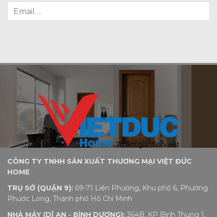
CÔNG TY TNHH SẢN XUẤT THƯƠNG MẠI VIỆT ĐỨC
HOME
TRỤ SỞ (QUẬN 9):
69-71 Liên Phường, Khu phố 6, Phường
Phước Long, Thành phố Hồ Chí Minh
NHÀ MÁY (DĨ AN - BÌNH DƯƠNG):
364B, KP Bình Thung 1,