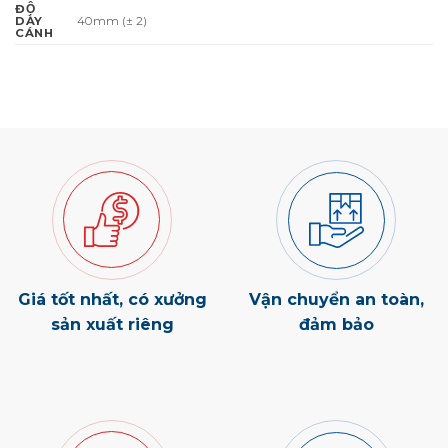
ĐỘ
40mm (± 2)
DÀY
CÁNH
Giá tốt nhất, có xưởng
Vận chuyển an toàn,
sản xuất riêng
đảm bảo