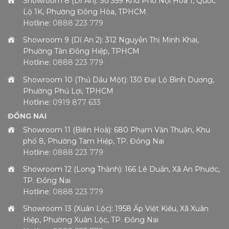
Showroom 8 (Dĩ An): Số 359 Khu Phố Nội Hóa 1, Quốc
Lộ 1K, Phường Đông Hòa, TPHCM
Hotline:
0888 223 779
Showroom 9 (Dĩ An 2): 312 Nguyễn Thị Minh Khai,
Phường Tân Đông Hiệp, TPHCM
Hotline:
0888 223 779
Showroom 10 (Thủ Dầu Một): 130 Đại Lộ Bình Dương,
Phường Phú Lợi, TPHCM
Hotline:
0919 877 633
ĐỒNG NAI
Showroom 11 (Biên Hoà): 680 Phạm Văn Thuận, Khu
phố 8, Phường Tam Hiệp, TP. Đồng Nai
Hotline:
0888 223 779
Showroom 12 (Long Thành): 166 Lê Duẩn, Xã An Phước,
TP. Đồng Nai
Hotline:
0888 223 779
Showroom 13 (Xuân Lộc): 1958 Ấp Việt Kiều, Xã Xuân
Hiệp, Phường Xuân Lộc, TP. Đồng Nai