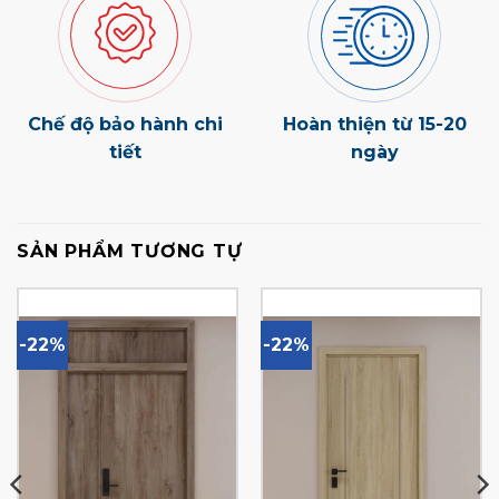
Chế độ bảo hành chi
Hoàn thiện từ 15-20
tiết
ngày
SẢN PHẨM TƯƠNG TỰ
-22%
-22%