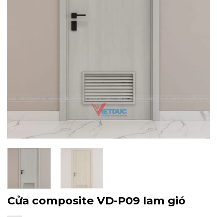
Cửa composite VD-P09 lam gió