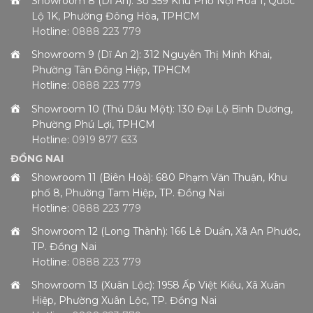
Showroom 8 (Dĩ An): Số 359 Khu Phố Nội Hóa 1, Quốc
Lộ 1K, Phường Đông Hòa, TPHCM
Hotline:
0888 223 779
Showroom 9 (Dĩ An 2): 312 Nguyễn Thị Minh Khai,
Phường Tân Đông Hiệp, TPHCM
Hotline:
0888 223 779
Showroom 10 (Thủ Dầu Một): 130 Đại Lộ Bình Dương,
Phường Phú Lợi, TPHCM
Hotline:
0919 877 633
ĐỒNG NAI
Showroom 11 (Biên Hoà): 680 Phạm Văn Thuận, Khu
phố 8, Phường Tam Hiệp, TP. Đồng Nai
Hotline:
0888 223 779
Showroom 12 (Long Thành): 166 Lê Duẩn, Xã An Phước,
TP. Đồng Nai
Hotline:
0888 223 779
Showroom 13 (Xuân Lộc): 1958 Ấp Việt Kiều, Xã Xuân
Hiệp, Phường Xuân Lộc, TP. Đồng Nai