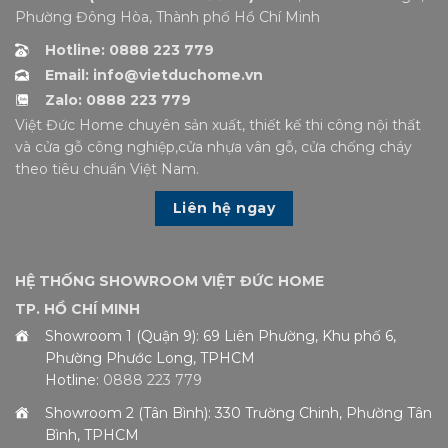
Phường Đông Hòa, Thành phố Hồ Chí Minh
Hotline: 0888 223 779
Email: info@vietduchome.vn
Zalo: 0888 223 779
Việt Đức Home chuyên sản xuất, thiết kế thi công nội thất
và cửa gỗ công nghiệp,cửa nhựa vân gỗ, cửa chống cháy
theo tiêu chuẩn Việt Nam.
Liên hệ ngay
HỆ THỐNG SHOWROOM VIỆT ĐỨC HOME
TP. HỒ CHÍ MINH
Showroom 1 (Quận 9): 69 Liên Phường, Khu phố 6,
Phường Phước Long, TPHCM
Hotline:
0888 223 779
Showroom 2 (Tân Bình): 330 Trường Chinh, Phường Tân
Bình, TPHCM