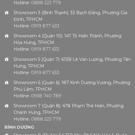
Hotline:
0888 223 779
Showroom 3 (Bình Thạnh): 33 Bạch Đằng, Phường Gia
Định, TPHCM
Hotline:
0919 877 633
Showroom 4 (Quận 10): 147 Tô Hiến Thành, Phường
Hòa Hưng, TPHCM
Hotline:
0919 877 633
Showroom 5 (Quận 7): 613B Lê Văn Lương, Phường Tân
Hưng, TPHCM
Hotline:
0919 877 633
Showroom 6 (Quận 6): 187 Kinh Dương Vương, Phường
Phú Lâm, TPHCM
Hotline:
0938 740 789
Showroom 7 (Quận 8): 478 Phạm Thế Hiển, Phường
Chánh Hưng, TPHCM
Hotline:
0888 223 779
BÌNH DƯƠNG