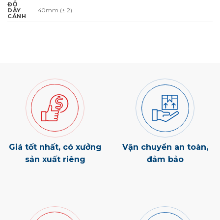
ĐỘ
40mm (± 2)
DÀY
CÁNH
Giá tốt nhất, có xưởng
Vận chuyển an toàn,
sản xuất riêng
đảm bảo