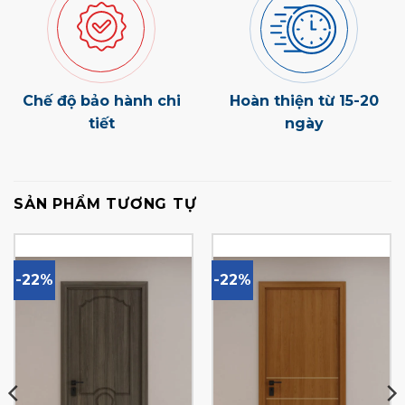
Chế độ bảo hành chi
Hoàn thiện từ 15-20
tiết
ngày
SẢN PHẨM TƯƠNG TỰ
-22%
-22%