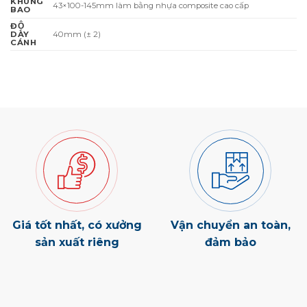
KHUNG
43×100-145mm làm bằng nhựa composite cao cấp
BAO
ĐỘ
40mm (± 2)
DÀY
CÁNH
Giá tốt nhất, có xưởng
Vận chuyển an toàn,
sản xuất riêng
đảm bảo