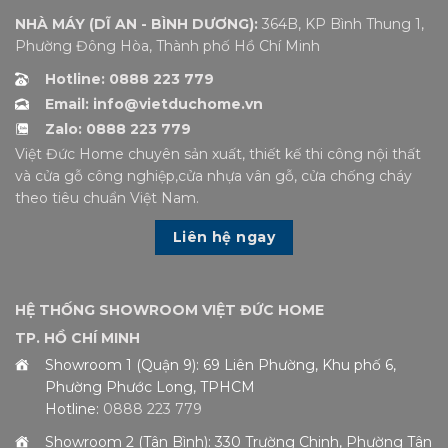
NHÀ MÁY (DĨ AN - BÌNH DƯƠNG):
364B, KP Bình Thung 1,
Phường Đông Hòa, Thành phố Hồ Chí Minh
Hotline: 0888 223 779
Email: info@vietduchome.vn
Zalo: 0888 223 779
Việt Đức Home chuyên sản xuất, thiết kế thi công nội thất
và cửa gỗ công nghiệp,cửa nhựa vân gỗ, cửa chống cháy
theo tiêu chuẩn Việt Nam.
Liên hệ ngay
HỆ THỐNG SHOWROOM VIỆT ĐỨC HOME
TP. HỒ CHÍ MINH
Showroom 1 (Quận 9): 69 Liên Phường, Khu phố 6,
Phường Phước Long, TPHCM
Hotline:
0888 223 779
Showroom 2 (Tân Bình): 330 Trường Chinh, Phường Tân