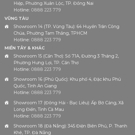
Hiệp, Phường Xuân Lộc, TP. Đồng Nai
Hotline:
0888 223 779
VŨNG TÀU
Showroom 14 (TP. Vũng Tàu): 64 Huyền Trân Công
Chúa, Phường Tam Thắng, TPHCM
Hotline:
0888 223 779
MIỀN TÂY & KHÁC
Showroom 15 (Cần Thơ): Số 71A, Đường 3 Tháng 2,
Phường Hưng Lợi, TP. Cần Thơ
Hotline:
0888 223 779
Showroom 16 (Phú Quốc): Khu phố 4, Đặc khu Phú
Quốc, Tỉnh An Giang
Hotline:
0888 223 779
Showroom 17 (Đông Hải - Bạc Liêu): Ấp Bờ Cảng, Xã
Long Điền, Tỉnh Cà Mau
Hotline:
0888 223 779
Showroom 18 (Đà Nẵng): 345 Điện Biên Phủ, P. Thanh
Khê, TP. Đà Nẵng