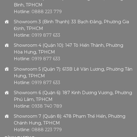
Bình, TPHCM
Hotline:
0888 223 779
Showroom 3 (Bình Thạnh): 33 Bạch Đằng, Phường Gia
Định, TPHCM
Hotline:
0919 877 633
Showroom 4 (Quận 10): 147 Tô Hiến Thành, Phường
Hòa Hưng, TPHCM
Hotline:
0919 877 633
Showroom 5 (Quận 7): 613B Lê Văn Lương, Phường Tân
Hưng, TPHCM
Hotline:
0919 877 633
Showroom 6 (Quận 6): 187 Kinh Dương Vương, Phường
Phú Lâm, TPHCM
Hotline:
0938 740 789
Showroom 7 (Quận 8): 478 Phạm Thế Hiển, Phường
Chánh Hưng, TPHCM
Hotline:
0888 223 779