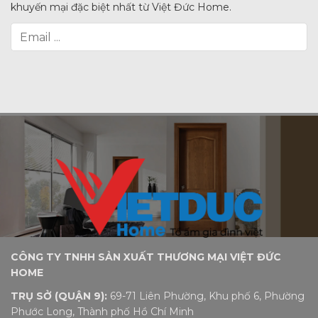
khuyến mại đặc biệt nhất từ Việt Đức Home.
CÔNG TY TNHH SẢN XUẤT THƯƠNG MẠI VIỆT ĐỨC
HOME
TRỤ SỞ (QUẬN 9):
69-71 Liên Phường, Khu phố 6, Phường
Phước Long, Thành phố Hồ Chí Minh