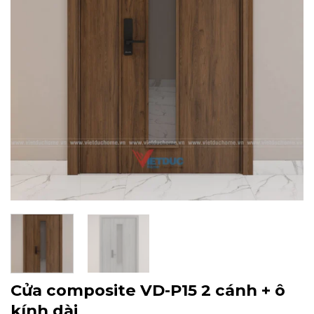
Cửa composite VD-P15 2 cánh + ô
kính dài