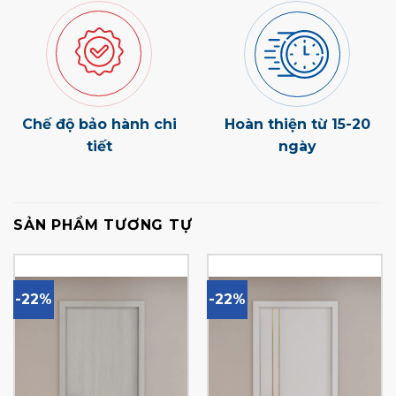
Chế độ bảo hành chi
Hoàn thiện từ 15-20
tiết
ngày
SẢN PHẨM TƯƠNG TỰ
-22%
-22%