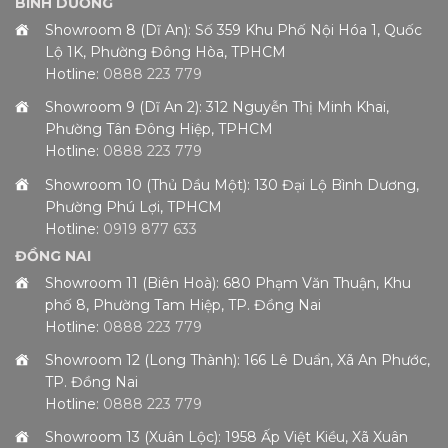
BÌNH DƯƠNG
Showroom 8 (Dĩ An): Số 359 Khu Phố Nội Hóa 1, Quốc
Lộ 1K, Phường Đông Hòa, TPHCM
Hotline:
0888 223 779
Showroom 9 (Dĩ An 2): 312 Nguyễn Thị Minh Khai,
Phường Tân Đông Hiệp, TPHCM
Hotline:
0888 223 779
Showroom 10 (Thủ Dầu Một): 130 Đại Lộ Bình Dương,
Phường Phú Lợi, TPHCM
Hotline:
0919 877 633
ĐỒNG NAI
Showroom 11 (Biên Hoà): 680 Phạm Văn Thuận, Khu
phố 8, Phường Tam Hiệp, TP. Đồng Nai
Hotline:
0888 223 779
Showroom 12 (Long Thành): 166 Lê Duẩn, Xã An Phước,
TP. Đồng Nai
Hotline:
0888 223 779
Showroom 13 (Xuân Lộc): 1958 Ấp Việt Kiều, Xã Xuân