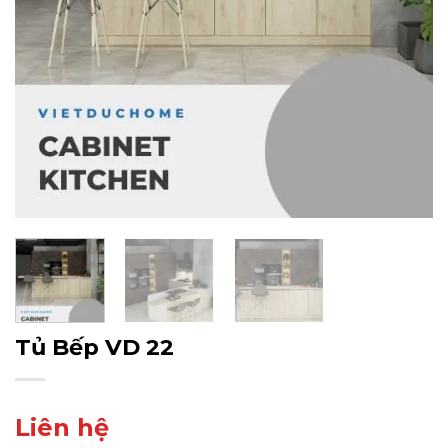
Tủ Bếp VD 22
Liên hệ