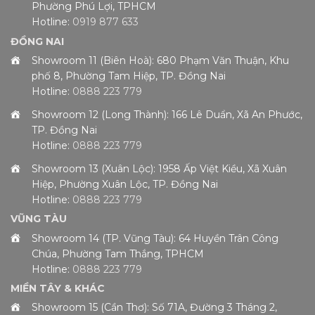
Phường Phú Lợi, TPHCM
Hotline:
0919 877 633
ĐỒNG NAI
Showroom 11 (Biên Hoà): 680 Phạm Văn Thuận, Khu
phố 8, Phường Tam Hiệp, TP. Đồng Nai
Hotline:
0888 223 779
Showroom 12 (Long Thành): 166 Lê Duẩn, Xã An Phước,
TP. Đồng Nai
Hotline:
0888 223 779
Showroom 13 (Xuân Lộc): 1958 Ấp Việt Kiều, Xã Xuân
Hiệp, Phường Xuân Lộc, TP. Đồng Nai
Hotline:
0888 223 779
VŨNG TÀU
Showroom 14 (TP. Vũng Tàu): 64 Huyền Trân Công
Chúa, Phường Tam Thắng, TPHCM
Hotline:
0888 223 779
MIỀN TÂY & KHÁC
Showroom 15 (Cần Thơ): Số 71A, Đường 3 Tháng 2,