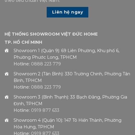
theo tiêu chuẩn Việt Nam.
Liên hệ ngay
HỆ THỐNG SHOWROOM VIỆT ĐỨC HOME
TP. HỒ CHÍ MINH
Showroom 1 (Quận 9): 69 Liên Phường, Khu phố 6,
Phường Phước Long, TPHCM
Hotline:
0888 223 779
Showroom 2 (Tân Bình): 330 Trường Chinh, Phường Tân
Bình, TPHCM
Hotline:
0888 223 779
Showroom 3 (Bình Thạnh): 33 Bạch Đằng, Phường Gia
Định, TPHCM
Hotline:
0919 877 633
Showroom 4 (Quận 10): 147 Tô Hiến Thành, Phường
Hòa Hưng, TPHCM
Hotline:
0919 877 633