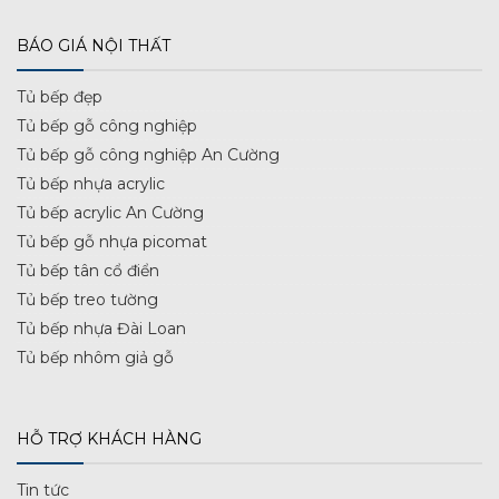
BÁO GIÁ NỘI THẤT
Tủ bếp đẹp
Tủ bếp gỗ công nghiệp
Tủ bếp gỗ công nghiệp An Cường
Tủ bếp nhựa acrylic
Tủ bếp acrylic An Cường
Tủ bếp gỗ nhựa picomat
Tủ bếp tân cổ điển
Tủ bếp treo tường
Tủ bếp nhựa Đài Loan
Tủ bếp nhôm giả gỗ
HỖ TRỢ KHÁCH HÀNG
Tin tức