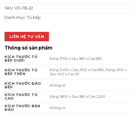
SKU:
VD-TB-22
Danh mục:
Tủ bếp
LIÊN HỆ TƯ VẤN
Thông số sản phẩm
KÍCH THƯỚC TỦ
Rộng 1700 x Sâu 580 x Cao 850
BẾP DƯỚI
Rộng 2400 x Sâu 900 x Cao 850, Rộng 2100 x
KÍCH THƯỚC TỦ
BẾP TRÊN
Sâu 400 x Cao 50
KÍCH THƯỚC ĐẢO
Không có
BẾP
KÍCH THƯỚC TỦ
Rộng 3600 x Sâu 580 x Cao 2200
CAO
KÍCH THƯỚC BÀN
Không có
ĐẢO