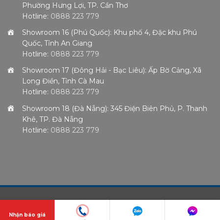
Phường Hưng Lợi, TP. Cần Thơ
Hotline:
0888 223 779
Showroom 16 (Phú Quốc): Khu phố 4, Đặc khu Phú
Quốc, Tỉnh An Giang
Hotline:
0888 223 779
Showroom 17 (Đông Hải - Bạc Liêu): Ấp Bờ Cảng, Xã
Long Điền, Tỉnh Cà Mau
Hotline:
0888 223 779
Showroom 18 (Đà Nẵng): 345 Điện Biên Phủ, P. Thanh
Khê, TP. Đà Nẵng
Hotline:
0888 223 779
Nhận báo giá
© Thiết kế và lập trình bởi