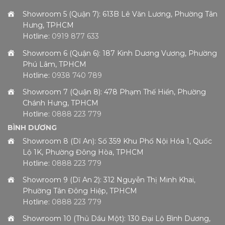
Showroom 5 (Quận 7): 613B Lê Văn Lương, Phường Tân
Hưng, TPHCM
Hotline:
0919 877 633
Showroom 6 (Quận 6): 187 Kinh Dương Vương, Phường
Phú Lâm, TPHCM
Hotline:
0938 740 789
Showroom 7 (Quận 8): 478 Phạm Thế Hiển, Phường
Chánh Hưng, TPHCM
Hotline:
0888 223 779
BÌNH DƯƠNG
Showroom 8 (Dĩ An): Số 359 Khu Phố Nội Hóa 1, Quốc
Lộ 1K, Phường Đông Hòa, TPHCM
Hotline:
0888 223 779
Showroom 9 (Dĩ An 2): 312 Nguyễn Thị Minh Khai,
Phường Tân Đông Hiệp, TPHCM
Hotline:
0888 223 779
Showroom 10 (Thủ Dầu Một): 130 Đại Lộ Bình Dương,