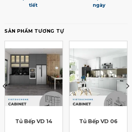
tiết
ngày
SẢN PHẨM TƯƠNG TỰ
Tủ Bếp VD 14
Tủ Bếp VD 06