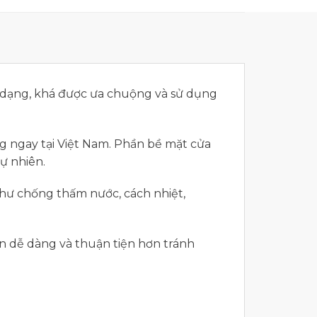
đa dạng, khá được ưa chuộng và sử dụng
ng ngay tại Việt Nam. Phần bề mặt cửa
ự nhiên.
như chống thấm nước, cách nhiệt,
nên dễ dàng và thuận tiện hơn tránh