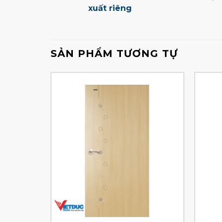
xuất riêng
SẢN PHẨM TƯƠNG TỰ