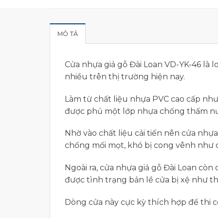
MÔ TẢ
Cửa nhựa giả gỗ Đài Loan VD-YK-46 là 
nhiều trên thị trường hiện nay.
Làm từ chất liệu nhựa PVC cao cấp nhưn
được phủ một lớp nhựa chống thấm nước
Nhờ vào chất liệu cải tiến nên cửa nhự
chống mối mọt, khó bị cong vênh như cá
Ngoài ra, cửa nhựa giả gỗ Đài Loan còn 
được tình trạng bản lề cửa bị xệ như t
Dòng cửa này cực kỳ thích hợp để thi 