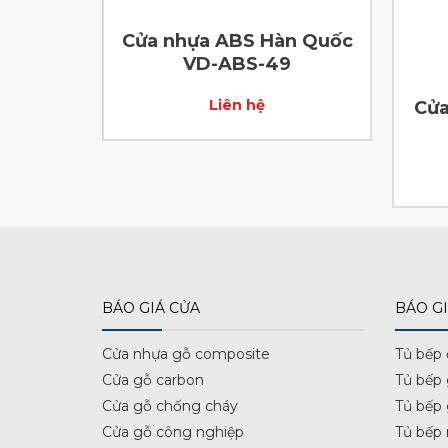
n Quốc
Cửa nhựa ABS Hàn Quốc
0
VD-ABS-49
Liên hệ
Cửa
BÁO GIÁ CỬA
BÁO GI
Cửa nhựa gỗ composite
Tủ bếp
Cửa gỗ carbon
Tủ bếp
Cửa gỗ chống cháy
Tủ bếp
Cửa gỗ công nghiệp
Tủ bếp 