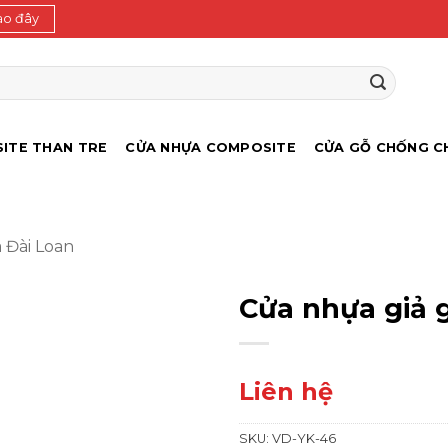
ào đây
ITE THAN TRE
CỬA NHỰA COMPOSITE
CỬA GỖ CHỐNG C
 Đài Loan
Cửa nhựa giả 
Liên hệ
SKU:
VD-YK-46