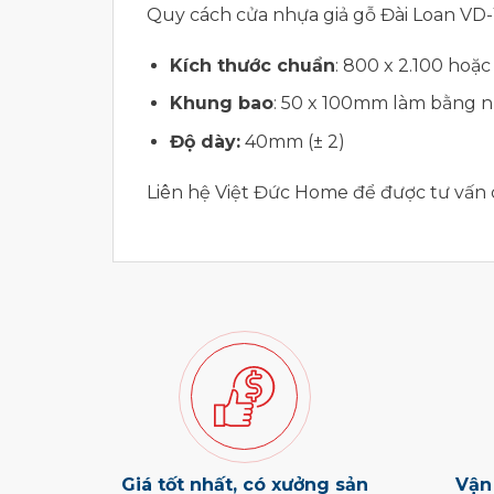
Quy cách cửa nhựa giả gỗ Đài Loan VD-
Kích thước chuẩn
: 800 x 2.100 hoặ
Khung bao
: 50 x 100mm làm bằng 
Độ dày:
40mm (± 2)
Liên hệ Việt Đức Home để được tư vấn c
Giá tốt nhất, có xưởng sản
Vận