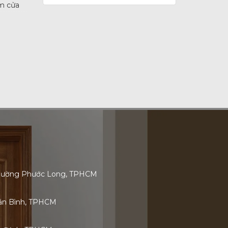
m cửa
 Phường Phước Long, TPHCM
Tân Bình, TPHCM