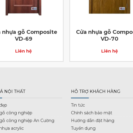
 nhựa gỗ Composite
Cửa nhựa gỗ Compo
VD-69
VD-70
Liên hệ
Liên hệ
Á NỘI THẤT
HỖ TRỢ KHÁCH HÀNG
 đẹp
Tin tức
 gỗ công nghiệp
Chính sách bảo mật
 gỗ công nghiệp An Cường
Hướng dẫn đặt hàng
nhựa acrylic
Tuyển dụng