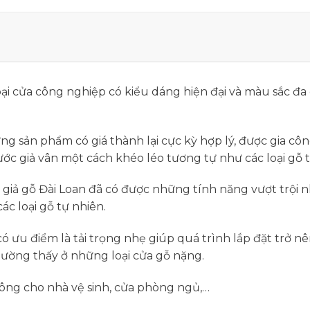
loại cửa công nghiệp có kiểu dáng hiện đại và màu sắc 
g sản phẩm có giá thành lại cực kỳ hợp lý, được gia cô
 giả vân một cách khéo léo tương tự như các loại gỗ t
a giả gỗ Đài Loan đã có được những tính năng vượt trội 
c loại gỗ tự nhiên.
có ưu điểm là tải trọng nhẹ giúp quá trình lắp đặt trở 
hường thấy ở những loại cửa gỗ nặng.
công cho nhà vệ sinh, cửa phòng ngủ,…