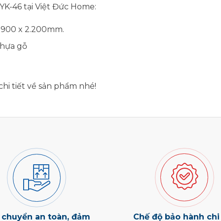
YK-46 tại Việt Đức Home:
c 900 x 2.200mm.
nhựa gỗ
hi tiết về sản phẩm nhé!
 chuyển an toàn, đảm
Chế độ bảo hành chi 