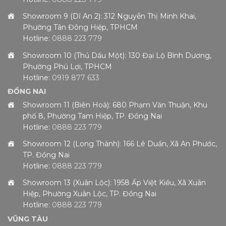
Showroom 9 (Dĩ An 2): 312 Nguyễn Thị Minh Khai,
Phường Tân Đông Hiệp, TPHCM
Hotline:
0888 223 779
Showroom 10 (Thủ Dầu Một): 130 Đại Lộ Bình Dương,
Phường Phú Lợi, TPHCM
Hotline:
0919 877 633
ĐỒNG NAI
Showroom 11 (Biên Hoà): 680 Phạm Văn Thuận, Khu
phố 8, Phường Tam Hiệp, TP. Đồng Nai
Hotline:
0888 223 779
Showroom 12 (Long Thành): 166 Lê Duẩn, Xã An Phước,
TP. Đồng Nai
Hotline:
0888 223 779
Showroom 13 (Xuân Lộc): 1958 Ấp Việt Kiều, Xã Xuân
Hiệp, Phường Xuân Lộc, TP. Đồng Nai
Hotline:
0888 223 779
VŨNG TÀU