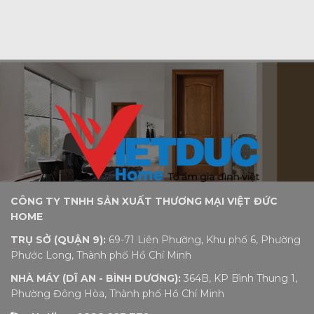
CÔNG TY TNHH SẢN XUẤT THƯƠNG MẠI VIỆT ĐỨC
HOME
TRỤ SỞ (QUẬN 9):
69-71 Liên Phường, Khu phố 6, Phường
Phước Long, Thành phố Hồ Chí Minh
NHÀ MÁY (DĨ AN - BÌNH DƯƠNG):
364B, KP Bình Thung 1,
Phường Đông Hòa, Thành phố Hồ Chí Minh