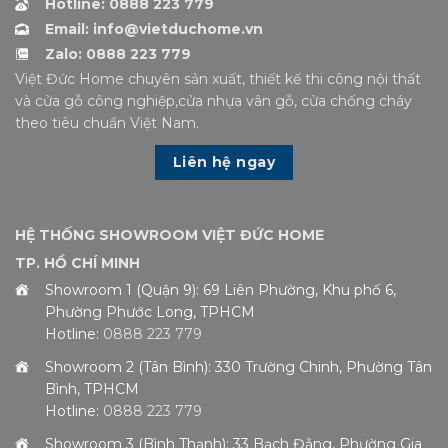
Hotline: 0888 223 779
Email: info@vietduchome.vn
Zalo: 0888 223 779
Việt Đức Home chuyên sản xuất, thiết kế thi công nội thất
và cửa gỗ công nghiệp,cửa nhựa vân gỗ, cửa chống cháy
theo tiêu chuẩn Việt Nam.
Liên hệ ngay
HỆ THỐNG SHOWROOM VIỆT ĐỨC HOME
TP. HỒ CHÍ MINH
Showroom 1 (Quận 9): 69 Liên Phường, Khu phố 6,
Phường Phước Long, TPHCM
Hotline:
0888 223 779
Showroom 2 (Tân Bình): 330 Trường Chinh, Phường Tân
Bình, TPHCM
Hotline:
0888 223 779
Showroom 3 (Bình Thạnh): 33 Bạch Đằng, Phường Gia