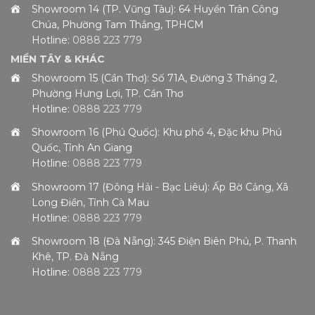
Showroom 14 (TP. Vũng Tàu): 64 Huyền Trân Công
Chúa, Phường Tam Thắng, TPHCM
Hotline:
0888 223 779
MIỀN TÂY & KHÁC
Showroom 15 (Cần Thơ): Số 71A, Đường 3 Tháng 2,
Phường Hưng Lợi, TP. Cần Thơ
Hotline:
0888 223 779
Showroom 16 (Phú Quốc): Khu phố 4, Đặc khu Phú
Quốc, Tỉnh An Giang
Hotline:
0888 223 779
Showroom 17 (Đông Hải - Bạc Liêu): Ấp Bờ Cảng, Xã
Long Điền, Tỉnh Cà Mau
Hotline:
0888 223 779
Showroom 18 (Đà Nẵng): 345 Điện Biên Phủ, P. Thanh
Khê, TP. Đà Nẵng
Hotline:
0888 223 779