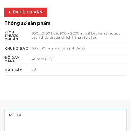
LIÊN HỆ TƯ VẤN
Thông số sản phẩm
KÍCH
800 x 2.100 hoặc 900 x 2.200mm (Hoặc làm theo quy
THƯỚC
cách thực tế của khách hàng yêu cầu).
CHUẨN
50 x 100mm làm bằng nhựa gỗ
KHUNG BAO
ĐỘ DÀY
40mm (± 2)
CÁNH
Gỗ
MÀU SẮC
MÔ TẢ