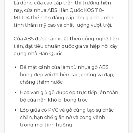
Là dòng cửa cao cấp trên thị trường hiện
nay, cửa nhựa ABS Hàn Quốc KOS 110-
MT104 thể hiện đẳng cấp cho gia chủ nhờ
tính thẩm mỹ cao và chất lượng vượt trội.
Cửa ABS được sản xuất theo công nghệ tiên
tiến, đạt tiêu chuẩn quốc gia và hiệp hội xây
dựng nhà Hàn Quốc:
Bề mặt cánh cửa làm từ nhựa gỗ ABS
bóng đẹp với độ bền cao, chống va đập,
chống thấm nước
Hoa văn giả gỗ được ép trực tiếp lên toàn
bộ cửa nên khó bị bong tróc
Lớp giữa có PVC và gỗ cứng tạo sự chắc
chắn, hạn chế giãn nở và cong vênh
trong mọi tình huống