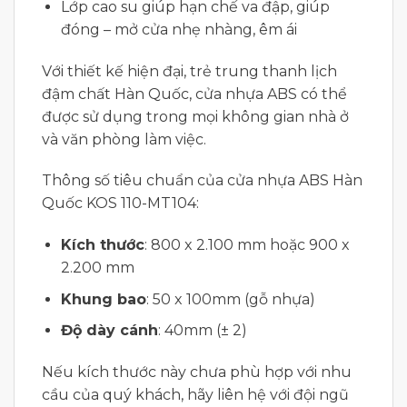
Lớp cao su giúp hạn chế va đập, giúp
đóng – mở cửa nhẹ nhàng, êm ái
Với thiết kế hiện đại, trẻ trung thanh lịch
đậm chất Hàn Quốc, cửa nhựa ABS có thể
được sử dụng trong mọi không gian nhà ở
và văn phòng làm việc.
Thông số tiêu chuẩn của cửa nhựa ABS Hàn
Quốc KOS 110-MT104:
Kích thước
: 800 x 2.100 mm hoặc 900 x
2.200 mm
Khung bao
: 50 x 100mm (gỗ nhựa)
Độ dày cánh
: 40mm (± 2)
Nếu kích thước này chưa phù hợp với nhu
cầu của quý khách, hãy liên hệ với đội ngũ