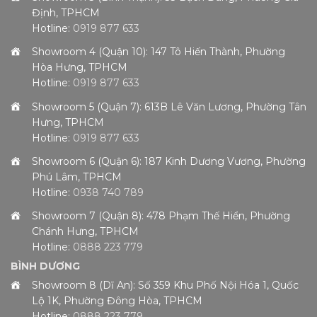
Định, TPHCM
Hotline:
0919 877 633
Showroom 4 (Quận 10): 147 Tô Hiến Thành, Phường
Hòa Hưng, TPHCM
Hotline:
0919 877 633
Showroom 5 (Quận 7): 613B Lê Văn Lương, Phường Tân
Hưng, TPHCM
Hotline:
0919 877 633
Showroom 6 (Quận 6): 187 Kinh Dương Vương, Phường
Phú Lâm, TPHCM
Hotline:
0938 740 789
Showroom 7 (Quận 8): 478 Phạm Thế Hiển, Phường
Chánh Hưng, TPHCM
Hotline:
0888 223 779
BÌNH DƯƠNG
Showroom 8 (Dĩ An): Số 359 Khu Phố Nội Hóa 1, Quốc
Lộ 1K, Phường Đông Hòa, TPHCM
Hotline:
0888 223 779