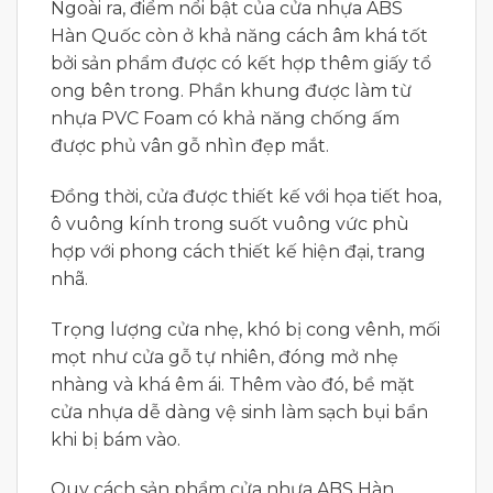
Ngoài ra, điểm nổi bật của cửa nhựa ABS
Hàn Quốc còn ở khả năng cách âm khá tốt
bởi sản phẩm được có kết hợp thêm giấy tổ
ong bên trong. Phần khung được làm từ
nhựa PVC Foam có khả năng chống ấm
được phủ vân gỗ nhìn đẹp mắt.
Đồng thời, cửa được thiết kế với họa tiết hoa,
ô vuông kính trong suốt vuông vức phù
hợp với phong cách thiết kế hiện đại, trang
nhã.
Trọng lượng cửa nhẹ, khó bị cong vênh, mối
mọt như cửa gỗ tự nhiên, đóng mở nhẹ
nhàng và khá êm ái. Thêm vào đó, bề mặt
cửa nhựa dễ dàng vệ sinh làm sạch bụi bẩn
khi bị bám vào.
Quy cách sản phẩm cửa nhựa ABS Hàn