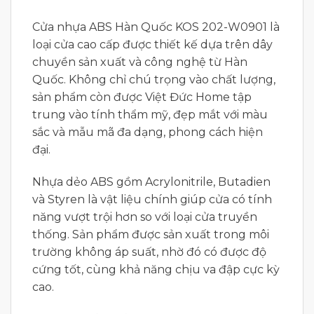
Cửa nhựa ABS Hàn Quốc KOS 202-W0901 là
loại cửa cao cấp được thiết kế dựa trên dây
chuyền sản xuất và công nghệ từ Hàn
Quốc. Không chỉ chú trọng vào chất lượng,
sản phẩm còn được Việt Đức Home tập
trung vào tính thẩm mỹ, đẹp mắt với màu
sắc và mẫu mã đa dạng, phong cách hiện
đại.
Nhựa dẻo ABS gồm Acrylonitrile, Butadien
và Styren là vật liệu chính giúp cửa có tính
năng vượt trội hơn so với loại cửa truyền
thống. Sản phẩm được sản xuất trong môi
trường không áp suất, nhờ đó có được độ
cứng tốt, cùng khả năng chịu va đập cực kỳ
cao.