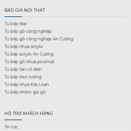
BÁO GIÁ NỘI THẤT
Tủ bếp đẹp
Tủ bếp gỗ công nghiệp
Tủ bếp gỗ công nghiệp An Cường
Tủ bếp nhựa acrylic
Tủ bếp acrylic An Cường
Tủ bếp gỗ nhựa picomat
Tủ bếp tân cổ điển
Tủ bếp treo tường
Tủ bếp nhựa Đài Loan
Tủ bếp nhôm giả gỗ
HỖ TRỢ KHÁCH HÀNG
Tin tức