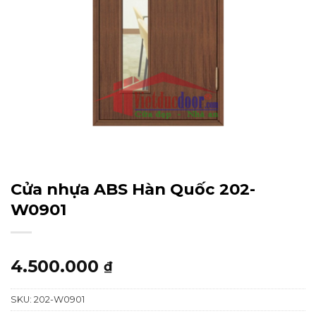
Cửa nhựa ABS Hàn Quốc 202-
W0901
4.500.000
₫
SKU:
202-W0901