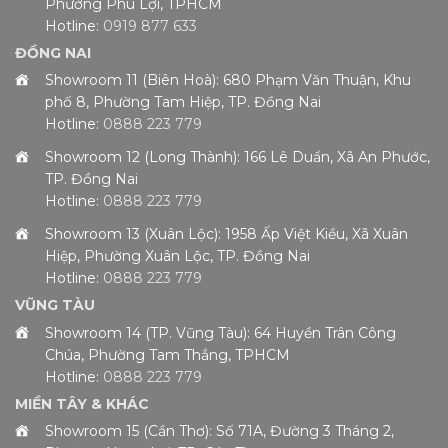
Phường Phú Lợi, TPHCM
Hotline:
0919 877 633
ĐỒNG NAI
Showroom 11 (Biên Hoà): 680 Phạm Văn Thuận, Khu
phố 8, Phường Tam Hiệp, TP. Đồng Nai
Hotline:
0888 223 779
Showroom 12 (Long Thành): 166 Lê Duẩn, Xã An Phước,
TP. Đồng Nai
Hotline:
0888 223 779
Showroom 13 (Xuân Lộc): 1958 Ấp Việt Kiều, Xã Xuân
Hiệp, Phường Xuân Lộc, TP. Đồng Nai
Hotline:
0888 223 779
VŨNG TÀU
Showroom 14 (TP. Vũng Tàu): 64 Huyền Trân Công
Chúa, Phường Tam Thắng, TPHCM
Hotline:
0888 223 779
MIỀN TÂY & KHÁC
Showroom 15 (Cần Thơ): Số 71A, Đường 3 Tháng 2,