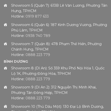
Showroom 5 (Quận 7): 613B Lê Văn Lương, Phường Tân
Hưng, TPHCM
Hotline:
0919 877 633
Showroom 6 (Quận 6): 187 Kinh Dương Vương, Phường
Phú Lâm, TPHCM
Hotline:
0938 740 789
Showroom 7 (Quận 8): 478 Phạm Thế Hiển, Phường
Chánh Hưng, TPHCM
Hotline:
0888 223 779
BÌNH DƯƠNG
Showroom 8 (Dĩ An): Số 359 Khu Phố Nội Hóa 1, Quốc
Lộ 1K, Phường Đông Hòa, TPHCM
Hotline:
0888 223 779
Showroom 9 (Dĩ An 2): 312 Nguyễn Thị Minh Khai,
Phường Tân Đông Hiệp, TPHCM
Hotline:
0888 223 779
Showroom 10 (Thủ Dầu Một): 130 Đại Lộ Bình Dương,