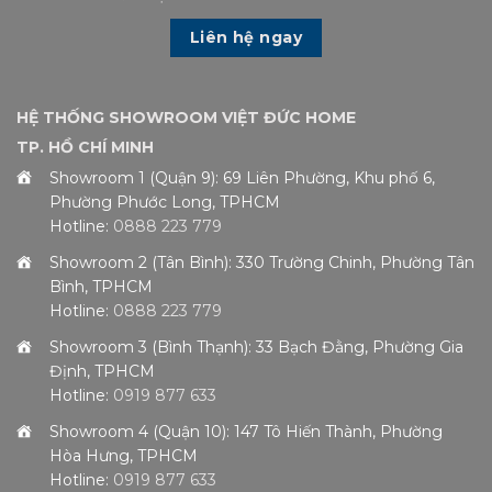
Liên hệ ngay
HỆ THỐNG SHOWROOM VIỆT ĐỨC HOME
TP. HỒ CHÍ MINH
Showroom 1 (Quận 9): 69 Liên Phường, Khu phố 6,
Phường Phước Long, TPHCM
Hotline:
0888 223 779
Showroom 2 (Tân Bình): 330 Trường Chinh, Phường Tân
Bình, TPHCM
Hotline:
0888 223 779
Showroom 3 (Bình Thạnh): 33 Bạch Đằng, Phường Gia
Định, TPHCM
Hotline:
0919 877 633
Showroom 4 (Quận 10): 147 Tô Hiến Thành, Phường
Hòa Hưng, TPHCM
Hotline:
0919 877 633