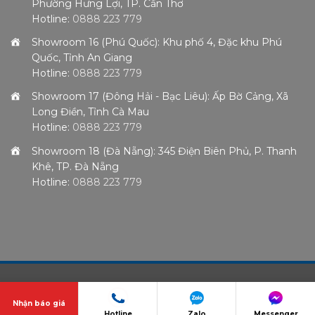
Phường Hưng Lợi, TP. Cần Thơ
Hotline:
0888 223 779
Showroom 16 (Phú Quốc): Khu phố 4, Đặc khu Phú
Quốc, Tỉnh An Giang
Hotline:
0888 223 779
Showroom 17 (Đông Hải - Bạc Liêu): Ấp Bờ Cảng, Xã
Long Điền, Tỉnh Cà Mau
Hotline:
0888 223 779
Showroom 18 (Đà Nẵng): 345 Điện Biên Phủ, P. Thanh
Khê, TP. Đà Nẵng
Hotline:
0888 223 779
Nhận báo giá
© Thiết kế và lập trình bởi
Hotline
Zalo
Messenger