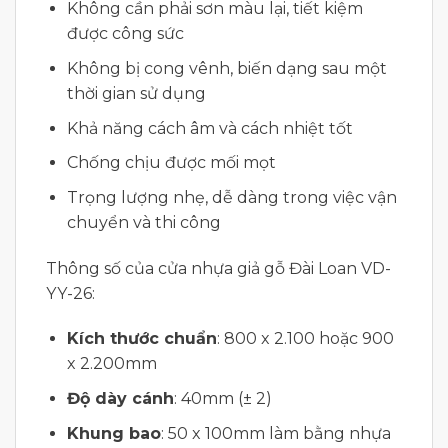
Không cần phải sơn màu lại, tiết kiệm
được công sức
Không bị cong vênh, biến dạng sau một
thời gian sử dụng
Khả năng cách âm và cách nhiệt tốt
Chống chịu được mối mọt
Trọng lượng nhẹ, dễ dàng trong việc vận
chuyển và thi công
Thông số của cửa nhựa giả gỗ Đài Loan VD-
YY-26:
Kích thước chuẩn
: 800 x 2.100 hoặc 900
x 2.200mm
Độ dày cánh
: 40mm (± 2)
Khung bao
: 50 x 100mm làm bằng nhựa