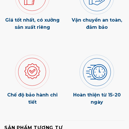
Giá tốt nhất, có xưởng
Vận chuyển an toàn,
sản xuất riêng
đảm bảo
Chế độ bảo hành chi
Hoàn thiện từ 15-20
tiết
ngày
SẢN PHẨM TƯƠNG TỰ