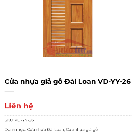
Cửa nhựa giả gỗ Đài Loan VD-YY-26
Liên hệ
SKU:
VD-YY-26
Danh mục:
Cửa nhựa Đài Loan
,
Cửa nhựa giả gỗ