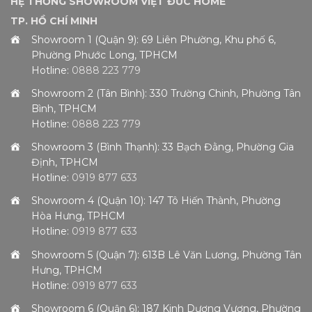
HỆ THỐNG SHOWROOM VIỆT ĐỨC HOME
TP. HỒ CHÍ MINH
Showroom 1 (Quận 9): 69 Liên Phường, Khu phố 6,
Phường Phước Long, TPHCM
Hotline:
0888 223 779
Showroom 2 (Tân Bình): 330 Trường Chinh, Phường Tân
Bình, TPHCM
Hotline:
0888 223 779
Showroom 3 (Bình Thạnh): 33 Bạch Đằng, Phường Gia
Định, TPHCM
Hotline:
0919 877 633
Showroom 4 (Quận 10): 147 Tô Hiến Thành, Phường
Hòa Hưng, TPHCM
Hotline:
0919 877 633
Showroom 5 (Quận 7): 613B Lê Văn Lương, Phường Tân
Hưng, TPHCM
Hotline:
0919 877 633
Showroom 6 (Quận 6): 187 Kinh Dương Vương, Phường