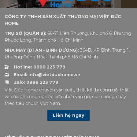
CÔNG TY TNHH SẢN XUẤT THƯƠNG MẠI VIỆT ĐỨC
HOME
TRỤ SỞ (QUẬN 9):
69-71 Liên Phường, Khu phố 6, Phường
Phước Long, Thành phố Hồ Chí Minh
NHÀ MÁY (DĨ AN - BÌNH DƯƠNG):
364B, KP Bình Thung 1,
Phường Đông Hòa, Thành phố Hồ Chí Minh
Hotline: 0888 223 779
Email: info@vietduchome.vn
Zalo: 0888 223 779
Việt Đức Home chuyên sản xuất, thiết kế thi công nội thất
và cửa gỗ công nghiệp,cửa nhựa vân gỗ, cửa chống cháy
theo tiêu chuẩn Việt Nam.
Liên hệ ngay