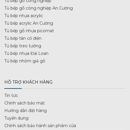
Tủ bếp gỗ công nghiệp
Tủ bếp gỗ công nghiệp An Cường
Tủ bếp nhựa acrylic
Tủ bếp acrylic An Cường
Tủ bếp gỗ nhựa picomat
Tủ bếp tân cổ điển
Tủ bếp treo tường
Tủ bếp nhựa Đài Loan
Tủ bếp nhôm giả gỗ
HỖ TRỢ KHÁCH HÀNG
Tin tức
Chính sách bảo mật
Hướng dẫn đặt hàng
Tuyển dụng
Chính sách bảo hành sản phẩm cửa