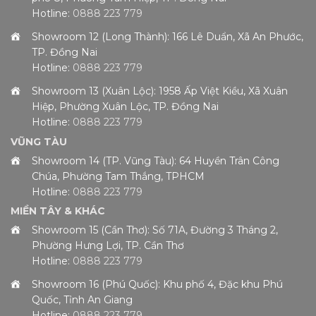
Hotline:
0888 223 779
Showroom 12 (Long Thành): 166 Lê Duẩn, Xã An Phước,
TP. Đồng Nai
Hotline:
0888 223 779
Showroom 13 (Xuân Lộc): 1958 Ấp Việt Kiều, Xã Xuân
Hiệp, Phường Xuân Lộc, TP. Đồng Nai
Hotline:
0888 223 779
VŨNG TÀU
Showroom 14 (TP. Vũng Tàu): 64 Huyền Trân Công
Chúa, Phường Tam Thắng, TPHCM
Hotline:
0888 223 779
MIỀN TÂY & KHÁC
Showroom 15 (Cần Thơ): Số 71A, Đường 3 Tháng 2,
Phường Hưng Lợi, TP. Cần Thơ
Hotline:
0888 223 779
Showroom 16 (Phú Quốc): Khu phố 4, Đặc khu Phú
Quốc, Tỉnh An Giang
Hotline:
0888 223 779