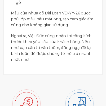
gỗ
Mẫu cửa nhựa gỗ Đài Loan VD-YY-26 được
phủ lớp màu nâu mật ong, tạo cảm giác ấm
cúng cho không gian sử dụng.
Ngoài ra, Việt Đức cũng nhận thi công kích
thước theo yêu cầu của khách hàng. Nếu
như bạn cần tư vấn thêm, đừng ngại để lại
bình luận để được chúng tôi hỗ trợ nhanh
nhất nhé!