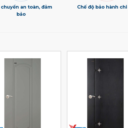
 chuyển an toàn, đảm
Chế độ bảo hành chi 
bảo