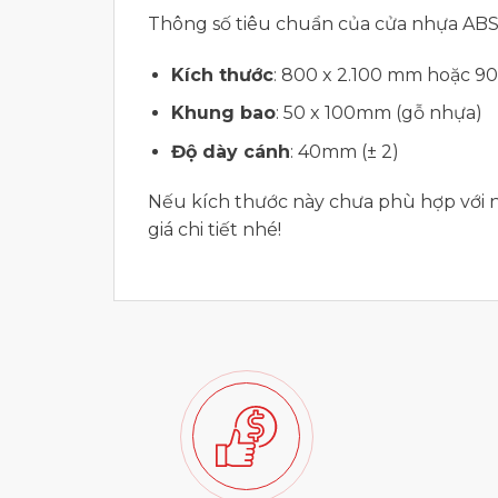
Thông số tiêu chuẩn của cửa nhựa AB
Kích thước
: 800 x 2.100 mm hoặc 9
Khung bao
: 50 x 100mm (gỗ nhựa)
Độ dày cánh
: 40mm (± 2)
Nếu kích thước này chưa phù hợp với n
giá chi tiết nhé!