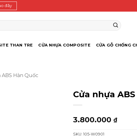
ào đây
ITE THAN TRE
CỬA NHỰA COMPOSITE
CỬA GỖ CHỐNG C
a ABS Hàn Quốc
Cửa nhựa ABS
3.800.000
₫
SKU:
105-W0901