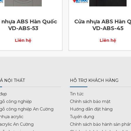
 nhựa ABS Hàn Quốc
Cửa nhựa ABS Hàn 
VD-ABS-53
VD-ABS-45
Liên hệ
Liên hệ
Á NỘI THẤT
HỖ TRỢ KHÁCH HÀNG
 đẹp
Tin tức
 gỗ công nghiệp
Chính sách bảo mật
 gỗ công nghiệp An Cường
Hướng dẫn đặt hàng
nhựa acrylic
Tuyển dụng
acrylic An Cường
Chính sách bảo hành sản phẩ