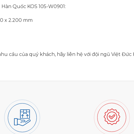
S Hàn Quốc KOS 105-W0901:
00 x 2.200 mm
hu cầu của quý khách, hãy liên hệ với đội ngũ Việt Đức