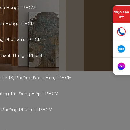
Hòa Hưng, TPHCM
Nhận báo
giá
 Tân Hưng, TPHCM
ờng Phú Lâm, TPHCM
 Chánh Hưng, TPHCM
ốc Lộ 1K, Phường Đông Hòa, TPHCM
Phường Tân Đông Hiệp, TPHCM
g, Phường Phú Lợi, TPHCM