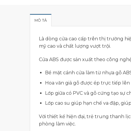
MÔ TẢ
Là dòng cửa cao cấp trên thị trường h
mỹ cao và chất lượng vượt trội.
Cửa ABS được sản xuất theo công nghệ 
Bề mặt cánh cửa làm từ nhựa gỗ ABS
Hoa văn giả gỗ được ép trực tiếp lên
Lớp giữa có PVC và gỗ cứng tạo sự c
Lớp cao su giúp hạn chế va đập, giú
Với thiết kế hiện đại, trẻ trung thanh
phòng làm việc.