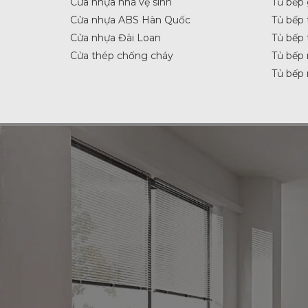
Cửa nhựa nhà vệ sinh
Tủ bếp
Cửa nhựa ABS Hàn Quốc
Tủ bếp 
Cửa nhựa Đài Loan
Tủ bếp 
Cửa thép chống cháy
Tủ bếp 
Tủ bếp