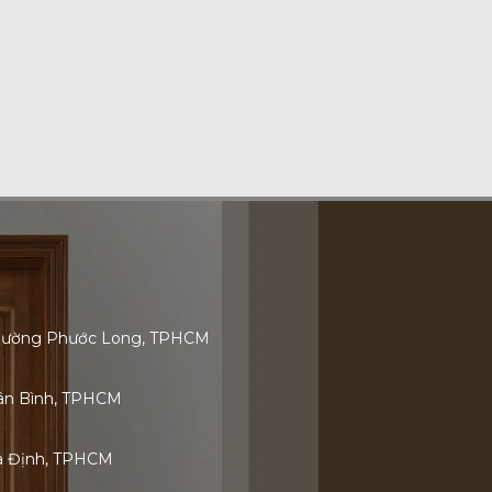
 Phường Phước Long, TPHCM
Tân Bình, TPHCM
ia Định, TPHCM