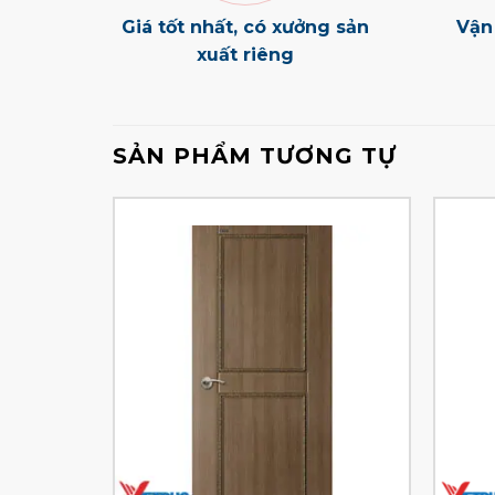
Giá tốt nhất, có xưởng sản
Vận
xuất riêng
SẢN PHẨM TƯƠNG TỰ