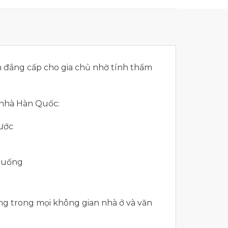
n đẳng cấp cho gia chủ nhờ tính thẩm
g nhà Hàn Quốc:
ước
 huống
ụng trong mọi không gian nhà ở và văn