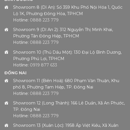
Showroom 8 (Dĩ An): Số 359 Khu Phố Nội Hóa 1, Quốc
Lộ 1K, Phường Đông Hòa, TPHCM
Hotline:
0888 223 779
Showroom 9 (Dĩ An 2): 312 Nguyễn Thị Minh Khai,
Phường Tân Đông Hiệp, TPHCM
Hotline:
0888 223 779
Showroom 10 (Thủ Dầu Một): 130 Đại Lộ Bình Dương,
Phường Phú Lợi, TPHCM
Hotline:
0919 877 633
ĐỒNG NAI
Showroom 11 (Biên Hoà): 680 Phạm Văn Thuận, Khu
phố 8, Phường Tam Hiệp, TP. Đồng Nai
Hotline:
0888 223 779
Showroom 12 (Long Thành): 166 Lê Duẩn, Xã An Phước,
TP. Đồng Nai
Hotline:
0888 223 779
Showroom 13 (Xuân Lộc): 1958 Ấp Việt Kiều, Xã Xuân