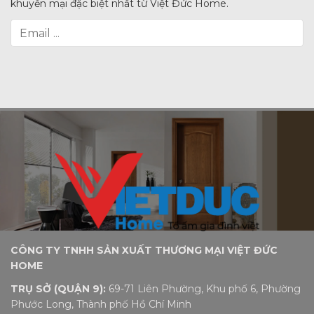
khuyến mại đặc biệt nhất từ Việt Đức Home.
CÔNG TY TNHH SẢN XUẤT THƯƠNG MẠI VIỆT ĐỨC
HOME
TRỤ SỞ (QUẬN 9):
69-71 Liên Phường, Khu phố 6, Phường
Phước Long, Thành phố Hồ Chí Minh