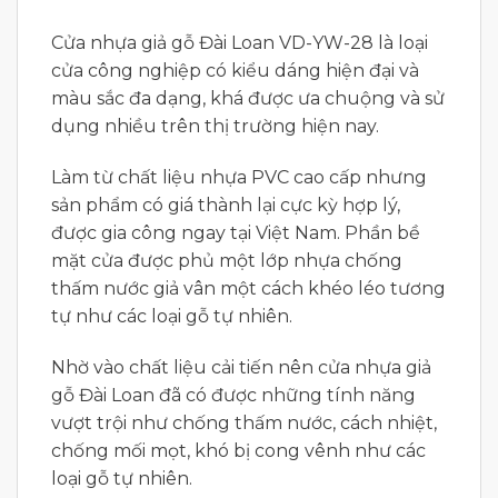
Cửa nhựa giả gỗ Đài Loan VD-YW-28 là loại
cửa công nghiệp có kiểu dáng hiện đại và
màu sắc đa dạng, khá được ưa chuộng và sử
dụng nhiều trên thị trường hiện nay.
Làm từ chất liệu nhựa PVC cao cấp nhưng
sản phẩm có giá thành lại cực kỳ hợp lý,
được gia công ngay tại Việt Nam. Phần bề
mặt cửa được phủ một lớp nhựa chống
thấm nước giả vân một cách khéo léo tương
tự như các loại gỗ tự nhiên.
Nhờ vào chất liệu cải tiến nên cửa nhựa giả
gỗ Đài Loan đã có được những tính năng
vượt trội như chống thấm nước, cách nhiệt,
chống mối mọt, khó bị cong vênh như các
loại gỗ tự nhiên.