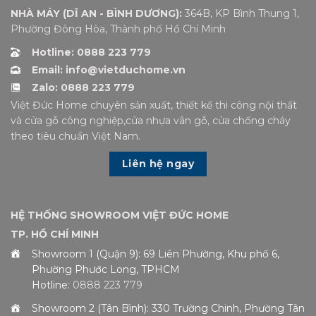
NHÀ MÁY (DĨ AN - BÌNH DƯƠNG):
364B, KP Bình Thung 1,
Phường Đông Hòa, Thành phố Hồ Chí Minh
Hotline: 0888 223 779
Email: info@vietduchome.vn
Zalo: 0888 223 779
Việt Đức Home chuyên sản xuất, thiết kế thi công nội thất
và cửa gỗ công nghiệp,cửa nhựa vân gỗ, cửa chống cháy
theo tiêu chuẩn Việt Nam.
Liên hệ ngay
HỆ THỐNG SHOWROOM VIỆT ĐỨC HOME
TP. HỒ CHÍ MINH
Showroom 1 (Quận 9): 69 Liên Phường, Khu phố 6,
Phường Phước Long, TPHCM
Hotline:
0888 223 779
Showroom 2 (Tân Bình): 330 Trường Chinh, Phường Tân