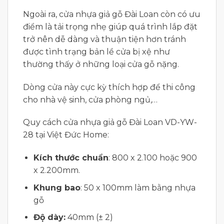
Ngoài ra, cửa nhựa giả gỗ Đài Loan còn có ưu
điểm là tải trọng nhẹ giúp quá trình lắp đặt
trở nên dễ dàng và thuận tiện hơn tránh
được tình trạng bản lề cửa bị xệ như
thường thấy ở những loại cửa gỗ nặng.
Dòng cửa này cực kỳ thích hợp để thi công
cho nhà vệ sinh, cửa phòng ngủ,…
Quy cách cửa nhựa giả gỗ Đài Loan VD-YW-
28 tại Việt Đức Home:
Kích thước chuẩn
: 800 x 2.100 hoặc 900
x 2.200mm.
Khung bao
: 50 x 100mm làm bằng nhựa
gỗ
Độ dày:
40mm (± 2)