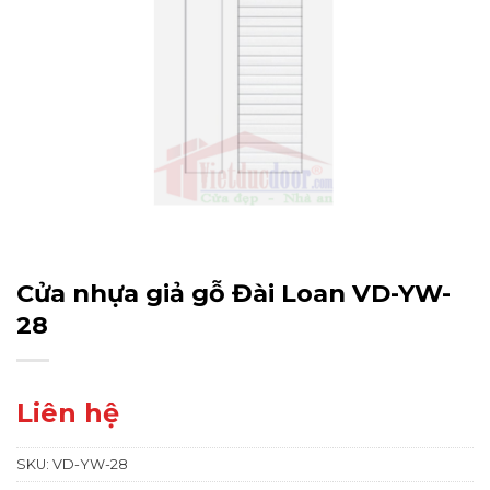
Cửa nhựa giả gỗ Đài Loan VD-YW-
28
Liên hệ
SKU:
VD-YW-28