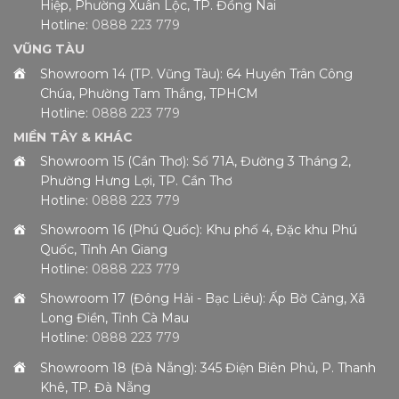
Hiệp, Phường Xuân Lộc, TP. Đồng Nai
Hotline:
0888 223 779
VŨNG TÀU
Showroom 14 (TP. Vũng Tàu): 64 Huyền Trân Công
Chúa, Phường Tam Thắng, TPHCM
Hotline:
0888 223 779
MIỀN TÂY & KHÁC
Showroom 15 (Cần Thơ): Số 71A, Đường 3 Tháng 2,
Phường Hưng Lợi, TP. Cần Thơ
Hotline:
0888 223 779
Showroom 16 (Phú Quốc): Khu phố 4, Đặc khu Phú
Quốc, Tỉnh An Giang
Hotline:
0888 223 779
Showroom 17 (Đông Hải - Bạc Liêu): Ấp Bờ Cảng, Xã
Long Điền, Tỉnh Cà Mau
Hotline:
0888 223 779
Showroom 18 (Đà Nẵng): 345 Điện Biên Phủ, P. Thanh
Khê, TP. Đà Nẵng