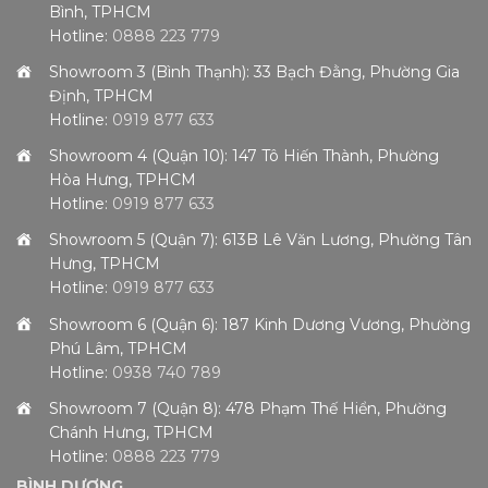
Bình, TPHCM
Hotline:
0888 223 779
Showroom 3 (Bình Thạnh): 33 Bạch Đằng, Phường Gia
Định, TPHCM
Hotline:
0919 877 633
Showroom 4 (Quận 10): 147 Tô Hiến Thành, Phường
Hòa Hưng, TPHCM
Hotline:
0919 877 633
Showroom 5 (Quận 7): 613B Lê Văn Lương, Phường Tân
Hưng, TPHCM
Hotline:
0919 877 633
Showroom 6 (Quận 6): 187 Kinh Dương Vương, Phường
Phú Lâm, TPHCM
Hotline:
0938 740 789
Showroom 7 (Quận 8): 478 Phạm Thế Hiển, Phường
Chánh Hưng, TPHCM
Hotline:
0888 223 779
BÌNH DƯƠNG