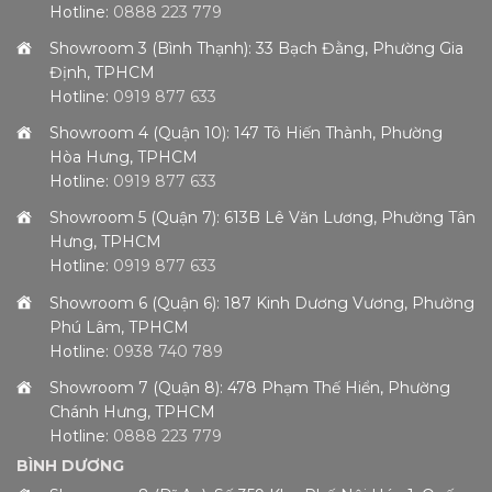
Hotline:
0888 223 779
Showroom 3 (Bình Thạnh): 33 Bạch Đằng, Phường Gia
Định, TPHCM
Hotline:
0919 877 633
Showroom 4 (Quận 10): 147 Tô Hiến Thành, Phường
Hòa Hưng, TPHCM
Hotline:
0919 877 633
Showroom 5 (Quận 7): 613B Lê Văn Lương, Phường Tân
Hưng, TPHCM
Hotline:
0919 877 633
Showroom 6 (Quận 6): 187 Kinh Dương Vương, Phường
Phú Lâm, TPHCM
Hotline:
0938 740 789
Showroom 7 (Quận 8): 478 Phạm Thế Hiển, Phường
Chánh Hưng, TPHCM
Hotline:
0888 223 779
BÌNH DƯƠNG