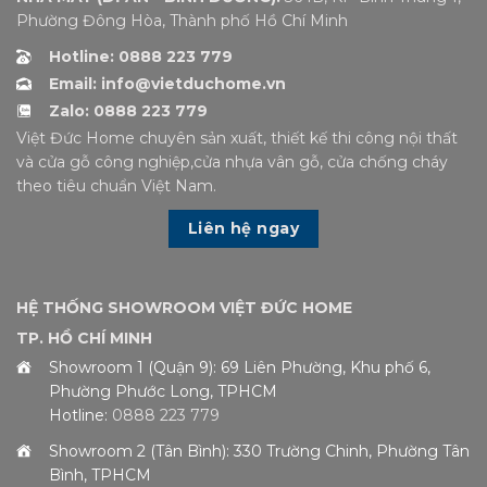
Phường Đông Hòa, Thành phố Hồ Chí Minh
Hotline: 0888 223 779
Email: info@vietduchome.vn
Zalo: 0888 223 779
Việt Đức Home chuyên sản xuất, thiết kế thi công nội thất
và cửa gỗ công nghiệp,cửa nhựa vân gỗ, cửa chống cháy
theo tiêu chuẩn Việt Nam.
Liên hệ ngay
HỆ THỐNG SHOWROOM VIỆT ĐỨC HOME
TP. HỒ CHÍ MINH
Showroom 1 (Quận 9): 69 Liên Phường, Khu phố 6,
Phường Phước Long, TPHCM
Hotline:
0888 223 779
Showroom 2 (Tân Bình): 330 Trường Chinh, Phường Tân
Bình, TPHCM