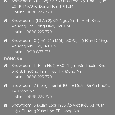
Showroom 8 (Dĩ An): Số 359 Khu Phố Nội Hóa 1, Quốc
Lộ 1K, Phường Đông Hòa, TPHCM
Hotline:
0888 223 779
Showroom 9 (Dĩ An 2): 312 Nguyễn Thị Minh Khai,
Phường Tân Đông Hiệp, TPHCM
Hotline:
0888 223 779
Showroom 10 (Thủ Dầu Một): 130 Đại Lộ Bình Dương,
Phường Phú Lợi, TPHCM
Hotline:
0919 877 633
ĐỒNG NAI
Showroom 11 (Biên Hoà): 680 Phạm Văn Thuận, Khu
phố 8, Phường Tam Hiệp, TP. Đồng Nai
Hotline:
0888 223 779
Showroom 12 (Long Thành): 166 Lê Duẩn, Xã An Phước,
TP. Đồng Nai
Hotline:
0888 223 779
Showroom 13 (Xuân Lộc): 1958 Ấp Việt Kiều, Xã Xuân
Hiệp, Phường Xuân Lộc, TP. Đồng Nai