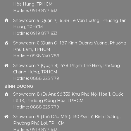
Hòa Hưng, TPHCM
Hotline:
0919 877 633
Showroom 5 (Quận 7): 613B Lê Văn Lương, Phường Tân
Hưng, TPHCM
Hotline:
0919 877 633
Showroom 6 (Quận 6): 187 Kinh Dương Vương, Phường
Phú Lâm, TPHCM
Hotline:
0938 740 789
Showroom 7 (Quận 8): 478 Phạm Thế Hiển, Phường
Chánh Hưng, TPHCM
Hotline:
0888 223 779
BÌNH DƯƠNG
Showroom 8 (Dĩ An): Số 359 Khu Phố Nội Hóa 1, Quốc
Lộ 1K, Phường Đông Hòa, TPHCM
Hotline:
0888 223 779
Showroom 9 (Thủ Dầu Một): 130 Đại Lộ Bình Dương,
Phường Phú Lợi, TPHCM
Hotline:
0919 877 633