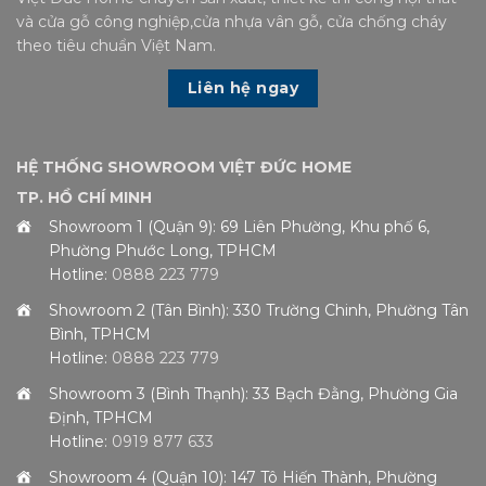
và cửa gỗ công nghiệp,cửa nhựa vân gỗ, cửa chống cháy
theo tiêu chuẩn Việt Nam.
Liên hệ ngay
HỆ THỐNG SHOWROOM VIỆT ĐỨC HOME
TP. HỒ CHÍ MINH
Showroom 1 (Quận 9): 69 Liên Phường, Khu phố 6,
Phường Phước Long, TPHCM
Hotline:
0888 223 779
Showroom 2 (Tân Bình): 330 Trường Chinh, Phường Tân
Bình, TPHCM
Hotline:
0888 223 779
Showroom 3 (Bình Thạnh): 33 Bạch Đằng, Phường Gia
Định, TPHCM
Hotline:
0919 877 633
Showroom 4 (Quận 10): 147 Tô Hiến Thành, Phường