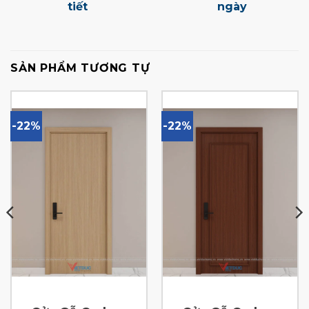
tiết
ngày
SẢN PHẨM TƯƠNG TỰ
-22%
-22%