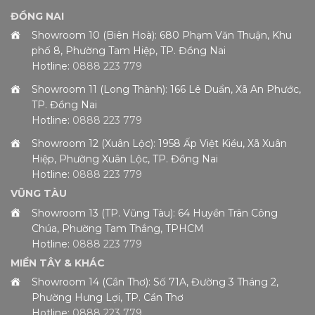
ĐỒNG NAI
Showroom 10 (Biên Hoà): 680 Phạm Văn Thuận, Khu
phố 8, Phường Tam Hiệp, TP. Đồng Nai
Hotline:
0888 223 779
Showroom 11 (Long Thành): 166 Lê Duẩn, Xã An Phước,
TP. Đồng Nai
Hotline:
0888 223 779
Showroom 12 (Xuân Lộc): 1958 Ấp Việt Kiều, Xã Xuân
Hiệp, Phường Xuân Lộc, TP. Đồng Nai
Hotline:
0888 223 779
VŨNG TÀU
Showroom 13 (TP. Vũng Tàu): 64 Huyền Trân Công
Chúa, Phường Tam Thắng, TPHCM
Hotline:
0888 223 779
MIỀN TÂY & KHÁC
Showroom 14 (Cần Thơ): Số 71A, Đường 3 Tháng 2,
Phường Hưng Lợi, TP. Cần Thơ
Hotline:
0888 223 779