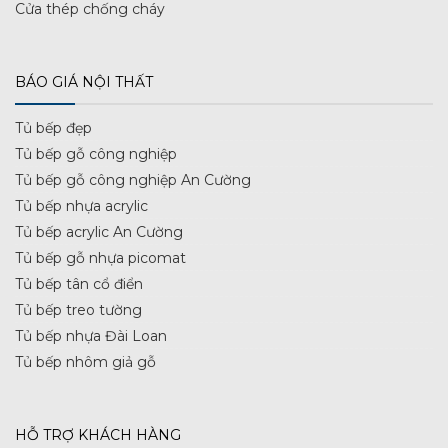
Cửa thép chống cháy
BÁO GIÁ NỘI THẤT
Tủ bếp đẹp
Tủ bếp gỗ công nghiệp
Tủ bếp gỗ công nghiệp An Cường
Tủ bếp nhựa acrylic
Tủ bếp acrylic An Cường
Tủ bếp gỗ nhựa picomat
Tủ bếp tân cổ điển
Tủ bếp treo tường
Tủ bếp nhựa Đài Loan
Tủ bếp nhôm giả gỗ
HỖ TRỢ KHÁCH HÀNG