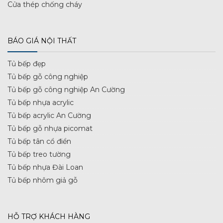
Cửa thép chống cháy
BÁO GIÁ NỘI THẤT
Tủ bếp đẹp
Tủ bếp gỗ công nghiệp
Tủ bếp gỗ công nghiệp An Cường
Tủ bếp nhựa acrylic
Tủ bếp acrylic An Cường
Tủ bếp gỗ nhựa picomat
Tủ bếp tân cổ điển
Tủ bếp treo tường
Tủ bếp nhựa Đài Loan
Tủ bếp nhôm giả gỗ
HỖ TRỢ KHÁCH HÀNG