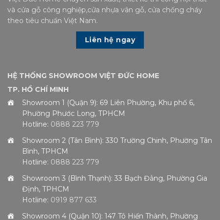
và cửa gỗ công nghiệp,cửa nhựa vân gỗ, cửa chống cháy
theo tiêu chuẩn Việt Nam.
Liên hệ ngay
HỆ THỐNG SHOWROOM VIỆT ĐỨC HOME
TP. HỒ CHÍ MINH
Showroom 1 (Quận 9): 69 Liên Phường, Khu phố 6,
Phường Phước Long, TPHCM
Hotline:
0888 223 779
Showroom 2 (Tân Bình): 330 Trường Chinh, Phường Tân
Bình, TPHCM
Hotline:
0888 223 779
Showroom 3 (Bình Thạnh): 33 Bạch Đằng, Phường Gia
Định, TPHCM
Hotline:
0919 877 633
Showroom 4 (Quận 10): 147 Tô Hiến Thành, Phường