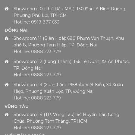
Showroom 10 (Thủ Dầu Một): 130 Đại Lộ Bình Dương,
Phường Phú Lợi, TPHCM
Hotline:
0919 877 633
ĐỒNG NAI
Showroom 11 (Biên Hoà): 680 Phạm Văn Thuận, Khu
phố 8, Phường Tam Hiệp, TP. Đồng Nai
Hotline:
0888 223 779
Showroom 12 (Long Thành): 166 Lê Duẩn, Xã An Phước,
TP. Đồng Nai
Hotline:
0888 223 779
Showroom 13 (Xuân Lộc): 1958 Ấp Việt Kiều, Xã Xuân
Hiệp, Phường Xuân Lộc, TP. Đồng Nai
Hotline:
0888 223 779
VŨNG TÀU
Showroom 14 (TP. Vũng Tàu): 64 Huyền Trân Công
Chúa, Phường Tam Thắng, TPHCM
Hotline:
0888 223 779