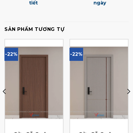
tiết
ngày
SẢN PHẨM TƯƠNG TỰ
-22%
-22%