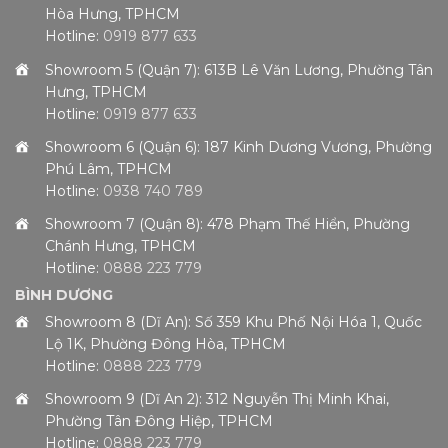
Hòa Hưng, TPHCM
Hotline:
0919 877 633
Showroom 5 (Quận 7): 613B Lê Văn Lương, Phường Tân
Hưng, TPHCM
Hotline:
0919 877 633
Showroom 6 (Quận 6): 187 Kinh Dương Vương, Phường
Phú Lâm, TPHCM
Hotline:
0938 740 789
Showroom 7 (Quận 8): 478 Phạm Thế Hiển, Phường
Chánh Hưng, TPHCM
Hotline:
0888 223 779
BÌNH DƯƠNG
Showroom 8 (Dĩ An): Số 359 Khu Phố Nội Hóa 1, Quốc
Lộ 1K, Phường Đông Hòa, TPHCM
Hotline:
0888 223 779
Showroom 9 (Dĩ An 2): 312 Nguyễn Thị Minh Khai,
Phường Tân Đông Hiệp, TPHCM
Hotline:
0888 223 779