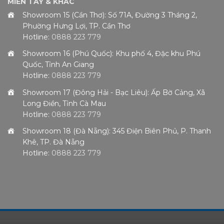
MIỀN TÂY & KHÁC
Showroom 15 (Cần Thơ): Số 71A, Đường 3 Tháng 2,
Phường Hưng Lợi, TP. Cần Thơ
Hotline:
0888 223 779
Showroom 16 (Phú Quốc): Khu phố 4, Đặc khu Phú
Quốc, Tỉnh An Giang
Hotline:
0888 223 779
Showroom 17 (Đông Hải - Bạc Liêu): Ấp Bờ Cảng, Xã
Long Điền, Tỉnh Cà Mau
Hotline:
0888 223 779
Showroom 18 (Đà Nẵng): 345 Điện Biên Phủ, P. Thanh
Khê, TP. Đà Nẵng
Hotline:
0888 223 779