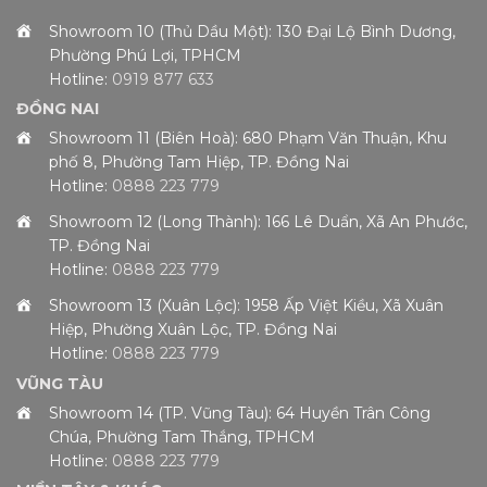
Showroom 10 (Thủ Dầu Một): 130 Đại Lộ Bình Dương,
Phường Phú Lợi, TPHCM
Hotline:
0919 877 633
ĐỒNG NAI
Showroom 11 (Biên Hoà): 680 Phạm Văn Thuận, Khu
phố 8, Phường Tam Hiệp, TP. Đồng Nai
Hotline:
0888 223 779
Showroom 12 (Long Thành): 166 Lê Duẩn, Xã An Phước,
TP. Đồng Nai
Hotline:
0888 223 779
Showroom 13 (Xuân Lộc): 1958 Ấp Việt Kiều, Xã Xuân
Hiệp, Phường Xuân Lộc, TP. Đồng Nai
Hotline:
0888 223 779
VŨNG TÀU
Showroom 14 (TP. Vũng Tàu): 64 Huyền Trân Công
Chúa, Phường Tam Thắng, TPHCM
Hotline:
0888 223 779