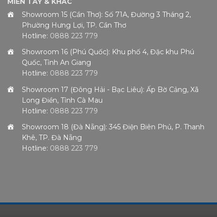
MIỀN TÂY & KHÁC
Showroom 15 (Cần Thơ): Số 71A, Đường 3 Tháng 2,
Phường Hưng Lợi, TP. Cần Thơ
Hotline:
0888 223 779
Showroom 16 (Phú Quốc): Khu phố 4, Đặc khu Phú
Quốc, Tỉnh An Giang
Hotline:
0888 223 779
Showroom 17 (Đông Hải - Bạc Liêu): Ấp Bờ Cảng, Xã
Long Điền, Tỉnh Cà Mau
Hotline:
0888 223 779
Showroom 18 (Đà Nẵng): 345 Điện Biên Phủ, P. Thanh
Khê, TP. Đà Nẵng
Hotline:
0888 223 779