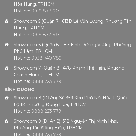
Hòa Hưng, TPHCM
Hotline:
0919 877 633
Showroom 5 (Quận 7): 613B Lê Văn Lương, Phường Tân
Hưng, TPHCM
Hotline:
0919 877 633
Showroom 6 (Quận 6): 187 Kinh Dương Vương, Phường
Phú Lâm, TPHCM
Hotline:
0938 740 789
Showroom 7 (Quận 8): 478 Phạm Thế Hiển, Phường
Chánh Hưng, TPHCM
Hotline:
0888 223 779
BÌNH DƯƠNG
Showroom 8 (Dĩ An): Số 359 Khu Phố Nội Hóa 1, Quốc
Lộ 1K, Phường Đông Hòa, TPHCM
Hotline:
0888 223 779
Showroom 9 (Dĩ An 2): 312 Nguyễn Thị Minh Khai,
Phường Tân Đông Hiệp, TPHCM
Hotline:
0888 223 779