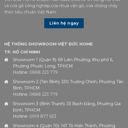
và cửa gỗ công nghiệp,cửa nhựa vân gỗ, cửa chống cháy
theo tiêu chuẩn Việt Nam.
Liên hệ ngay
HỆ THỐNG SHOWROOM VIỆT ĐỨC HOME
TP. HỒ CHÍ MINH
Showroom 1 (Quận 9): 69 Liên Phường, Khu phố 6,
Phường Phước Long, TPHCM
Hotline:
0888 223 779
Showroom 2 (Tân Bình): 330 Trường Chinh, Phường Tân
Bình, TPHCM
Hotline:
0888 223 779
Showroom 3 (Bình Thạnh): 33 Bạch Đằng, Phường Gia
Định, TPHCM
Hotline:
0919 877 633
Showroom 4 (Quận 10): 147 Tô Hiến Thành, Phường