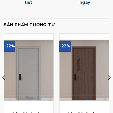
tiết
ngày
SẢN PHẨM TƯƠNG TỰ
-22%
-22%