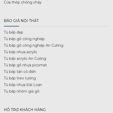
Cửa thép chống cháy
BÁO GIÁ NỘI THẤT
Tủ bếp đẹp
Tủ bếp gỗ công nghiệp
Tủ bếp gỗ công nghiệp An Cường
Tủ bếp nhựa acrylic
Tủ bếp acrylic An Cường
Tủ bếp gỗ nhựa picomat
Tủ bếp tân cổ điển
Tủ bếp treo tường
Tủ bếp nhựa Đài Loan
Tủ bếp nhôm giả gỗ
HỖ TRỢ KHÁCH HÀNG