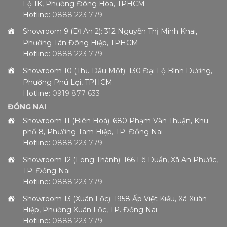
Lộ 1K, Phường Đông Hòa, TPHCM
Hotline:
0888 223 779
Showroom 9 (Dĩ An 2): 312 Nguyễn Thị Minh Khai,
Phường Tân Đông Hiệp, TPHCM
Hotline:
0888 223 779
Showroom 10 (Thủ Dầu Một): 130 Đại Lộ Bình Dương,
Phường Phú Lợi, TPHCM
Hotline:
0919 877 633
ĐỒNG NAI
Showroom 11 (Biên Hoà): 680 Phạm Văn Thuận, Khu
phố 8, Phường Tam Hiệp, TP. Đồng Nai
Hotline:
0888 223 779
Showroom 12 (Long Thành): 166 Lê Duẩn, Xã An Phước,
TP. Đồng Nai
Hotline:
0888 223 779
Showroom 13 (Xuân Lộc): 1958 Ấp Việt Kiều, Xã Xuân
Hiệp, Phường Xuân Lộc, TP. Đồng Nai
Hotline:
0888 223 779