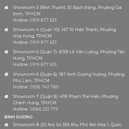
Showroom 3 (Bình Thạnh): 33 Bạch Đằng, Phường Gia
Định, TPHCM
Hotline:
0919 877 633
Showroom 4 (Quận 10): 147 Tô Hiến Thành, Phường
Hòa Hưng, TPHCM
Hotline:
0919 877 633
Showroom 5 (Quận 7): 613B Lê Văn Lương, Phường Tân
Hưng, TPHCM
Hotline:
0919 877 633
Showroom 6 (Quận 6): 187 Kinh Dương Vương, Phường
Phú Lâm, TPHCM
Hotline:
0938 740 789
Showroom 7 (Quận 8): 478 Phạm Thế Hiển, Phường
Chánh Hưng, TPHCM
Hotline:
0888 223 779
BÌNH DƯƠNG
Showroom 8 (Dĩ An): Số 359 Khu Phố Nội Hóa 1, Quốc