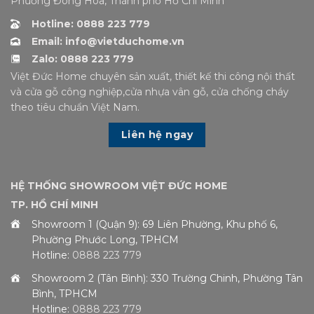
Phường Đông Hòa, Thành phố Hồ Chí Minh
Hotline: 0888 223 779
Email: info@vietduchome.vn
Zalo: 0888 223 779
Việt Đức Home chuyên sản xuất, thiết kế thi công nội thất
và cửa gỗ công nghiệp,cửa nhựa vân gỗ, cửa chống cháy
theo tiêu chuẩn Việt Nam.
Liên hệ ngay
HỆ THỐNG SHOWROOM VIỆT ĐỨC HOME
TP. HỒ CHÍ MINH
Showroom 1 (Quận 9): 69 Liên Phường, Khu phố 6,
Phường Phước Long, TPHCM
Hotline:
0888 223 779
Showroom 2 (Tân Bình): 330 Trường Chinh, Phường Tân
Bình, TPHCM
Hotline:
0888 223 779