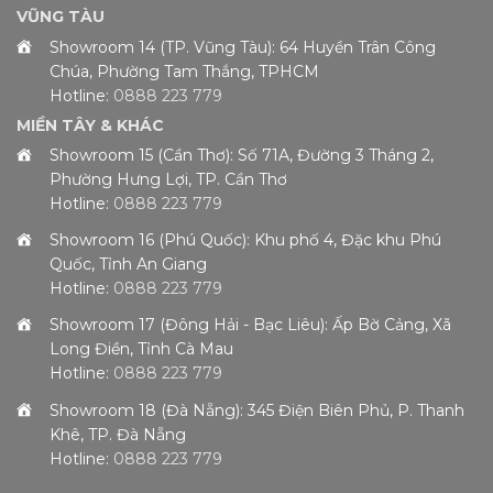
VŨNG TÀU
Showroom 14 (TP. Vũng Tàu): 64 Huyền Trân Công
Chúa, Phường Tam Thắng, TPHCM
Hotline:
0888 223 779
MIỀN TÂY & KHÁC
Showroom 15 (Cần Thơ): Số 71A, Đường 3 Tháng 2,
Phường Hưng Lợi, TP. Cần Thơ
Hotline:
0888 223 779
Showroom 16 (Phú Quốc): Khu phố 4, Đặc khu Phú
Quốc, Tỉnh An Giang
Hotline:
0888 223 779
Showroom 17 (Đông Hải - Bạc Liêu): Ấp Bờ Cảng, Xã
Long Điền, Tỉnh Cà Mau
Hotline:
0888 223 779
Showroom 18 (Đà Nẵng): 345 Điện Biên Phủ, P. Thanh
Khê, TP. Đà Nẵng
Hotline:
0888 223 779