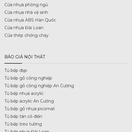
Cửa nhựa phòng ngủ
Cửa nhựa nhà vệ sinh
Cửa nhựa ABS Hàn Quốc
Cửa nhựa Đài Loan
Cửa thép chống cháy
BÁO GIÁ NỘI THẤT
Tủ bếp đẹp
Tủ bếp gỗ công nghiệp
Tủ bếp gỗ công nghiệp An Cường
Tủ bếp nhựa acrylic
Tủ bếp acrylic An Cường
Tủ bếp gỗ nhựa picomat
Tủ bếp tân cổ điển
Tủ bếp treo tường
Tủ bếp nhựa Đài Loan