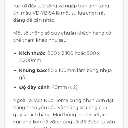
rực rỡ đầy sức sống và ngập tràn ánh sáng,
thì mẫu VD-YB-54 là một sự lựa chọn rất
đáng để cân nhắc.
Một số thông số quy chuẩn khách hàng có
thể tham khảo như sau:
Kích thước
: 800 x 2.100 hoặc 900 x
2.200mm
Khung bao
: 50 x 100mm làm bằng nhựa
gỗ
Độ dày cánh
: 40mm (± 2)
Ngoài ra, Việt Đức Home cũng nhận đơn đặt
hàng theo yêu cầu và thông số riêng của
quý khách hàng. Mọi thông tin chi tiết, xin
vui lòng liên hệ với chúng tôi để được tư vấn