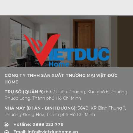
CÔNG TY TNHH SẢN XUẤT THƯƠNG MẠI VIỆT ĐỨC
HOME
TRỤ SỞ (QUẬN 9):
69-71 Liên Phường, Khu phố 6, Phường
Phước Long, Thành phố Hồ Chí Minh
NHÀ MÁY (DĨ AN - BÌNH DƯƠNG):
364B, KP Bình Thung 1,
Phường Đông Hòa, Thành phố Hồ Chí Minh
Hotline: 0888 223 779
Email: info@vietduchome.vn