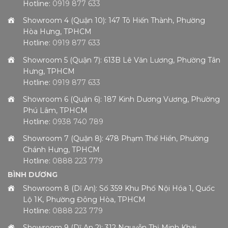
Hotline:
0919 877 633
Showroom 4 (Quận 10): 147 Tô Hiến Thành, Phường
Hòa Hưng, TPHCM
Hotline:
0919 877 633
Showroom 5 (Quận 7): 613B Lê Văn Lương, Phường Tân
Hưng, TPHCM
Hotline:
0919 877 633
Showroom 6 (Quận 6): 187 Kinh Dương Vương, Phường
Phú Lâm, TPHCM
Hotline:
0938 740 789
Showroom 7 (Quận 8): 478 Phạm Thế Hiển, Phường
Chánh Hưng, TPHCM
Hotline:
0888 223 779
BÌNH DƯƠNG
Showroom 8 (Dĩ An): Số 359 Khu Phố Nội Hóa 1, Quốc
Lộ 1K, Phường Đông Hòa, TPHCM
Hotline:
0888 223 779
Showroom 9 (Dĩ An 2): 312 Nguyễn Thị Minh Khai,