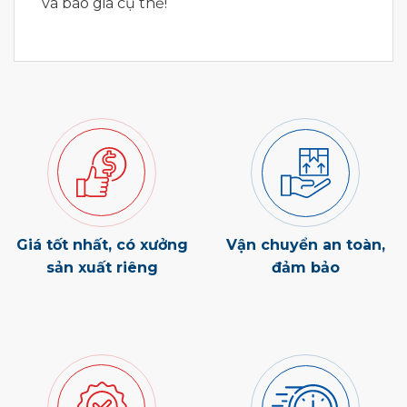
và báo giá cụ thể!
Giá tốt nhất, có xưởng
Vận chuyển an toàn,
sản xuất riêng
đảm bảo