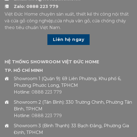
Zalo: 0888 223 779
Việt Đức Home chuyên sản xuất, thiết kế thi công nội thất
và cửa gỗ công nghiệp,cửa nhựa vân gỗ, cửa chống cháy
theo tiêu chuẩn Việt Nam.
Liên hệ ngay
HỆ THỐNG SHOWROOM VIỆT ĐỨC HOME
TP. HỒ CHÍ MINH
Showroom 1 (Quận 9): 69 Liên Phường, Khu phố 6,
Phường Phước Long, TPHCM
Hotline:
0888 223 779
Showroom 2 (Tân Bình): 330 Trường Chinh, Phường Tân
Bình, TPHCM
Hotline:
0888 223 779
Showroom 3 (Bình Thạnh): 33 Bạch Đằng, Phường Gia
Định, TPHCM