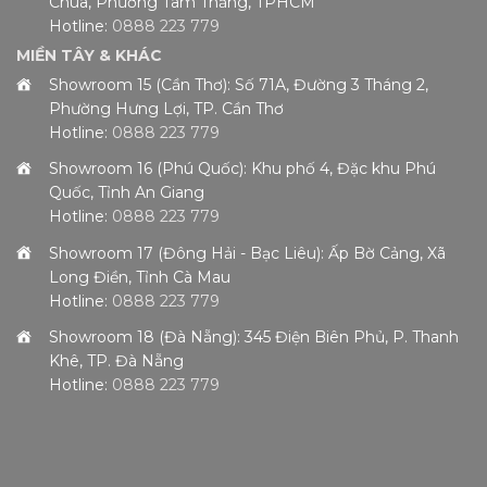
Chúa, Phường Tam Thắng, TPHCM
Hotline:
0888 223 779
MIỀN TÂY & KHÁC
Showroom 15 (Cần Thơ): Số 71A, Đường 3 Tháng 2,
Phường Hưng Lợi, TP. Cần Thơ
Hotline:
0888 223 779
Showroom 16 (Phú Quốc): Khu phố 4, Đặc khu Phú
Quốc, Tỉnh An Giang
Hotline:
0888 223 779
Showroom 17 (Đông Hải - Bạc Liêu): Ấp Bờ Cảng, Xã
Long Điền, Tỉnh Cà Mau
Hotline:
0888 223 779
Showroom 18 (Đà Nẵng): 345 Điện Biên Phủ, P. Thanh
Khê, TP. Đà Nẵng
Hotline:
0888 223 779