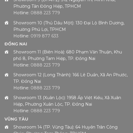
Phường Tân Đông Hiệp, TPHCM
Hotline:
0888 223 779
Showroom 10 (Thủ Dầu Một): 130 Đại Lộ Bình Dương,
Phường Phú Lợi, TPHCM
Hotline:
0919 877 633
ĐỒNG NAI
Showroom 11 (Biên Hoà): 680 Phạm Văn Thuận, Khu
phố 8, Phường Tam Hiệp, TP. Đồng Nai
Hotline:
0888 223 779
Showroom 12 (Long Thành): 166 Lê Duẩn, Xã An Phước,
TP. Đồng Nai
Hotline:
0888 223 779
Showroom 13 (Xuân Lộc): 1958 Ấp Việt Kiều, Xã Xuân
Hiệp, Phường Xuân Lộc, TP. Đồng Nai
Hotline:
0888 223 779
VŨNG TÀU
Showroom 14 (TP. Vũng Tàu): 64 Huyền Trân Công