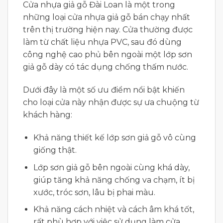
Cửa nhựa giả gỗ Đài Loan là một trong
những loại cửa nhựa giả gỗ bán chạy nhất
trên thị trường hiện nay. Cửa thường được
làm từ chất liệu nhựa PVC, sau đó dùng
công nghệ cao phủ bên ngoài một lớp sơn
giả gỗ dày có tác dụng chống thấm nước.
Dưới đây là một số ưu điểm nổi bật khiến
cho loại cửa này nhận được sự ưa chuộng từ
khách hàng:
Khả năng thiết kế lớp sơn giả gỗ vô cùng
giống thật.
Lớp sơn giả gỗ bên ngoài cùng khá dày,
giúp tăng khả năng chống va chạm, ít bị
xước, tróc sơn, lâu bị phai màu.
Khả năng cách nhiệt và cách âm khá tốt,
rất phù hợp với việc sử dụng làm cửa