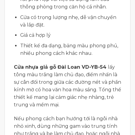
thông phòng trong căn hộ cá nhân.
Cửa có trọng lượng nhẹ, dễ vận chuyển
và lắp đặt.
Giá cả hợp lý
Thiết kế đa dạng, bảng màu phong phú,
nhiều phong cách khác nhau.
Cửa nhựa giả gỗ Đài Loan VD-YB-54
lấy
tông màu trắng làm chủ đạo, điểm nhấn là
sự cân đối trong giữa các đường nét và phần
kính mờ có hoa văn hoa màu sáng. Tổng thể
thiết kế mang lại cảm giác nhẹ nhàng, trẻ
trung và mềm mại.
Nếu phong cách bạn hướng tới là ngôi nhà
nhỏ xinh, dùng những gam vào trung tính
như trắng và be làm chủ đạo, hoặc ngôi nhà