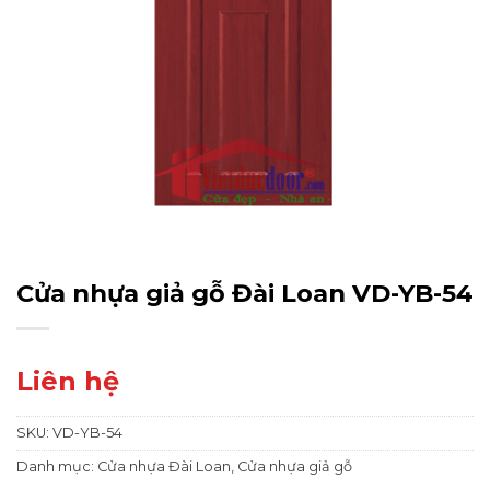
Cửa nhựa giả gỗ Đài Loan VD-YB-54
Liên hệ
SKU:
VD-YB-54
Danh mục:
Cửa nhựa Đài Loan
,
Cửa nhựa giả gỗ