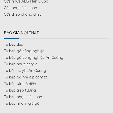
Cửa nhựa ABS Hàn Quốc
Cửa nhựa Đài Loan
Cửa thép chống cháy
BÁO GIÁ NỘI THẤT
Tủ bếp đẹp
Tủ bếp gỗ công nghiệp
Tủ bếp gỗ công nghiệp An Cường
Tủ bếp nhựa acrylic
Tủ bếp acrylic An Cường
Tủ bếp gỗ nhựa picomat
Tủ bếp tân cổ điển
Tủ bếp treo tường
Tủ bếp nhựa Đài Loan
Tủ bếp nhôm giả gỗ