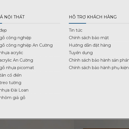
Á NỘI THẤT
HỖ TRỢ KHÁCH HÀNG
 đẹp
Tin tức
 gỗ công nghiệp
Chính sách bảo mật
 gỗ công nghiệp An Cường
Hướng dẫn đặt hàng
nhựa acrylic
Tuyển dụng
acrylic An Cường
Chính sách bảo hành sản phẩ
 gỗ nhựa picomat
Chính sách bảo hành phụ kiện
tân cổ điển
treo tường
nhựa Đài Loan
 nhôm giả gỗ