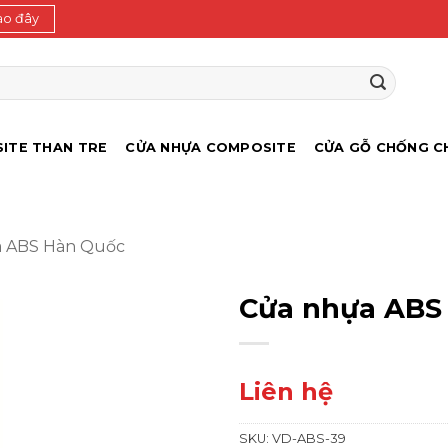
ào đây
ITE THAN TRE
CỬA NHỰA COMPOSITE
CỬA GỖ CHỐNG C
a ABS Hàn Quốc
Cửa nhựa ABS
Liên hệ
SKU:
VD-ABS-39