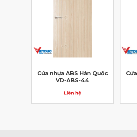
n Quốc
Cửa nhựa ABS Hàn Quốc
Cửa
3
VD-ABS-44
Liên hệ