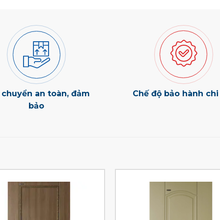
 chuyển an toàn, đảm
Chế độ bảo hành chi 
bảo