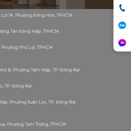
ốc Lộ 1K, Phường Đông Hòa, TPHCM
Phường Tân Đông Hiệp, TPHCM
g, Phường Phú Lợi, TPHCM
phố 8, Phường Tam Hiệp, TP. Đồng Nai
c, TP. Đồng Nai
 Hiệp, Phường Xuân Lộc, TP. Đồng Nai
Chúa, Phường Tam Thắng, TPHCM