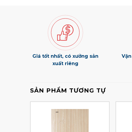
Giá tốt nhất, có xưởng sản
Vận
xuất riêng
SẢN PHẨM TƯƠNG TỰ