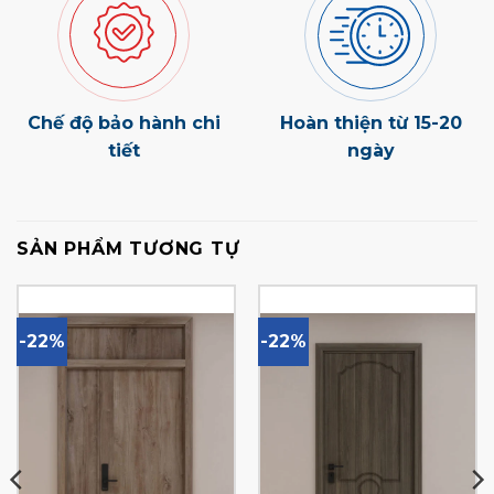
Chế độ bảo hành chi
Hoàn thiện từ 15-20
tiết
ngày
SẢN PHẨM TƯƠNG TỰ
-22%
-22%