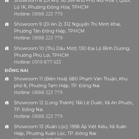
Showroom 8 (Dĩ An): Số 359 Khu Phố Nội Hóa 1, Quốc
Lộ 1K, Phường Đông Hòa, TPHCM
Hotline:
0888 223 779
Showroom 9 (Dĩ An 2): 312 Nguyễn Thị Minh Khai,
Phường Tân Đông Hiệp, TPHCM
Hotline:
0888 223 779
Showroom 10 (Thủ Dầu Một): 130 Đại Lộ Bình Dương,
Phường Phú Lợi, TPHCM
Hotline:
0919 877 633
ĐỒNG NAI
Showroom 11 (Biên Hoà): 680 Phạm Văn Thuận, Khu
phố 8, Phường Tam Hiệp, TP. Đồng Nai
Hotline:
0888 223 779
Showroom 12 (Long Thành): 166 Lê Duẩn, Xã An Phước,
TP. Đồng Nai
Hotline:
0888 223 779
Showroom 13 (Xuân Lộc): 1958 Ấp Việt Kiều, Xã Xuân
Hiệp, Phường Xuân Lộc, TP. Đồng Nai