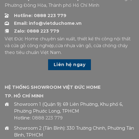
Phường Đông Hòa, Thành phố Hồ Chí Minh
Hotline: 0888 223 779
Email: info@vietduchome.vn
Zalo: 0888 223 779
Việt Đức Home chuyên sản xuất, thiết kế thi công nội thất
và cửa gỗ công nghiệp,cửa nhựa vân gỗ, cửa chống cháy
theo tiêu chuẩn Việt Nam.
Liên hệ ngay
HỆ THỐNG SHOWROOM VIỆT ĐỨC HOME
TP. HỒ CHÍ MINH
Showroom 1 (Quận 9): 69 Liên Phường, Khu phố 6,
Phường Phước Long, TPHCM
Hotline:
0888 223 779
Showroom 2 (Tân Bình): 330 Trường Chinh, Phường Tân
Bình, TPHCM