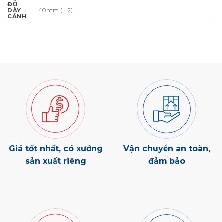
ĐỘ
40mm (± 2)
DÀY
CÁNH
Giá tốt nhất, có xưởng
Vận chuyển an toàn,
sản xuất riêng
đảm bảo