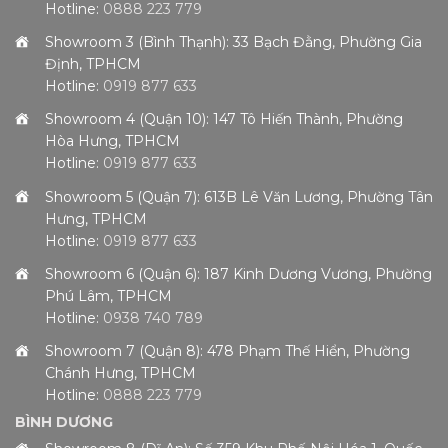
Hotline:
0888 223 779
Showroom 3 (Bình Thạnh): 33 Bạch Đằng, Phường Gia
Định, TPHCM
Hotline:
0919 877 633
Showroom 4 (Quận 10): 147 Tô Hiến Thành, Phường
Hòa Hưng, TPHCM
Hotline:
0919 877 633
Showroom 5 (Quận 7): 613B Lê Văn Lương, Phường Tân
Hưng, TPHCM
Hotline:
0919 877 633
Showroom 6 (Quận 6): 187 Kinh Dương Vương, Phường
Phú Lâm, TPHCM
Hotline:
0938 740 789
Showroom 7 (Quận 8): 478 Phạm Thế Hiển, Phường
Chánh Hưng, TPHCM
Hotline:
0888 223 779
BÌNH DƯƠNG