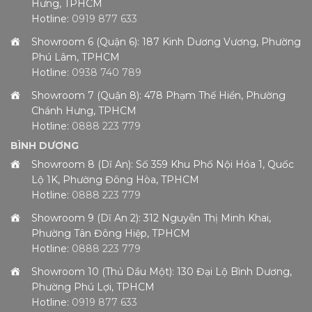
Hưng, TPHCM
Hotline:
0919 877 633
Showroom 6 (Quận 6): 187 Kinh Dương Vương, Phường
Phú Lâm, TPHCM
Hotline:
0938 740 789
Showroom 7 (Quận 8): 478 Phạm Thế Hiển, Phường
Chánh Hưng, TPHCM
Hotline:
0888 223 779
BÌNH DƯƠNG
Showroom 8 (Dĩ An): Số 359 Khu Phố Nội Hóa 1, Quốc
Lộ 1K, Phường Đông Hòa, TPHCM
Hotline:
0888 223 779
Showroom 9 (Dĩ An 2): 312 Nguyễn Thị Minh Khai,
Phường Tân Đông Hiệp, TPHCM
Hotline:
0888 223 779
Showroom 10 (Thủ Dầu Một): 130 Đại Lộ Bình Dương,
Phường Phú Lợi, TPHCM
Hotline:
0919 877 633