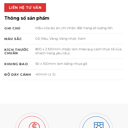
LIÊN HỆ TƯ VẤN
Thông số sản phẩm
Mẫu cửa dự án, chỉ nhận đặt hàng số lượng lớn.
GHI CHÚ
Gỗ, Nâu, Vàng, Vàng nhạt, Xám
MÀU SẮC
800 x 2.100mm (Hoặc làm theo quy cách thực tế của
KÍCH THƯỚC
CHUẨN
khách hàng yêu cầu).
50 x 100mm làm bằng nhựa gỗ
KHUNG BAO
40mm (± 2)
ĐỘ DÀY CÁNH