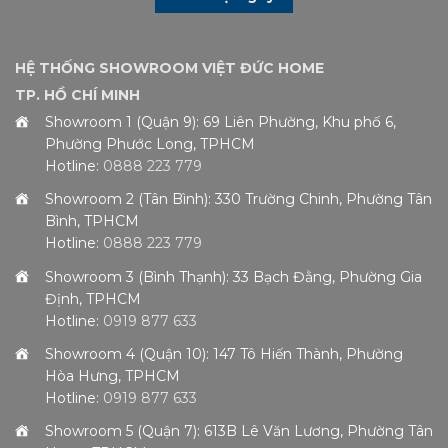
HỆ THỐNG SHOWROOM VIỆT ĐỨC HOME
TP. HỒ CHÍ MINH
Showroom 1 (Quận 9): 69 Liên Phường, Khu phố 6,
Phường Phước Long, TPHCM
Hotline:
0888 223 779
Showroom 2 (Tân Bình): 330 Trường Chinh, Phường Tân
Bình, TPHCM
Hotline:
0888 223 779
Showroom 3 (Bình Thạnh): 33 Bạch Đằng, Phường Gia
Định, TPHCM
Hotline:
0919 877 633
Showroom 4 (Quận 10): 147 Tô Hiến Thành, Phường
Hòa Hưng, TPHCM
Hotline:
0919 877 633
Showroom 5 (Quận 7): 613B Lê Văn Lương, Phường Tân