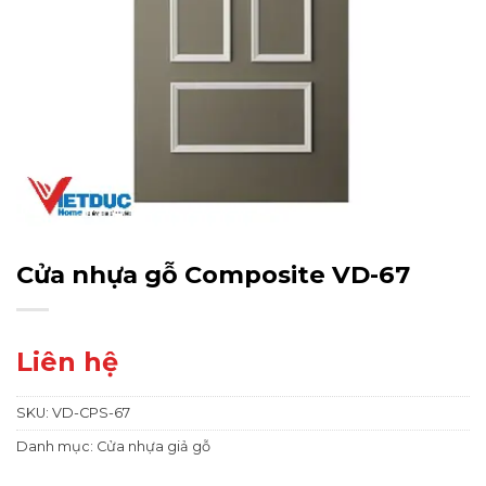
Cửa nhựa gỗ Composite VD-67
Liên hệ
SKU:
VD-CPS-67
Danh mục:
Cửa nhựa giả gỗ