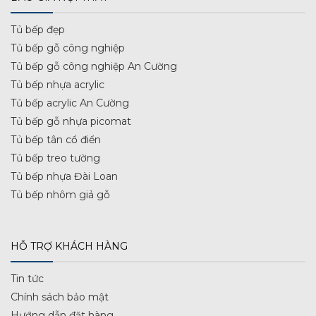
Tủ bếp đẹp
Tủ bếp gỗ công nghiệp
Tủ bếp gỗ công nghiệp An Cường
Tủ bếp nhựa acrylic
Tủ bếp acrylic An Cường
Tủ bếp gỗ nhựa picomat
Tủ bếp tân cổ điển
Tủ bếp treo tường
Tủ bếp nhựa Đài Loan
Tủ bếp nhôm giả gỗ
HỖ TRỢ KHÁCH HÀNG
Tin tức
Chính sách bảo mật
Hướng dẫn đặt hàng