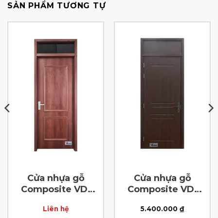
SẢN PHẨM TƯƠNG TỰ
Cửa nhựa gỗ
Cửa nhựa gỗ
Composite VD-
Composite VD-
69
89
Liên hệ
5.400.000
₫