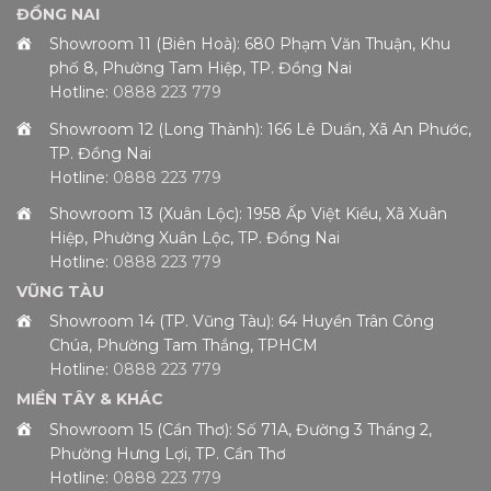
ĐỒNG NAI
Showroom 11 (Biên Hoà): 680 Phạm Văn Thuận, Khu
phố 8, Phường Tam Hiệp, TP. Đồng Nai
Hotline:
0888 223 779
Showroom 12 (Long Thành): 166 Lê Duẩn, Xã An Phước,
TP. Đồng Nai
Hotline:
0888 223 779
Showroom 13 (Xuân Lộc): 1958 Ấp Việt Kiều, Xã Xuân
Hiệp, Phường Xuân Lộc, TP. Đồng Nai
Hotline:
0888 223 779
VŨNG TÀU
Showroom 14 (TP. Vũng Tàu): 64 Huyền Trân Công
Chúa, Phường Tam Thắng, TPHCM
Hotline:
0888 223 779
MIỀN TÂY & KHÁC
Showroom 15 (Cần Thơ): Số 71A, Đường 3 Tháng 2,
Phường Hưng Lợi, TP. Cần Thơ
Hotline:
0888 223 779