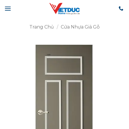
Bỏ
qua
nội
dung
Trang Chủ
/
Cửa Nhựa Giả Gỗ