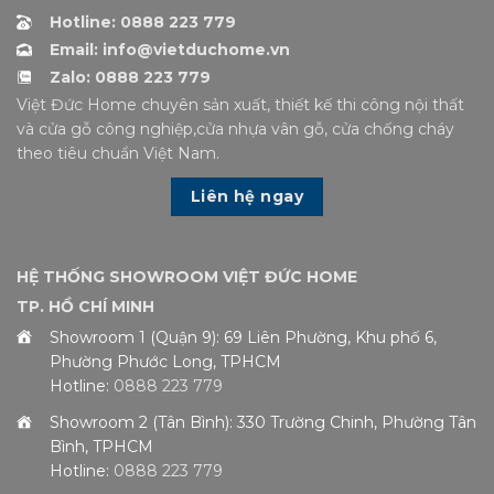
Hotline: 0888 223 779
Email: info@vietduchome.vn
Zalo: 0888 223 779
Việt Đức Home chuyên sản xuất, thiết kế thi công nội thất
và cửa gỗ công nghiệp,cửa nhựa vân gỗ, cửa chống cháy
theo tiêu chuẩn Việt Nam.
Liên hệ ngay
HỆ THỐNG SHOWROOM VIỆT ĐỨC HOME
TP. HỒ CHÍ MINH
Showroom 1 (Quận 9): 69 Liên Phường, Khu phố 6,
Phường Phước Long, TPHCM
Hotline:
0888 223 779
Showroom 2 (Tân Bình): 330 Trường Chinh, Phường Tân
Bình, TPHCM
Hotline:
0888 223 779