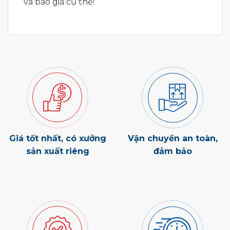
và báo giá cụ thể!
Giá tốt nhất, có xưởng
Vận chuyển an toàn,
sản xuất riêng
đảm bảo