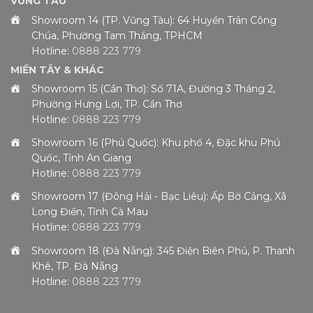
VŨNG TÀU
Showroom 14 (TP. Vũng Tàu): 64 Huyền Trân Công
Chúa, Phường Tam Thắng, TPHCM
Hotline:
0888 223 779
MIỀN TÂY & KHÁC
Showroom 15 (Cần Thơ): Số 71A, Đường 3 Tháng 2,
Phường Hưng Lợi, TP. Cần Thơ
Hotline:
0888 223 779
Showroom 16 (Phú Quốc): Khu phố 4, Đặc khu Phú
Quốc, Tỉnh An Giang
Hotline:
0888 223 779
Showroom 17 (Đông Hải - Bạc Liêu): Ấp Bờ Cảng, Xã
Long Điền, Tỉnh Cà Mau
Hotline:
0888 223 779
Showroom 18 (Đà Nẵng): 345 Điện Biên Phủ, P. Thanh
Khê, TP. Đà Nẵng
Hotline:
0888 223 779