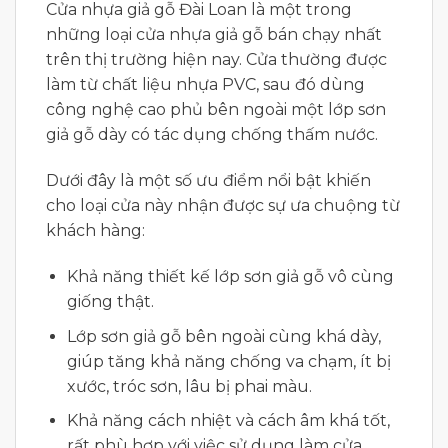
Cửa nhựa giả gỗ Đài Loan là một trong
những loại cửa nhựa giả gỗ bán chạy nhất
trên thị trường hiện nay. Cửa thường được
làm từ chất liệu nhựa PVC, sau đó dùng
công nghệ cao phủ bên ngoài một lớp sơn
giả gỗ dày có tác dụng chống thấm nước.
Dưới đây là một số ưu điểm nổi bật khiến
cho loại cửa này nhận được sự ưa chuộng từ
khách hàng:
Khả năng thiết kế lớp sơn giả gỗ vô cùng
giống thật.
Lớp sơn giả gỗ bên ngoài cùng khá dày,
giúp tăng khả năng chống va chạm, ít bị
xước, tróc sơn, lâu bị phai màu.
Khả năng cách nhiệt và cách âm khá tốt,
rất phù hợp với việc sử dụng làm cửa