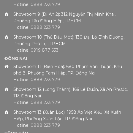
Hotline:
0888 223 779
Showroom 9 (Dĩ An 2): 312 Nguyễn Thị Minh Khai,
Phường Tân Đông Hiệp, TPHCM
Hotline:
0888 223 779
Showroom 10 (Thủ Dầu Một): 130 Đại Lộ Bình Dương,
Phường Phú Lợi, TPHCM
Hotline:
0919 877 633
ĐỒNG NAI
Showroom 11 (Biên Hoà): 680 Phạm Văn Thuận, Khu
phố 8, Phường Tam Hiệp, TP. Đồng Nai
Hotline:
0888 223 779
Showroom 12 (Long Thành): 166 Lê Duẩn, Xã An Phước,
TP. Đồng Nai
Hotline:
0888 223 779
Showroom 13 (Xuân Lộc): 1958 Ấp Việt Kiều, Xã Xuân
Hiệp, Phường Xuân Lộc, TP. Đồng Nai
Hotline:
0888 223 779