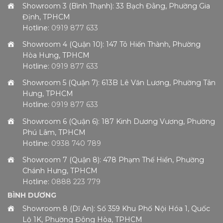
Showroom 3 (Bình Thạnh): 33 Bạch Đằng, Phường Gia
Định, TPHCM
Hotline:
0919 877 633
Showroom 4 (Quận 10): 147 Tô Hiến Thành, Phường
Hòa Hưng, TPHCM
Hotline:
0919 877 633
Showroom 5 (Quận 7): 613B Lê Văn Lương, Phường Tân
Hưng, TPHCM
Hotline:
0919 877 633
Showroom 6 (Quận 6): 187 Kinh Dương Vương, Phường
Phú Lâm, TPHCM
Hotline:
0938 740 789
Showroom 7 (Quận 8): 478 Phạm Thế Hiển, Phường
Chánh Hưng, TPHCM
Hotline:
0888 223 779
BÌNH DƯƠNG
Showroom 8 (Dĩ An): Số 359 Khu Phố Nội Hóa 1, Quốc
Lộ 1K, Phường Đông Hòa, TPHCM