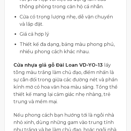
thông phòng trong căn hộ cá nhân.
Cửa có trọng lượng nhẹ, dễ vận chuyển
và lắp đặt.
Giá cả hợp lý
Thiết kế đa dạng, bảng màu phong phú,
nhiều phong cách khác nhau.
Cửa nhựa giả gỗ Đài Loan VD-YO-13
lấy
tông màu trắng làm chủ đạo, điểm nhấn là
sự cân đối trong giữa các đường nét và phần
kính mờ có hoa văn hoa màu sáng. Tổng thể
thiết kế mang lại cảm giác nhẹ nhàng, trẻ
trung và mềm mại.
Nếu phong cách bạn hướng tới là ngôi nhà
nhỏ xinh, dùng những gam vào trung tính
như trắng và be làm chủ đạo, hoặc ngôi nhà