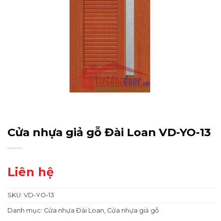
Cửa nhựa giả gỗ Đài Loan VD-YO-13
Liên hệ
SKU:
VD-YO-13
Danh mục:
Cửa nhựa Đài Loan
,
Cửa nhựa giả gỗ