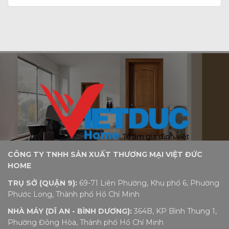
CÔNG TY TNHH SẢN XUẤT THƯƠNG MẠI VIỆT ĐỨC
HOME
TRỤ SỞ (QUẬN 9):
69-71 Liên Phường, Khu phố 6, Phường
Phước Long, Thành phố Hồ Chí Minh
NHÀ MÁY (DĨ AN - BÌNH DƯƠNG):
364B, KP Bình Thung 1,
Phường Đông Hòa, Thành phố Hồ Chí Minh