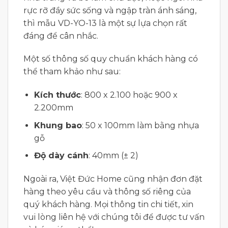
rực rỡ đầy sức sống và ngập tràn ánh sáng,
thì mẫu VD-YO-13 là một sự lựa chọn rất
đáng để cân nhắc.
Một số thông số quy chuẩn khách hàng có
thể tham khảo như sau:
Kích thước
: 800 x 2.100 hoặc 900 x
2.200mm
Khung bao
: 50 x 100mm làm bằng nhựa
gỗ
Độ dày cánh
: 40mm (± 2)
Ngoài ra, Việt Đức Home cũng nhận đơn đặt
hàng theo yêu cầu và thông số riêng của
quý khách hàng. Mọi thông tin chi tiết, xin
vui lòng liên hệ với chúng tôi để được tư vấn