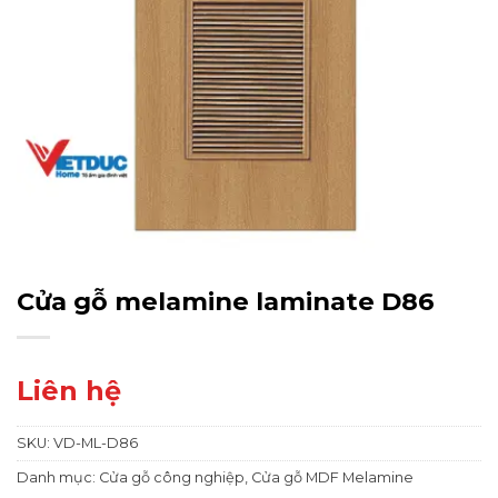
Cửa gỗ melamine laminate D86
Liên hệ
SKU:
VD-ML-D86
Danh mục:
Cửa gỗ công nghiệp
,
Cửa gỗ MDF Melamine