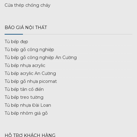
Cửa thép chống cháy
BÁO GIÁ NỘI THẤT
Tủ bếp đẹp
Tủ bếp gỗ công nghiệp
Tủ bếp gỗ công nghiệp An Cường
Tủ bếp nhựa acrylic
Tủ bếp acrylic An Cường
Tủ bếp gỗ nhựa picomat
Tủ bếp tân cổ điển
Tủ bếp treo tường
Tủ bếp nhựa Đài Loan
Tủ bếp nhôm giả gỗ
HỖ TRỢ KHÁCH HÀNG