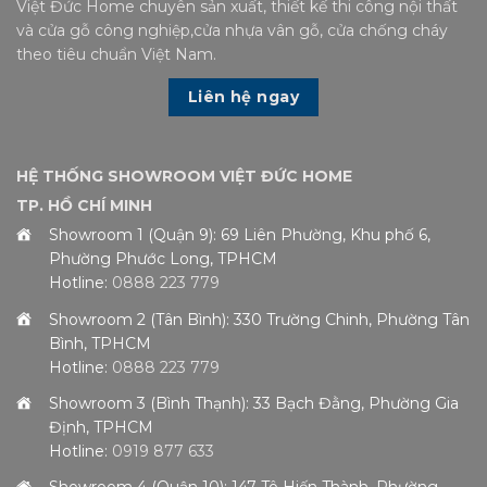
Việt Đức Home chuyên sản xuất, thiết kế thi công nội thất
và cửa gỗ công nghiệp,cửa nhựa vân gỗ, cửa chống cháy
theo tiêu chuẩn Việt Nam.
Liên hệ ngay
HỆ THỐNG SHOWROOM VIỆT ĐỨC HOME
TP. HỒ CHÍ MINH
Showroom 1 (Quận 9): 69 Liên Phường, Khu phố 6,
Phường Phước Long, TPHCM
Hotline:
0888 223 779
Showroom 2 (Tân Bình): 330 Trường Chinh, Phường Tân
Bình, TPHCM
Hotline:
0888 223 779
Showroom 3 (Bình Thạnh): 33 Bạch Đằng, Phường Gia
Định, TPHCM
Hotline:
0919 877 633
Showroom 4 (Quận 10): 147 Tô Hiến Thành, Phường