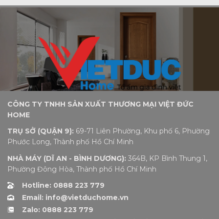
CÔNG TY TNHH SẢN XUẤT THƯƠNG MẠI VIỆT ĐỨC
HOME
TRỤ SỞ (QUẬN 9):
69-71 Liên Phường, Khu phố 6, Phường
Phước Long, Thành phố Hồ Chí Minh
NHÀ MÁY (DĨ AN - BÌNH DƯƠNG):
364B, KP Bình Thung 1,
Phường Đông Hòa, Thành phố Hồ Chí Minh
Hotline: 0888 223 779
Email: info@vietduchome.vn
Zalo: 0888 223 779