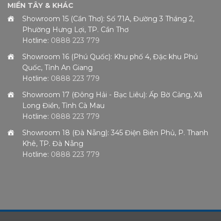
MIỀN TÂY & KHÁC
Showroom 15 (Cần Thơ): Số 71A, Đường 3 Tháng 2,
Phường Hưng Lợi, TP. Cần Thơ
Hotline:
0888 223 779
Showroom 16 (Phú Quốc): Khu phố 4, Đặc khu Phú
Quốc, Tỉnh An Giang
Hotline:
0888 223 779
Showroom 17 (Đông Hải - Bạc Liêu): Ấp Bờ Cảng, Xã
Long Điền, Tỉnh Cà Mau
Hotline:
0888 223 779
Showroom 18 (Đà Nẵng): 345 Điện Biên Phủ, P. Thanh
Khê, TP. Đà Nẵng
Hotline:
0888 223 779