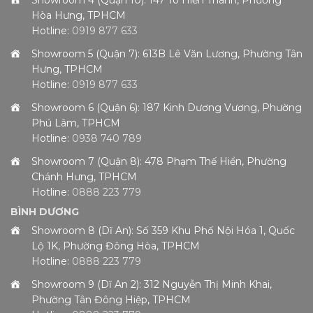
Hòa Hưng, TPHCM
Hotline:
0919 877 633
Showroom 5 (Quận 7): 613B Lê Văn Lương, Phường Tân
Hưng, TPHCM
Hotline:
0919 877 633
Showroom 6 (Quận 6): 187 Kinh Dương Vương, Phường
Phú Lâm, TPHCM
Hotline:
0938 740 789
Showroom 7 (Quận 8): 478 Phạm Thế Hiển, Phường
Chánh Hưng, TPHCM
Hotline:
0888 223 779
BÌNH DƯƠNG
Showroom 8 (Dĩ An): Số 359 Khu Phố Nội Hóa 1, Quốc
Lộ 1K, Phường Đông Hòa, TPHCM
Hotline:
0888 223 779
Showroom 9 (Dĩ An 2): 312 Nguyễn Thị Minh Khai,
Phường Tân Đông Hiệp, TPHCM