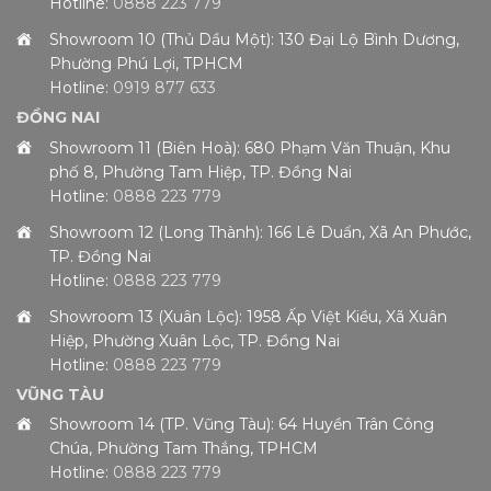
Hotline:
0888 223 779
Showroom 10 (Thủ Dầu Một): 130 Đại Lộ Bình Dương,
Phường Phú Lợi, TPHCM
Hotline:
0919 877 633
ĐỒNG NAI
Showroom 11 (Biên Hoà): 680 Phạm Văn Thuận, Khu
phố 8, Phường Tam Hiệp, TP. Đồng Nai
Hotline:
0888 223 779
Showroom 12 (Long Thành): 166 Lê Duẩn, Xã An Phước,
TP. Đồng Nai
Hotline:
0888 223 779
Showroom 13 (Xuân Lộc): 1958 Ấp Việt Kiều, Xã Xuân
Hiệp, Phường Xuân Lộc, TP. Đồng Nai
Hotline:
0888 223 779
VŨNG TÀU
Showroom 14 (TP. Vũng Tàu): 64 Huyền Trân Công
Chúa, Phường Tam Thắng, TPHCM
Hotline:
0888 223 779