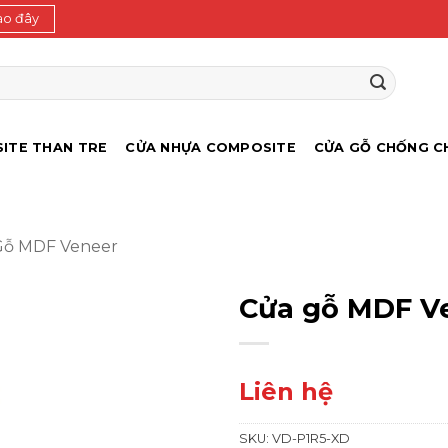
ào đây
ITE THAN TRE
CỬA NHỰA COMPOSITE
CỬA GỖ CHỐNG C
Gỗ MDF Veneer
Cửa gỗ MDF V
Liên hệ
SKU:
VD-P1R5-XD