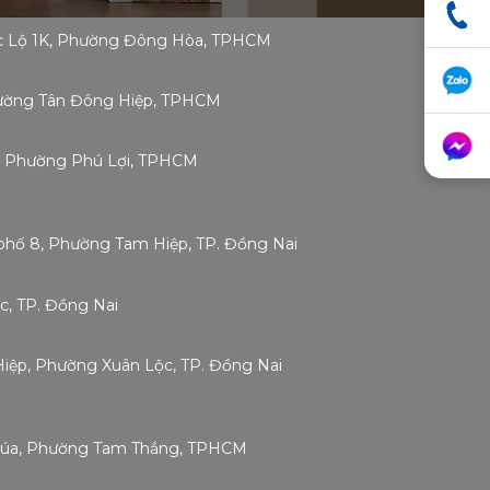
ốc Lộ 1K, Phường Đông Hòa, TPHCM
Phường Tân Đông Hiệp, TPHCM
g, Phường Phú Lợi, TPHCM
phố 8, Phường Tam Hiệp, TP. Đồng Nai
c, TP. Đồng Nai
 Hiệp, Phường Xuân Lộc, TP. Đồng Nai
Chúa, Phường Tam Thắng, TPHCM