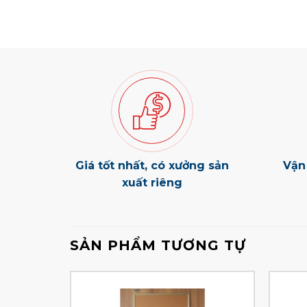
Giá tốt nhất, có xưởng sản
Vận
xuất riêng
SẢN PHẨM TƯƠNG TỰ