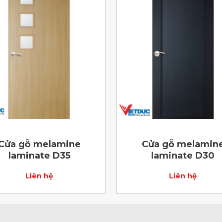
Cửa gỗ melamine
Cửa gỗ melamin
laminate D35
laminate D30
Liên hệ
Liên hệ