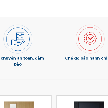
 chuyển an toàn, đảm
Chế độ bảo hành chi 
bảo