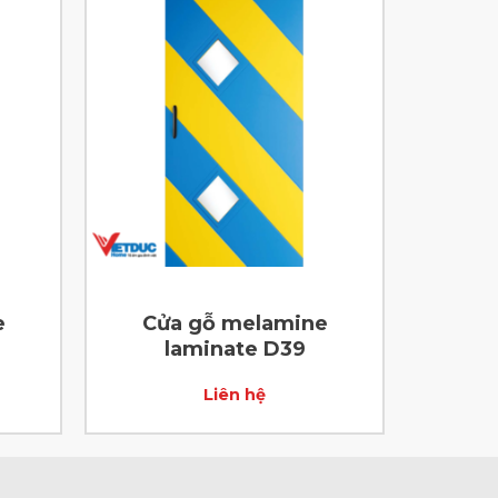
e
Cửa gỗ melamine
laminate D39
Liên hệ