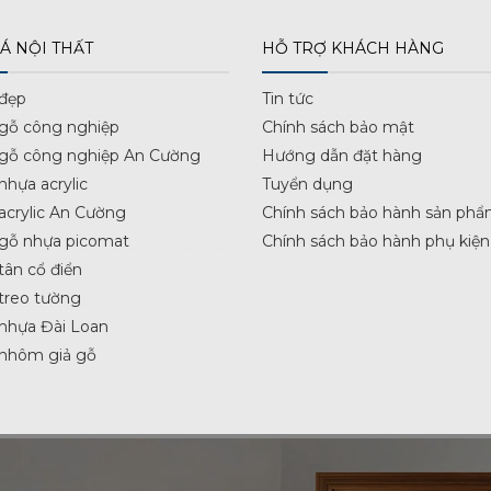
Á NỘI THẤT
HỖ TRỢ KHÁCH HÀNG
 đẹp
Tin tức
 gỗ công nghiệp
Chính sách bảo mật
 gỗ công nghiệp An Cường
Hướng dẫn đặt hàng
nhựa acrylic
Tuyển dụng
acrylic An Cường
Chính sách bảo hành sản phẩ
 gỗ nhựa picomat
Chính sách bảo hành phụ kiện
tân cổ điển
treo tường
nhựa Đài Loan
 nhôm giả gỗ