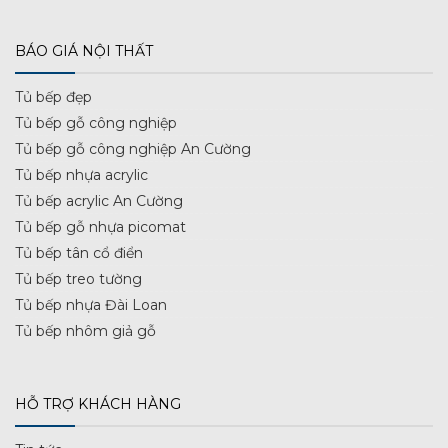
BÁO GIÁ NỘI THẤT
Tủ bếp đẹp
Tủ bếp gỗ công nghiệp
Tủ bếp gỗ công nghiệp An Cường
Tủ bếp nhựa acrylic
Tủ bếp acrylic An Cường
Tủ bếp gỗ nhựa picomat
Tủ bếp tân cổ điển
Tủ bếp treo tường
Tủ bếp nhựa Đài Loan
Tủ bếp nhôm giả gỗ
HỖ TRỢ KHÁCH HÀNG