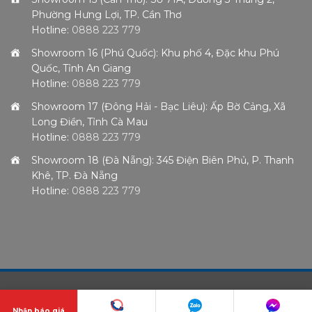
Phường Hưng Lợi, TP. Cần Thơ
Hotline:
0888 223 779
Showroom 16 (Phú Quốc): Khu phố 4, Đặc khu Phú
Quốc, Tỉnh An Giang
Hotline:
0888 223 779
Showroom 17 (Đông Hải - Bạc Liêu): Ấp Bờ Cảng, Xã
Long Điền, Tỉnh Cà Mau
Hotline:
0888 223 779
Showroom 18 (Đà Nẵng): 345 Điện Biên Phủ, P. Thanh
Khê, TP. Đà Nẵng
Hotline:
0888 223 779
Nhận báo giá