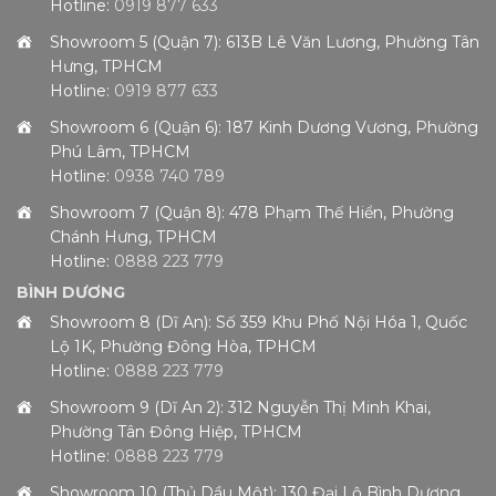
Hotline:
0919 877 633
Showroom 5 (Quận 7): 613B Lê Văn Lương, Phường Tân
Hưng, TPHCM
Hotline:
0919 877 633
Showroom 6 (Quận 6): 187 Kinh Dương Vương, Phường
Phú Lâm, TPHCM
Hotline:
0938 740 789
Showroom 7 (Quận 8): 478 Phạm Thế Hiển, Phường
Chánh Hưng, TPHCM
Hotline:
0888 223 779
BÌNH DƯƠNG
Showroom 8 (Dĩ An): Số 359 Khu Phố Nội Hóa 1, Quốc
Lộ 1K, Phường Đông Hòa, TPHCM
Hotline:
0888 223 779
Showroom 9 (Dĩ An 2): 312 Nguyễn Thị Minh Khai,
Phường Tân Đông Hiệp, TPHCM
Hotline:
0888 223 779
Showroom 10 (Thủ Dầu Một): 130 Đại Lộ Bình Dương,