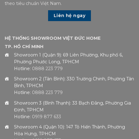
theo tiêu chuẩn Việt Nam.
Liên hệ ngay
HỆ THỐNG SHOWROOM VIỆT ĐỨC HOME
TP. HỒ CHÍ MINH
Showroom 1 (Quận 9): 69 Liên Phường, Khu phố 6,
Phường Phước Long, TPHCM
Hotline:
0888 223 779
Showroom 2 (Tân Bình): 330 Trường Chinh, Phường Tân
Bình, TPHCM
Hotline:
0888 223 779
Showroom 3 (Bình Thạnh): 33 Bạch Đằng, Phường Gia
Định, TPHCM
Hotline:
0919 877 633
Showroom 4 (Quận 10): 147 Tô Hiến Thành, Phường
Hòa Hưng, TPHCM