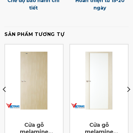
Chế độ bảo hành chi
Hoàn thiện từ 15-20
tiết
ngày
SẢN PHẨM TƯƠNG TỰ
Cửa gỗ
Cửa gỗ
melamine
melamine