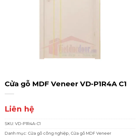
Cửa gỗ MDF Veneer VD-P1R4A C1
Liên hệ
SKU:
VD-P1R4A-C1
Danh mục:
Cửa gỗ công nghiệp
,
Cửa gỗ MDF Veneer