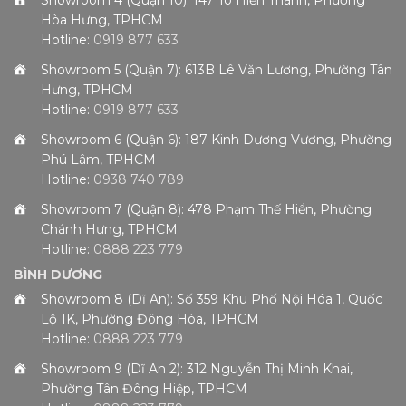
Hòa Hưng, TPHCM
Hotline:
0919 877 633
Showroom 5 (Quận 7): 613B Lê Văn Lương, Phường Tân
Hưng, TPHCM
Hotline:
0919 877 633
Showroom 6 (Quận 6): 187 Kinh Dương Vương, Phường
Phú Lâm, TPHCM
Hotline:
0938 740 789
Showroom 7 (Quận 8): 478 Phạm Thế Hiển, Phường
Chánh Hưng, TPHCM
Hotline:
0888 223 779
BÌNH DƯƠNG
Showroom 8 (Dĩ An): Số 359 Khu Phố Nội Hóa 1, Quốc
Lộ 1K, Phường Đông Hòa, TPHCM
Hotline:
0888 223 779
Showroom 9 (Dĩ An 2): 312 Nguyễn Thị Minh Khai,
Phường Tân Đông Hiệp, TPHCM