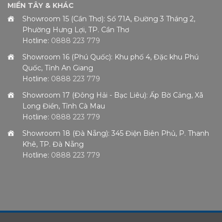
MIỀN TÂY & KHÁC
Showroom 15 (Cần Thơ): Số 71A, Đường 3 Tháng 2,
Phường Hưng Lợi, TP. Cần Thơ
Hotline:
0888 223 779
Showroom 16 (Phú Quốc): Khu phố 4, Đặc khu Phú
Quốc, Tỉnh An Giang
Hotline:
0888 223 779
Showroom 17 (Đông Hải - Bạc Liêu): Ấp Bờ Cảng, Xã
Long Điền, Tỉnh Cà Mau
Hotline:
0888 223 779
Showroom 18 (Đà Nẵng): 345 Điện Biên Phủ, P. Thanh
Khê, TP. Đà Nẵng
Hotline:
0888 223 779