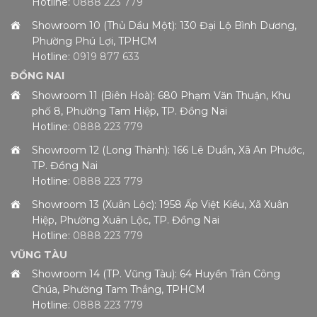
Hotline:
0888 223 779
Showroom 10 (Thủ Dầu Một): 130 Đại Lộ Bình Dương,
Phường Phú Lợi, TPHCM
Hotline:
0919 877 633
ĐỒNG NAI
Showroom 11 (Biên Hoà): 680 Phạm Văn Thuận, Khu
phố 8, Phường Tam Hiệp, TP. Đồng Nai
Hotline:
0888 223 779
Showroom 12 (Long Thành): 166 Lê Duẩn, Xã An Phước,
TP. Đồng Nai
Hotline:
0888 223 779
Showroom 13 (Xuân Lộc): 1958 Ấp Việt Kiều, Xã Xuân
Hiệp, Phường Xuân Lộc, TP. Đồng Nai
Hotline:
0888 223 779
VŨNG TÀU
Showroom 14 (TP. Vũng Tàu): 64 Huyền Trân Công
Chúa, Phường Tam Thắng, TPHCM
Hotline:
0888 223 779