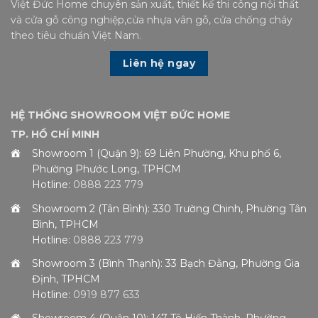
Việt Đức Home chuyên sản xuất, thiết kế thi công nội thất
và cửa gỗ công nghiệp,cửa nhựa vân gỗ, cửa chống cháy
theo tiêu chuẩn Việt Nam.
Liên hệ ngay
HỆ THỐNG SHOWROOM VIỆT ĐỨC HOME
TP. HỒ CHÍ MINH
Showroom 1 (Quận 9): 69 Liên Phường, Khu phố 6,
Phường Phước Long, TPHCM
Hotline:
0888 223 779
Showroom 2 (Tân Bình): 330 Trường Chinh, Phường Tân
Bình, TPHCM
Hotline:
0888 223 779
Showroom 3 (Bình Thạnh): 33 Bạch Đằng, Phường Gia
Định, TPHCM
Hotline:
0919 877 633
Showroom 4 (Quận 10): 147 Tô Hiến Thành, Phường