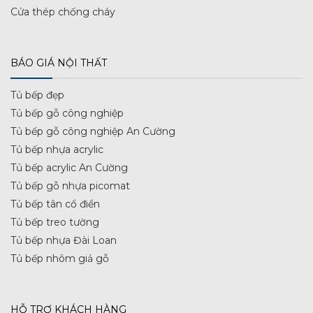
Cửa thép chống cháy
BÁO GIÁ NỘI THẤT
Tủ bếp đẹp
Tủ bếp gỗ công nghiệp
Tủ bếp gỗ công nghiệp An Cường
Tủ bếp nhựa acrylic
Tủ bếp acrylic An Cường
Tủ bếp gỗ nhựa picomat
Tủ bếp tân cổ điển
Tủ bếp treo tường
Tủ bếp nhựa Đài Loan
Tủ bếp nhôm giả gỗ
HỖ TRỢ KHÁCH HÀNG