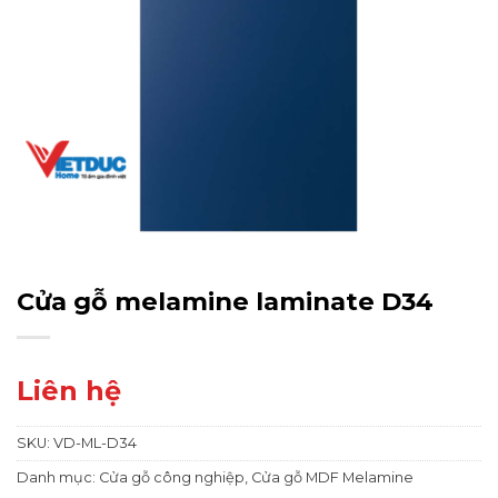
Cửa gỗ melamine laminate D34
Liên hệ
SKU:
VD-ML-D34
Danh mục:
Cửa gỗ công nghiệp
,
Cửa gỗ MDF Melamine