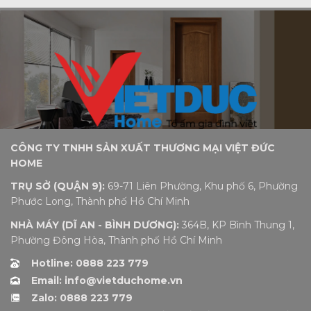
CÔNG TY TNHH SẢN XUẤT THƯƠNG MẠI VIỆT ĐỨC
HOME
TRỤ SỞ (QUẬN 9):
69-71 Liên Phường, Khu phố 6, Phường
Phước Long, Thành phố Hồ Chí Minh
NHÀ MÁY (DĨ AN - BÌNH DƯƠNG):
364B, KP Bình Thung 1,
Phường Đông Hòa, Thành phố Hồ Chí Minh
Hotline: 0888 223 779
Email: info@vietduchome.vn
Zalo: 0888 223 779