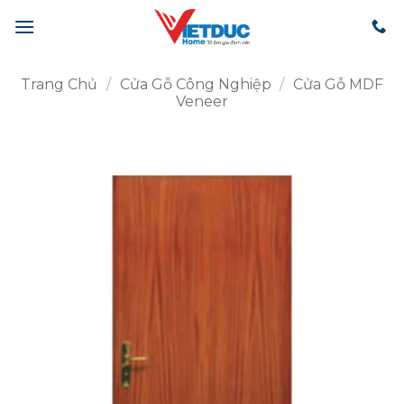
Bỏ
qua
nội
dung
Trang Chủ
/
Cửa Gỗ Công Nghiệp
/
Cửa Gỗ MDF
Veneer