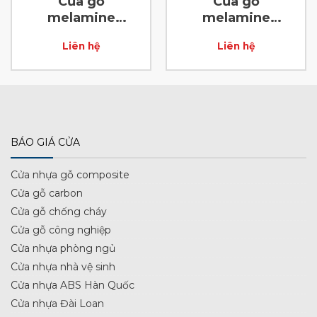
Cửa gỗ
Cửa gỗ
melamine
melamine
laminate D92
laminate D43
Liên hệ
Liên hệ
BÁO GIÁ CỬA
Cửa nhựa gỗ composite
Cửa gỗ carbon
Cửa gỗ chống cháy
Cửa gỗ công nghiệp
Cửa nhựa phòng ngủ
Cửa nhựa nhà vệ sinh
Cửa nhựa ABS Hàn Quốc
Cửa nhựa Đài Loan