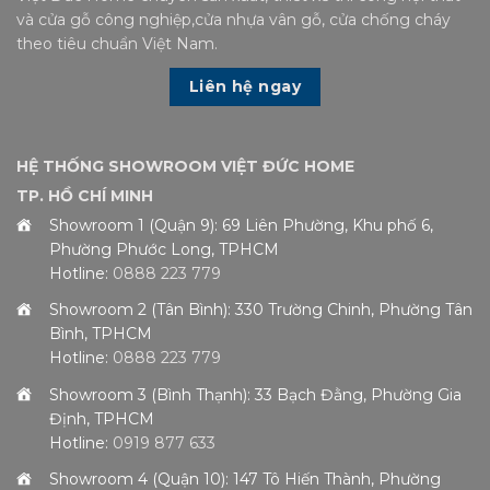
và cửa gỗ công nghiệp,cửa nhựa vân gỗ, cửa chống cháy
theo tiêu chuẩn Việt Nam.
Liên hệ ngay
HỆ THỐNG SHOWROOM VIỆT ĐỨC HOME
TP. HỒ CHÍ MINH
Showroom 1 (Quận 9): 69 Liên Phường, Khu phố 6,
Phường Phước Long, TPHCM
Hotline:
0888 223 779
Showroom 2 (Tân Bình): 330 Trường Chinh, Phường Tân
Bình, TPHCM
Hotline:
0888 223 779
Showroom 3 (Bình Thạnh): 33 Bạch Đằng, Phường Gia
Định, TPHCM
Hotline:
0919 877 633
Showroom 4 (Quận 10): 147 Tô Hiến Thành, Phường