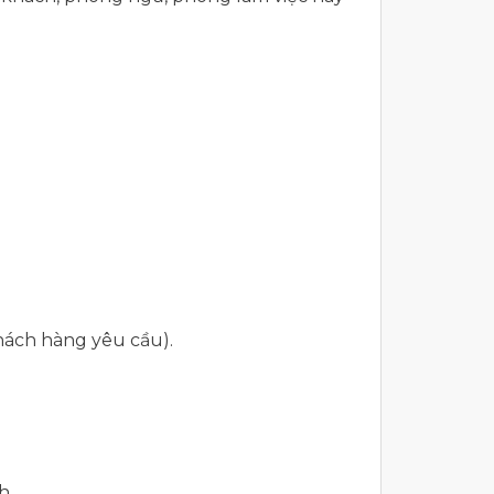
hách hàng yêu cầu).
nh