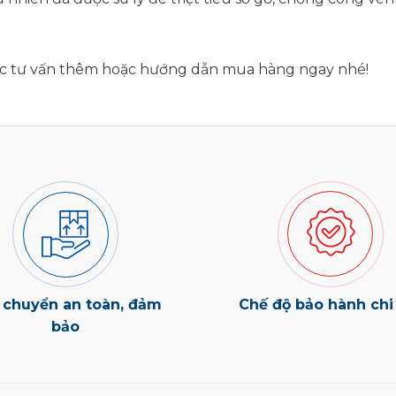
ợc tư vấn thêm hoặc hướng dẫn mua hàng ngay nhé!
 chuyển an toàn, đảm
Chế độ bảo hành chi 
bảo