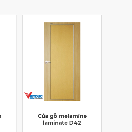
e
Cửa gỗ melamine
laminate D42