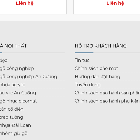
Liên hệ
Liên hệ
Á NỘI THẤT
HỖ TRỢ KHÁCH HÀNG
 đẹp
Tin tức
 gỗ công nghiệp
Chính sách bảo mật
 gỗ công nghiệp An Cường
Hướng dẫn đặt hàng
nhựa acrylic
Tuyển dụng
acrylic An Cường
Chính sách bảo hành sản phẩ
 gỗ nhựa picomat
Chính sách bảo hành phụ kiện
tân cổ điển
treo tường
nhựa Đài Loan
 nhôm giả gỗ