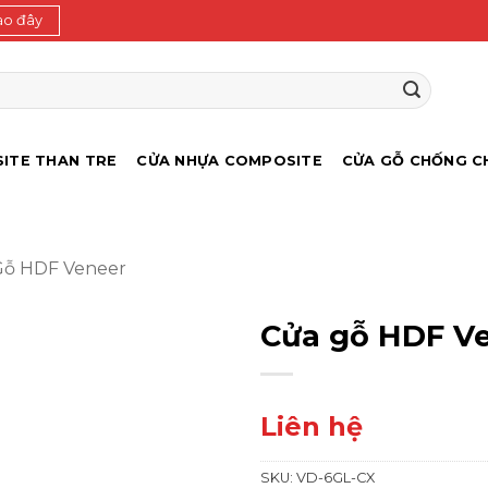
ào đây
ITE THAN TRE
CỬA NHỰA COMPOSITE
CỬA GỖ CHỐNG C
Gỗ HDF Veneer
Cửa gỗ HDF V
Liên hệ
SKU:
VD-6GL-CX