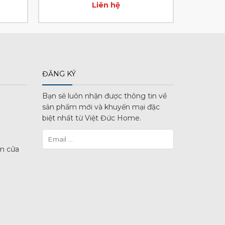
Liên hệ
ĐĂNG KÝ
Bạn sẽ luôn nhận được thông tin về
sản phẩm mới và khuyến mại đặc
biệt nhất từ Việt Đức Home.
m cửa