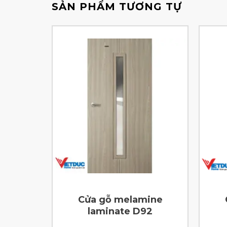
SẢN PHẨM TƯƠNG TỰ
ine
Cửa gỗ melamine
64
laminate D92