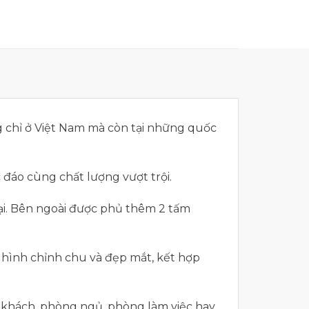
 chỉ ở Việt Nam mà còn tại những quốc
 đáo cùng chất lượng vượt trội.
ại. Bên ngoài được phủ thêm 2 tấm
hình chỉnh chu và đẹp mắt, kết hợp
g khách, phòng ngủ, phòng làm việc hay