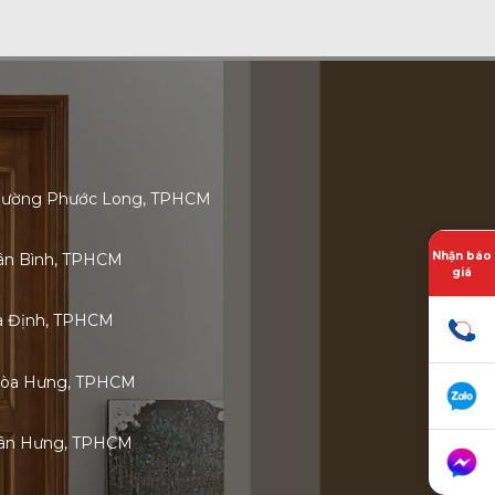
 Phường Phước Long, TPHCM
Nhận báo
Tân Bình, TPHCM
giá
ia Định, TPHCM
Hòa Hưng, TPHCM
 Tân Hưng, TPHCM