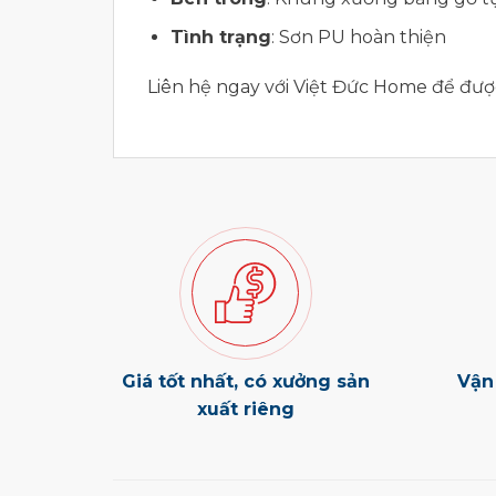
Tình trạng
: Sơn PU hoàn thiện
Liên hệ ngay với Việt Đức Home để đư
Giá tốt nhất, có xưởng sản
Vận
xuất riêng