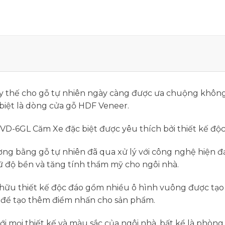
 thế cho gỗ tự nhiên ngày càng được ưa chuộng không
biệt là dòng cửa gỗ HDF Veneer.
VD-6GL Căm Xe đặc biệt được yêu thích bởi thiết kế độc
g bằng gỗ tự nhiên đã qua xử lý với công nghệ hiện đ
 độ bền và tăng tính thẩm mỹ cho ngôi nhà.
ữu thiết kế độc đáo gồm nhiều ô hình vuông được tạo 
 để tạo thêm điểm nhấn cho sản phẩm.
 mọi thiết kế và màu sắc của ngôi nhà, bất kể là phòn