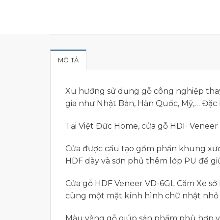
MÔ TẢ
Xu hướng sử dụng gỗ công nghiệp thay
gia như Nhật Bản, Hàn Quốc, Mỹ,… Đặc 
Tại Việt Đức Home, cửa gỗ HDF Veneer 
Cửa được cấu tạo gồm phần khung xươn
HDF dày và sơn phủ thêm lớp PU để giữ
Cửa gỗ HDF Veneer VD-6GL Căm Xe sở h
cùng một mặt kính hình chữ nhật nhỏ
Màu vàng gỗ giúp sản phẩm phù hợp với