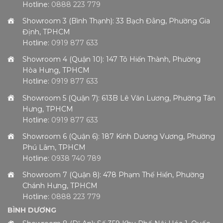
Hotline:
0888 223 779
Showroom 3 (Bình Thạnh): 33 Bạch Đằng, Phường Gia
Định, TPHCM
Hotline:
0919 877 633
Showroom 4 (Quận 10): 147 Tô Hiến Thành, Phường
Hòa Hưng, TPHCM
Hotline:
0919 877 633
Showroom 5 (Quận 7): 613B Lê Văn Lương, Phường Tân
Hưng, TPHCM
Hotline:
0919 877 633
Showroom 6 (Quận 6): 187 Kinh Dương Vương, Phường
Phú Lâm, TPHCM
Hotline:
0938 740 789
Showroom 7 (Quận 8): 478 Phạm Thế Hiển, Phường
Chánh Hưng, TPHCM
Hotline:
0888 223 779
BÌNH DƯƠNG