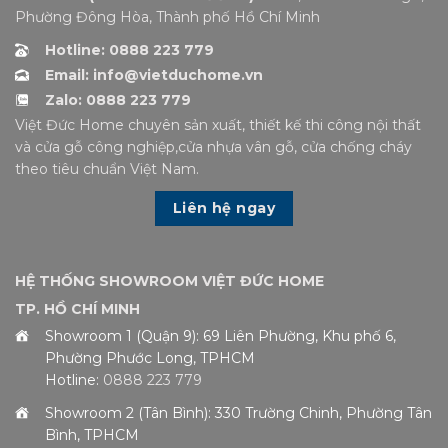
Phường Đông Hòa, Thành phố Hồ Chí Minh
Hotline: 0888 223 779
Email: info@vietduchome.vn
Zalo: 0888 223 779
Việt Đức Home chuyên sản xuất, thiết kế thi công nội thất
và cửa gỗ công nghiệp,cửa nhựa vân gỗ, cửa chống cháy
theo tiêu chuẩn Việt Nam.
Liên hệ ngay
HỆ THỐNG SHOWROOM VIỆT ĐỨC HOME
TP. HỒ CHÍ MINH
Showroom 1 (Quận 9): 69 Liên Phường, Khu phố 6,
Phường Phước Long, TPHCM
Hotline:
0888 223 779
Showroom 2 (Tân Bình): 330 Trường Chinh, Phường Tân
Bình, TPHCM