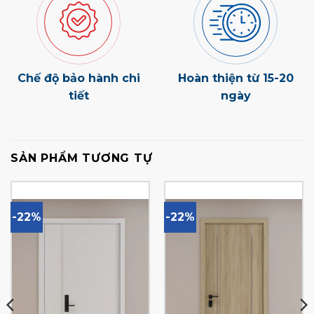
Chế độ bảo hành chi
Hoàn thiện từ 15-20
tiết
ngày
SẢN PHẨM TƯƠNG TỰ
-22%
-22%