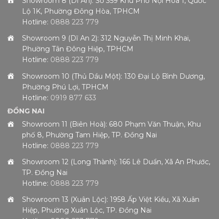
Showroom 8 (Dĩ An): Số 359 Khu Phố Nội Hóa 1, Quốc
Lộ 1K, Phường Đông Hòa, TPHCM
Hotline:
0888 223 779
Showroom 9 (Dĩ An 2): 312 Nguyễn Thị Minh Khai,
Phường Tân Đông Hiệp, TPHCM
Hotline:
0888 223 779
Showroom 10 (Thủ Dầu Một): 130 Đại Lộ Bình Dương,
Phường Phú Lợi, TPHCM
Hotline:
0919 877 633
ĐỒNG NAI
Showroom 11 (Biên Hoà): 680 Phạm Văn Thuận, Khu
phố 8, Phường Tam Hiệp, TP. Đồng Nai
Hotline:
0888 223 779
Showroom 12 (Long Thành): 166 Lê Duẩn, Xã An Phước,
TP. Đồng Nai
Hotline:
0888 223 779
Showroom 13 (Xuân Lộc): 1958 Ấp Việt Kiều, Xã Xuân
Hiệp, Phường Xuân Lộc, TP. Đồng Nai