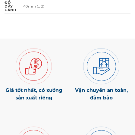
ĐỘ
40mm (± 2)
DÀY
CÁNH
Giá tốt nhất, có xưởng
Vận chuyển an toàn,
sản xuất riêng
đảm bảo