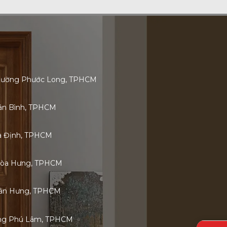
 Phường Phước Long, TPHCM
Tân Bình, TPHCM
ia Định, TPHCM
Hòa Hưng, TPHCM
 Tân Hưng, TPHCM
ờng Phú Lâm, TPHCM