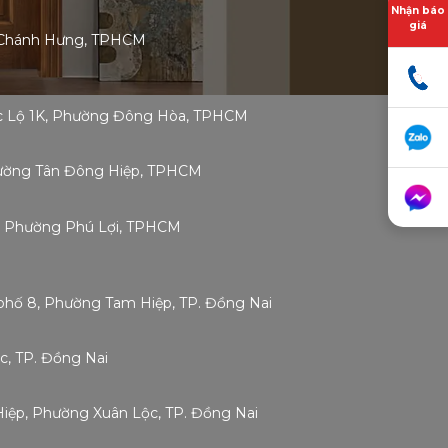
Nhận báo
giá
 Chánh Hưng, TPHCM
ốc Lộ 1K, Phường Đông Hòa, TPHCM
Phường Tân Đông Hiệp, TPHCM
g, Phường Phú Lợi, TPHCM
phố 8, Phường Tam Hiệp, TP. Đồng Nai
c, TP. Đồng Nai
 Hiệp, Phường Xuân Lộc, TP. Đồng Nai