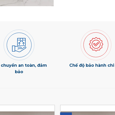
 chuyển an toàn, đảm
Chế độ bảo hành chi 
bảo