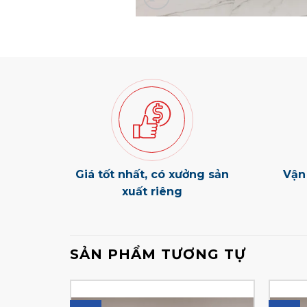
Giá tốt nhất, có xưởng sản
Vận
xuất riêng
SẢN PHẨM TƯƠNG TỰ