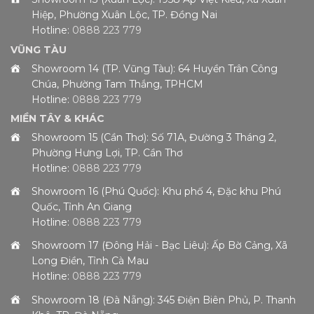
Hiệp, Phường Xuân Lộc, TP. Đồng Nai
Hotline:
0888 223 779
VŨNG TÀU
Showroom 14 (TP. Vũng Tàu): 64 Huyền Trân Công
Chúa, Phường Tam Thắng, TPHCM
Hotline:
0888 223 779
MIỀN TÂY & KHÁC
Showroom 15 (Cần Thơ): Số 71A, Đường 3 Tháng 2,
Phường Hưng Lợi, TP. Cần Thơ
Hotline:
0888 223 779
Showroom 16 (Phú Quốc): Khu phố 4, Đặc khu Phú
Quốc, Tỉnh An Giang
Hotline:
0888 223 779
Showroom 17 (Đông Hải - Bạc Liêu): Ấp Bờ Cảng, Xã
Long Điền, Tỉnh Cà Mau
Hotline:
0888 223 779
Showroom 18 (Đà Nẵng): 345 Điện Biên Phủ, P. Thanh