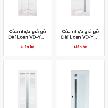
Cửa nhựa giả gỗ
Cửa nhựa giả gỗ
Đài Loan VD-YW-
Đài Loan VD-YW-
12
13
Liên hệ
Liên hệ