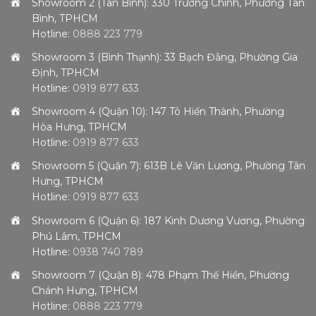
Showroom 2 (Tân Bình): 330 Trường Chinh, Phường Tân
Bình, TPHCM
Hotline:
0888 223 779
Showroom 3 (Bình Thạnh): 33 Bạch Đằng, Phường Gia
Định, TPHCM
Hotline:
0919 877 633
Showroom 4 (Quận 10): 147 Tô Hiến Thành, Phường
Hòa Hưng, TPHCM
Hotline:
0919 877 633
Showroom 5 (Quận 7): 613B Lê Văn Lương, Phường Tân
Hưng, TPHCM
Hotline:
0919 877 633
Showroom 6 (Quận 6): 187 Kinh Dương Vương, Phường
Phú Lâm, TPHCM
Hotline:
0938 740 789
Showroom 7 (Quận 8): 478 Phạm Thế Hiển, Phường
Chánh Hưng, TPHCM
Hotline:
0888 223 779