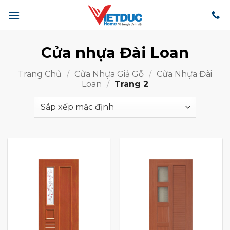
Bỏ
qua
nội
dung
Cửa nhựa Đài Loan
Trang Chủ
/
Cửa Nhựa Giả Gỗ
/
Cửa Nhựa Đài
Loan
/
Trang 2