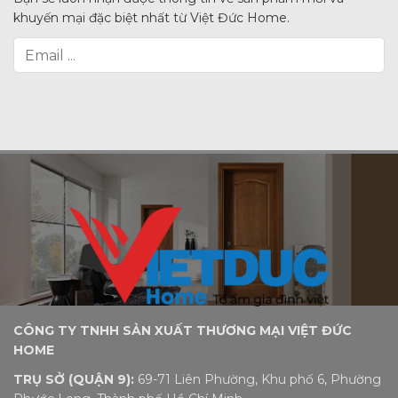
khuyến mại đặc biệt nhất từ Việt Đức Home.
CÔNG TY TNHH SẢN XUẤT THƯƠNG MẠI VIỆT ĐỨC
HOME
TRỤ SỞ (QUẬN 9):
69-71 Liên Phường, Khu phố 6, Phường