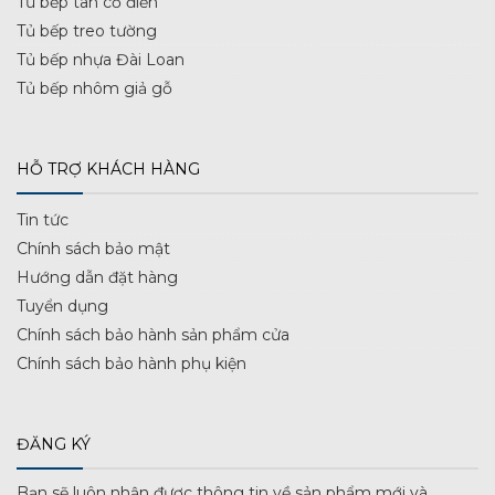
Tủ bếp tân cổ điển
Tủ bếp treo tường
Tủ bếp nhựa Đài Loan
Tủ bếp nhôm giả gỗ
HỖ TRỢ KHÁCH HÀNG
Tin tức
Chính sách bảo mật
Hướng dẫn đặt hàng
Tuyển dụng
Chính sách bảo hành sản phẩm cửa
Chính sách bảo hành phụ kiện
ĐĂNG KÝ
Bạn sẽ luôn nhận được thông tin về sản phẩm mới và