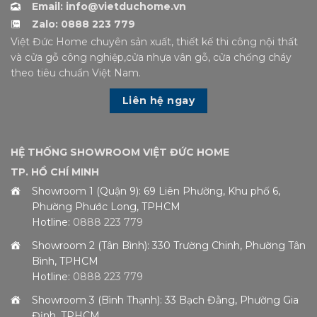
Email: info@vietduchome.vn
Zalo: 0888 223 779
Việt Đức Home chuyên sản xuất, thiết kế thi công nội thất
và cửa gỗ công nghiệp,cửa nhựa vân gỗ, cửa chống cháy
theo tiêu chuẩn Việt Nam.
Liên hệ ngay
HỆ THỐNG SHOWROOM VIỆT ĐỨC HOME
TP. HỒ CHÍ MINH
Showroom 1 (Quận 9): 69 Liên Phường, Khu phố 6,
Phường Phước Long, TPHCM
Hotline:
0888 223 779
Showroom 2 (Tân Bình): 330 Trường Chinh, Phường Tân
Bình, TPHCM
Hotline:
0888 223 779
Showroom 3 (Bình Thạnh): 33 Bạch Đằng, Phường Gia
Định, TPHCM