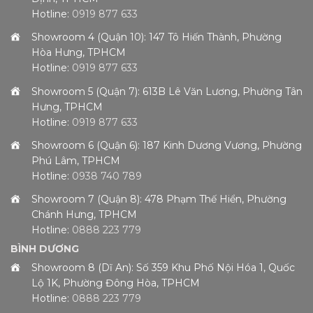
Hotline:
0919 877 633
Showroom 4 (Quận 10): 147 Tô Hiến Thành, Phường
Hòa Hưng, TPHCM
Hotline:
0919 877 633
Showroom 5 (Quận 7): 613B Lê Văn Lương, Phường Tân
Hưng, TPHCM
Hotline:
0919 877 633
Showroom 6 (Quận 6): 187 Kinh Dương Vương, Phường
Phú Lâm, TPHCM
Hotline:
0938 740 789
Showroom 7 (Quận 8): 478 Phạm Thế Hiển, Phường
Chánh Hưng, TPHCM
Hotline:
0888 223 779
BÌNH DƯƠNG
Showroom 8 (Dĩ An): Số 359 Khu Phố Nội Hóa 1, Quốc
Lộ 1K, Phường Đông Hòa, TPHCM
Hotline:
0888 223 779