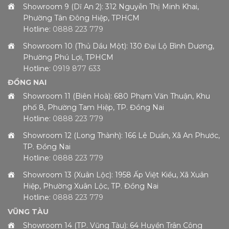
Showroom 9 (Dĩ An 2): 312 Nguyễn Thị Minh Khai,
Phường Tân Đông Hiệp, TPHCM
Hotline:
0888 223 779
Showroom 10 (Thủ Dầu Một): 130 Đại Lộ Bình Dương,
Phường Phú Lợi, TPHCM
Hotline:
0919 877 633
ĐỒNG NAI
Showroom 11 (Biên Hoà): 680 Phạm Văn Thuận, Khu
phố 8, Phường Tam Hiệp, TP. Đồng Nai
Hotline:
0888 223 779
Showroom 12 (Long Thành): 166 Lê Duẩn, Xã An Phước,
TP. Đồng Nai
Hotline:
0888 223 779
Showroom 13 (Xuân Lộc): 1958 Ấp Việt Kiều, Xã Xuân
Hiệp, Phường Xuân Lộc, TP. Đồng Nai
Hotline:
0888 223 779
VŨNG TÀU
Showroom 14 (TP. Vũng Tàu): 64 Huyền Trân Công