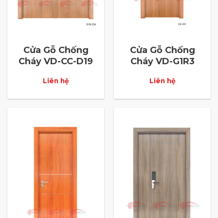
Cửa Gỗ Chống
Cửa Gỗ Chống
Cháy VD-CC-D19
Cháy VD-G1R3
Liên hệ
Liên hệ