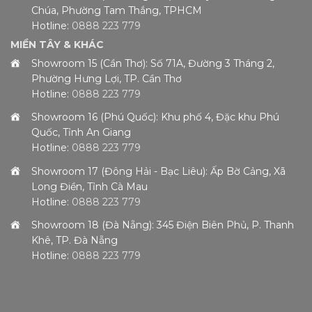
Chúa, Phường Tam Thắng, TPHCM
Hotline:
0888 223 779
MIỀN TÂY & KHÁC
Showroom 15 (Cần Thơ): Số 71A, Đường 3 Tháng 2,
Phường Hưng Lợi, TP. Cần Thơ
Hotline:
0888 223 779
Showroom 16 (Phú Quốc): Khu phố 4, Đặc khu Phú
Quốc, Tỉnh An Giang
Hotline:
0888 223 779
Showroom 17 (Đông Hải - Bạc Liêu): Ấp Bờ Cảng, Xã
Long Điền, Tỉnh Cà Mau
Hotline:
0888 223 779
Showroom 18 (Đà Nẵng): 345 Điện Biên Phủ, P. Thanh
Khê, TP. Đà Nẵng
Hotline:
0888 223 779