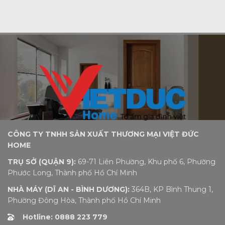
CÔNG TY TNHH SẢN XUẤT THƯƠNG MẠI VIỆT ĐỨC
HOME
TRỤ SỞ (QUẬN 9):
69-71 Liên Phường, Khu phố 6, Phường
Phước Long, Thành phố Hồ Chí Minh
NHÀ MÁY (DĨ AN - BÌNH DƯƠNG):
364B, KP Bình Thung 1,
Phường Đông Hòa, Thành phố Hồ Chí Minh
Hotline: 0888 223 779