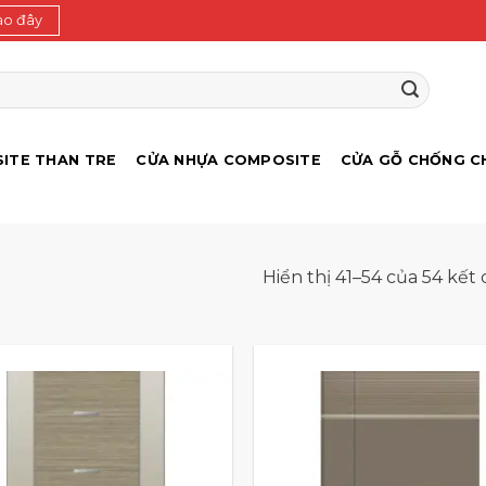
ào đây
ITE THAN TRE
CỬA NHỰA COMPOSITE
CỬA GỖ CHỐNG C
Hiển thị 41–54 của 54 kết