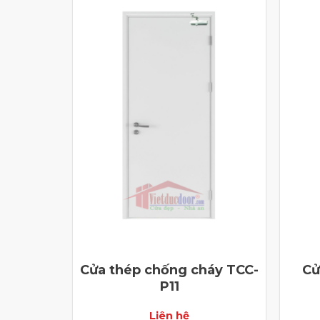
Cửa thép chống cháy TCC-
Cử
P11
Liên hệ