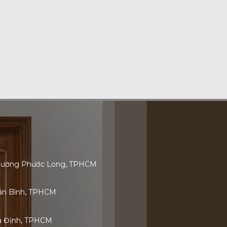
 Phường Phước Long, TPHCM
Tân Bình, TPHCM
ia Định, TPHCM