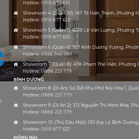
Hotline:
0919 877 633
Showroom 4 (Quận 10): 147 Tô Hiến Thành, Phường 
Hotline:
0919 877 633
Showroom 5 (Quận 7): 613B Lê Văn Lương, Phường
Hotline:
0919 877 633
Showroom 6 (Quận 6): 187 Kinh Dương Vương, Phư
Hotline:
0938 740 789
Showroom 7 (Quận 8): 478 Phạm Thế Hiển, Phường
Hotline:
0888 223 779
BÌNH DƯƠNG
Showroom 8 (Dĩ An): Số 359 Khu Phố Nội Hóa 1, Qu
Hotline:
0888 223 779
,
Showroom 9 (Dĩ An 2): 312 Nguyễn Thị Minh Khai, 
Hotline:
0888 223 779
h
Showroom 10 (Thủ Dầu Một): 130 Đại Lộ Bình Dươn
Hotline:
0919 877 633
ĐỒNG NAI