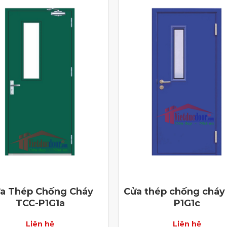
a Thép Chống Cháy
Cửa thép chống cháy
TCC-P1G1a
P1G1c
Liên hệ
Liên hệ