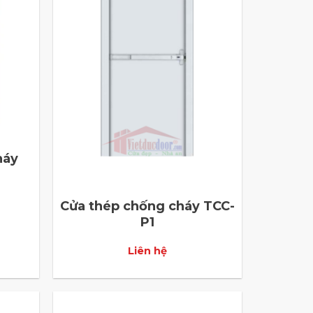
háy
Cửa thép chống cháy TCC-
P1
Liên hệ