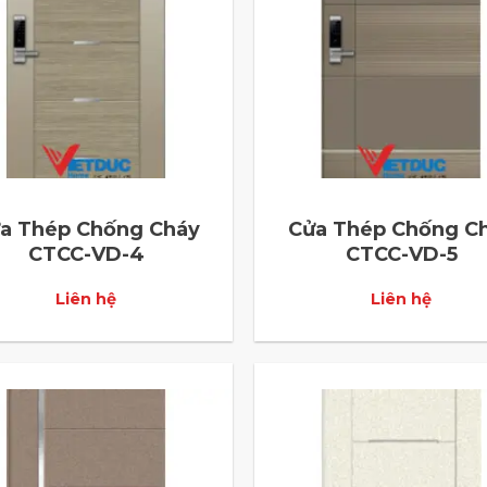
a Thép Chống Cháy
Cửa Thép Chống C
CTCC-VD-4
CTCC-VD-5
Liên hệ
Liên hệ