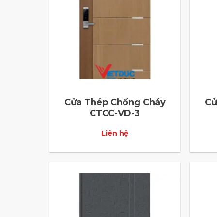
Cửa Thép Chống Cháy
Cử
CTCC-VD-3
Liên hệ