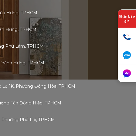
Hòa Hưng, TPHCM
Nhận báo
giá
 Tân Hưng, TPHCM
ờng Phú Lâm, TPHCM
 Chánh Hưng, TPHCM
ốc Lộ 1K, Phường Đông Hòa, TPHCM
Phường Tân Đông Hiệp, TPHCM
g, Phường Phú Lợi, TPHCM