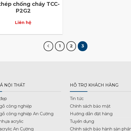
thép chống cháy TCC-
P2G2
Liên hệ
1
2
3
Á NỘI THẤT
HỖ TRỢ KHÁCH HÀNG
 đẹp
Tin tức
 gỗ công nghiệp
Chính sách bảo mật
 gỗ công nghiệp An Cường
Hướng dẫn đặt hàng
nhựa acrylic
Tuyển dụng
acrylic An Cường
Chính sách bảo hành sản phẩ