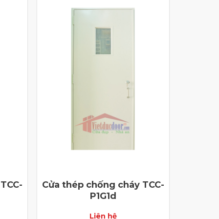
 TCC-
Cửa thép chống cháy TCC-
P1G1d
Liên hệ