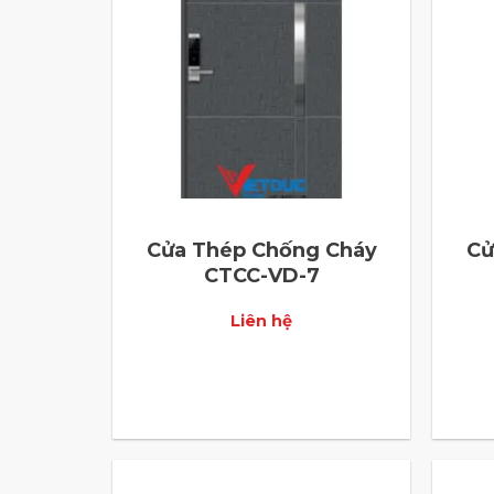
Cửa Thép Chống Cháy
Cử
CTCC-VD-7
Liên hệ