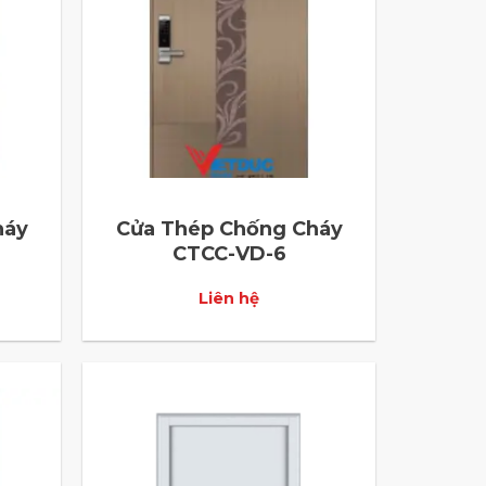
háy
Cửa Thép Chống Cháy
CTCC-VD-6
Liên hệ