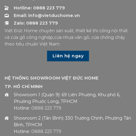
Hotline: 0888 223 779
Email: info@vietduchome.vn
Zalo: 0888 223 779
Việt Đức Home chuyên sản xuất, thiết kế thi công nội thất
và cửa gỗ công nghiệp,cửa nhựa vân gỗ, cửa chống cháy
theo tiêu chuẩn Việt Nam.
Liên hệ ngay
HỆ THỐNG SHOWROOM VIỆT ĐỨC HOME
TP. HỒ CHÍ MINH
Showroom 1 (Quận 9): 69 Liên Phường, Khu phố 6,
Phường Phước Long, TPHCM
Hotline:
0888 223 779
Showroom 2 (Tân Bình): 330 Trường Chinh, Phường Tân
Bình, TPHCM
Hotline:
0888 223 779