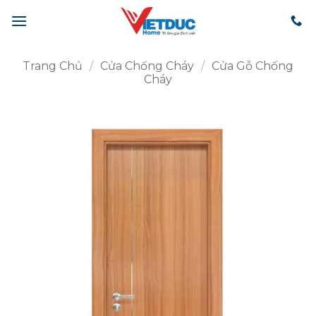
Bỏ
qua
nội
dung
Trang Chủ
/
Cửa Chống Cháy
/
Cửa Gỗ Chống
Cháy