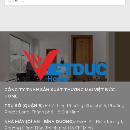
CÔNG TY TNHH SẢN XUẤT THƯƠNG MẠI VIỆT ĐỨC
HOME
TRỤ SỞ (QUẬN 9):
69-71 Liên Phường, Khu phố 6, Phường
Phước Long, Thành phố Hồ Chí Minh
NHÀ MÁY (DĨ AN - BÌNH DƯƠNG):
364B, KP Bình Thung 1,
Phường Đông Hòa, Thành phố Hồ Chí Minh