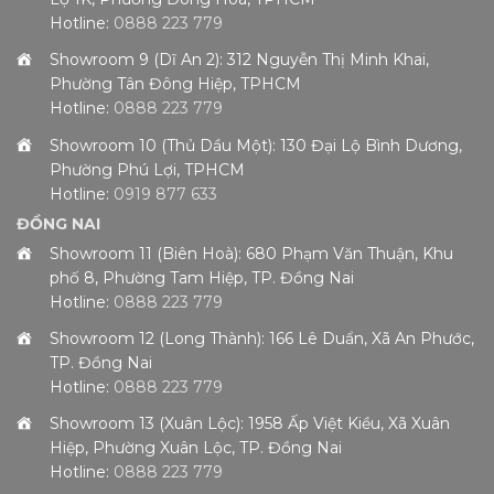
Hotline:
0888 223 779
Showroom 9 (Dĩ An 2): 312 Nguyễn Thị Minh Khai,
Phường Tân Đông Hiệp, TPHCM
Hotline:
0888 223 779
Showroom 10 (Thủ Dầu Một): 130 Đại Lộ Bình Dương,
Phường Phú Lợi, TPHCM
Hotline:
0919 877 633
ĐỒNG NAI
Showroom 11 (Biên Hoà): 680 Phạm Văn Thuận, Khu
phố 8, Phường Tam Hiệp, TP. Đồng Nai
Hotline:
0888 223 779
Showroom 12 (Long Thành): 166 Lê Duẩn, Xã An Phước,
TP. Đồng Nai
Hotline:
0888 223 779
Showroom 13 (Xuân Lộc): 1958 Ấp Việt Kiều, Xã Xuân
Hiệp, Phường Xuân Lộc, TP. Đồng Nai
Hotline:
0888 223 779