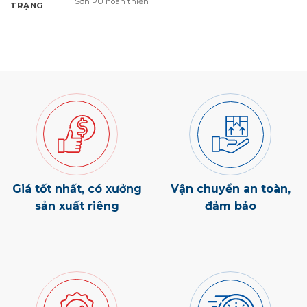
Sơn PU hoàn thiện
TRẠNG
Giá tốt nhất, có xưởng
Vận chuyển an toàn,
sản xuất riêng
đảm bảo