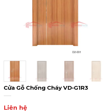
Cửa Gỗ Chống Cháy VD-G1R3
Liên hệ