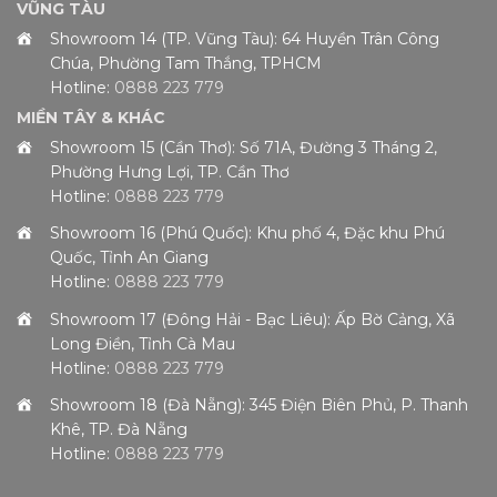
VŨNG TÀU
Showroom 14 (TP. Vũng Tàu): 64 Huyền Trân Công
Chúa, Phường Tam Thắng, TPHCM
Hotline:
0888 223 779
MIỀN TÂY & KHÁC
Showroom 15 (Cần Thơ): Số 71A, Đường 3 Tháng 2,
Phường Hưng Lợi, TP. Cần Thơ
Hotline:
0888 223 779
Showroom 16 (Phú Quốc): Khu phố 4, Đặc khu Phú
Quốc, Tỉnh An Giang
Hotline:
0888 223 779
Showroom 17 (Đông Hải - Bạc Liêu): Ấp Bờ Cảng, Xã
Long Điền, Tỉnh Cà Mau
Hotline:
0888 223 779
Showroom 18 (Đà Nẵng): 345 Điện Biên Phủ, P. Thanh
Khê, TP. Đà Nẵng
Hotline:
0888 223 779