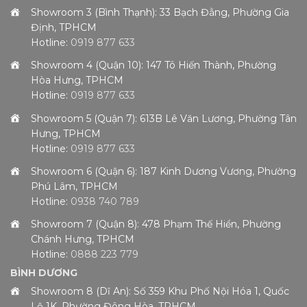
Showroom 3 (Bình Thạnh): 33 Bạch Đằng, Phường Gia
Định, TPHCM
Hotline:
0919 877 633
Showroom 4 (Quận 10): 147 Tô Hiến Thành, Phường
Hòa Hưng, TPHCM
Hotline:
0919 877 633
Showroom 5 (Quận 7): 613B Lê Văn Lương, Phường Tân
Hưng, TPHCM
Hotline:
0919 877 633
Showroom 6 (Quận 6): 187 Kinh Dương Vương, Phường
Phú Lâm, TPHCM
Hotline:
0938 740 789
Showroom 7 (Quận 8): 478 Phạm Thế Hiển, Phường
Chánh Hưng, TPHCM
Hotline:
0888 223 779
BÌNH DƯƠNG
Showroom 8 (Dĩ An): Số 359 Khu Phố Nội Hóa 1, Quốc
Lộ 1K, Phường Đông Hòa, TPHCM